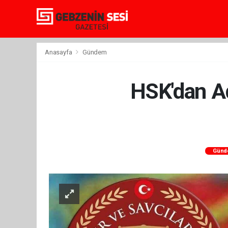
Anasayfa
Gündem
HSK'dan Ad
Günd