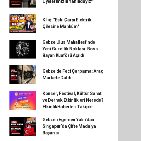
Üyelerimizin Yanındayız"
Kılıç: "Eski Çarşı Elektrik
Çilesine Mahkûm"
Gebze Ulus Mahallesi’nde
Yeni Güzellik Noktası: Boss
Bayan Kuaförü Açıldı
Gebze'de Feci Çarpışma: Araç
Markete Daldı
Konser, Festival, Kültür Sanat
ve Dernek Etkinlikleri Nerede?
EtkinlikHaberleri Takipte
Gebzeli Egemen Yalın’dan
Singapur’da Çifte Madalya
Başarısı