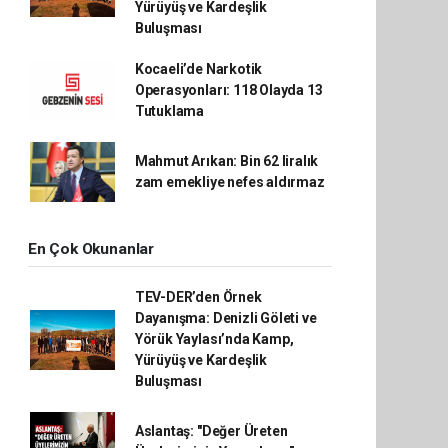
Yürüyüş ve Kardeşlik
Buluşması
Kocaeli’de Narkotik
Operasyonları: 118 Olayda 13
Tutuklama
Mahmut Arıkan: Bin 62 liralık
zam emekliye nefes aldırmaz
En Çok Okunanlar
TEV-DER’den Örnek
Dayanışma: Denizli Göleti ve
Yörük Yaylası’nda Kamp,
Yürüyüş ve Kardeşlik
Buluşması
Aslantaş: "Değer Üreten