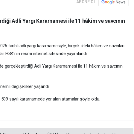
ABONE OL
rdiği Adli Yargı Kararnamesi ile 11 hâkim ve savcının
26 tarihli adli yargı kararnamesiyle, birçok ildeki hâkim ve savcıları
lar HSK'nın resmi internet sitesinde yayımlandı.
 gerçekleştirdiği Adli Yargı Kararnamesi ile 11 hâkim ve savcının
emli değişiklikler yaşandı.
 599 sayılı kararnamede yer alan atamalar şöyle oldu.