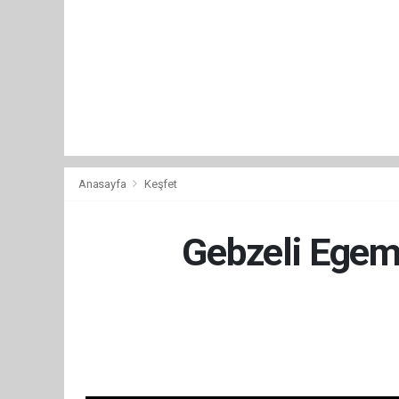
Anasayfa
Keşfet
Gebzeli Egeme