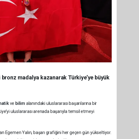
ki bronz madalya kazanarak Türkiye’ye büyük
atik
ve
bilim
alanındaki uluslararası başarılarına bir
iye’yi uluslararası arenada başarıyla temsil etmeyi
 Egemen Yalın, başarı grafiğini her geçen gün yükseltiyor.