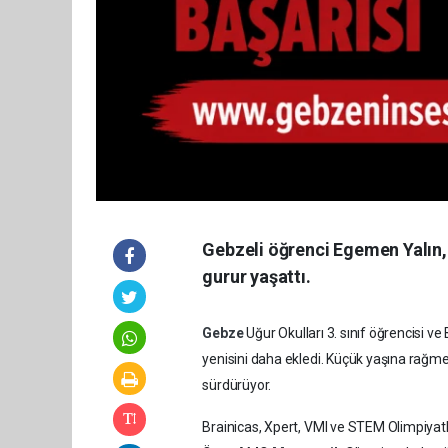
Gebzeli öğrenci Egemen Yalın,
gurur yaşattı.
Gebze
Uğur Okulları 3. sınıf öğrencisi 
yenisini daha ekledi. Küçük yaşına rağmen
sürdürüyor.
Brainicas, Xpert, VMI ve STEM Olimpiyat