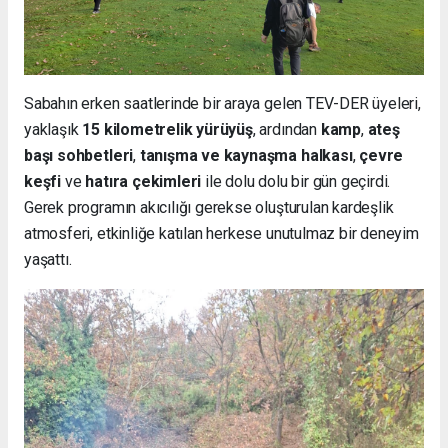
Sabahın erken saatlerinde bir araya gelen TEV-DER üyeleri,
yaklaşık
15 kilometrelik yürüyüş
, ardından
kamp
,
ateş
başı sohbetleri
,
tanışma ve kaynaşma halkası
,
çevre
keşfi
ve
hatıra çekimleri
ile dolu dolu bir gün geçirdi.
Gerek programın akıcılığı gerekse oluşturulan kardeşlik
atmosferi, etkinliğe katılan herkese unutulmaz bir deneyim
yaşattı.