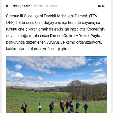
Erkek
|
Kadın
(Haberi Sesli Oku)
Giresun ili Güce ilçesi Tevekli Mahallesi Derneği (TEV-
DER), hafta sonu hem doğayla iç içe hem de dayanışma
ruhunu öne çıkaran örnek bir etkinliğe imza attı. Kocaeli’nin
sevilen doğa rotalarından
Denizli Göleti – Yörük Yaylası
parkurunda düzenlenen yürüyüş ve kamp organizasyonu,
katılımcılar tarafından yoğun ilgi gördü.