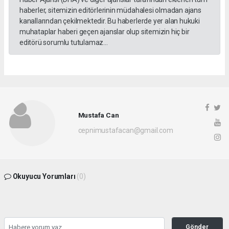
haberler, sitemizin editörlerinin müdahalesi olmadan ajans
kanallarından çekilmektedir. Bu haberlerde yer alan hukuki
muhataplar haberi geçen ajanslar olup sitemizin hiç bir
editörü sorumlu tutulamaz...
Mustafa Can
cepnimustafacan@gmail.com
Okuyucu Yorumları
(0)
Gönder