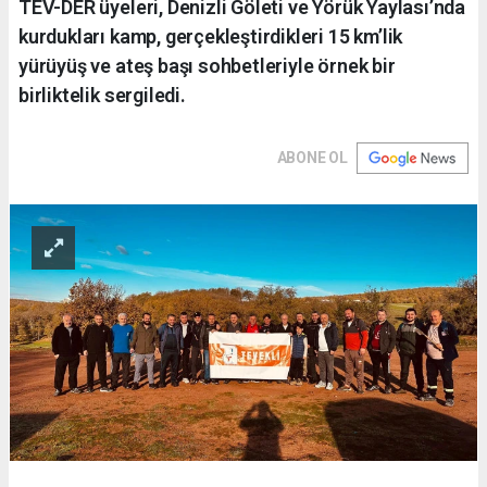
TEV-DER üyeleri, Denizli Göleti ve Yörük Yaylası’nda
kurdukları kamp, gerçekleştirdikleri 15 km’lik
yürüyüş ve ateş başı sohbetleriyle örnek bir
birliktelik sergiledi.
ABONE OL