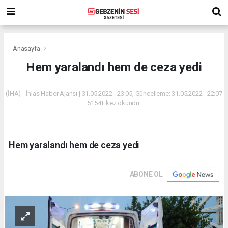
Anasayfa
Hem yaralandı hem de ceza yedi
(İHA) - İhlas Haber Ajansı | 31.05.2022 - 23:05, Güncelleme: 31.05.2022 - 22:07
5154+ kez okundu.
Hem yaralandı hem de ceza yedi
ABONE OL