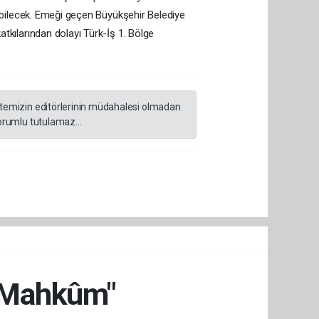
abilecek. Emeği geçen Büyükşehir Belediye
kılarından dolayı Türk-İş 1. Bölge
sitemizin editörlerinin müdahalesi olmadan
orumlu tutulamaz...
ne Mahkûm"