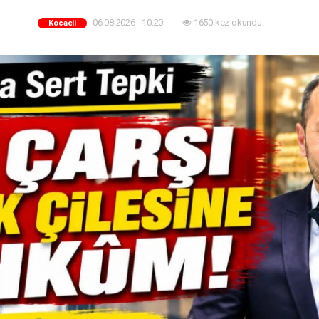
06.08.2026 - 10:20
1650 kez okundu.
Kocaeli