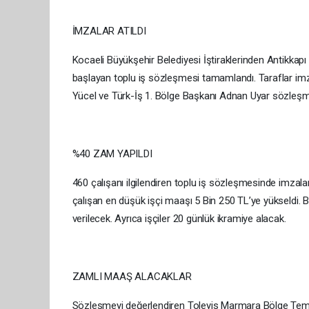
İMZALAR ATILDI
Kocaeli Büyükşehir Belediyesi İştiraklerinden Antikkapı 
başlayan toplu iş sözleşmesi tamamlandı. Taraflar imz
Yücel ve Türk-İş 1. Bölge Başkanı Adnan Uyar sözleşm
%40 ZAM YAPILDI
460 çalışanı ilgilendiren toplu iş sözleşmesinde imzala
çalışan en düşük işçi maaşı 5 Bin 250 TL’ye yükseldi. 
verilecek. Ayrıca işçiler 20 günlük ikramiye alacak.
ZAMLI MAAŞ ALACAKLAR
Sözleşmeyi değerlendiren Toleyis Marmara Bölge Temsil