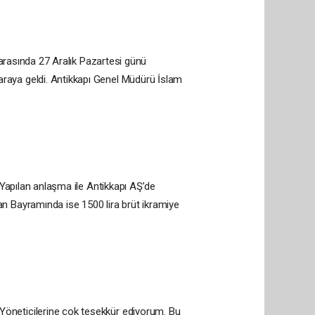
 arasında 27 Aralık Pazartesi günü
araya geldi. Antikkapı Genel Müdürü İslam
 Yapılan anlaşma ile Antikkapı AŞ’de
an Bayramında ise 1500 lira brüt ikramiye
Yöneticilerine çok teşekkür ediyorum. Bu