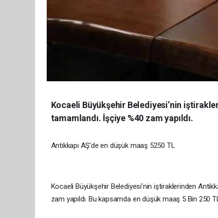
Kocaeli Büyükşehir Belediyesi’nin iştirakl
tamamlandı. İşçiye %40 zam yapıldı.
Antikkapı AŞ’de en düşük maaş 5250 TL
Kocaeli Büyükşehir Belediyesi’nin iştiraklerinden Ant
zam yapıldı. Bu kapsamda en düşük maaş 5 Bin 250 TL