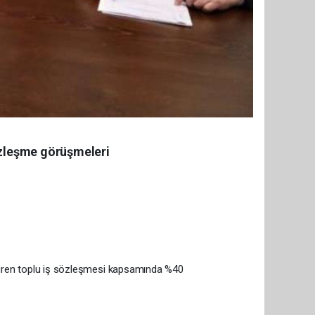
sözleşme görüşmeleri
ndiren toplu iş sözleşmesi kapsamında %40