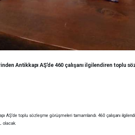
erinden Antikkapı AŞ’de 460 çalışanı ilgilendiren toplu 
ikkapı AŞ’de toplu sözleşme görüşmeleri tamamlandı. 460 çalışanı ilgile
 olacak.