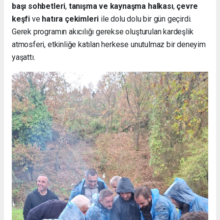
başı sohbetleri
,
tanışma ve kaynaşma halkası
,
çevre
keşfi
ve
hatıra çekimleri
ile dolu dolu bir gün geçirdi.
Gerek programın akıcılığı gerekse oluşturulan kardeşlik
atmosferi, etkinliğe katılan herkese unutulmaz bir deneyim
yaşattı.