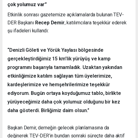
çok yolumuz var”
Etkinlik sonrası gazetemize açıklamalarda bulunan TEV-
DER Başkanı
Recep Demir
, katılımcılara teşekkür ederek
şu ifadeleri kullandı:
“Denizli Göleti ve Yörük Yaylası bölgesinde
gerçekleştirdiğimiz 15 km’lik yürüyüş ve kamp
programını başarıyla tamamladık. Uzaktan yakından
etkinliğimize katılım sağlayan tüm üyelerimize,
kardeşlerimize ve hemşehrilerimize teşekkür
ediyorum. Bugün ortaya koyduğumuz tablo, birlikte
yürüyeceğimiz daha çok yolumuz olduğunu bir kez
daha gösterdi. Birliğimiz daim olsun.”
Başkan Demir, derneğin gelecek planlamasına da
değinerek TEV-DER’in bundan sonraki süreçte daha aktif