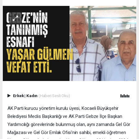
Erkek
|
Kadın
(Haberi Sesli Oku)
AK Parti kurucu yönetim kurulu üyesi, Kocaeli Büyükşehir
Belediyesi Meclis Başkanlığı ve AK Parti Gebze İlçe Başkan
Yardımcılığı görevlerinde bulunmuş olan, aynı zamanda Gel Gör
Mağazası ve Gel Gör Emlak Ofisi'nin sahibi, emekli öğretmen