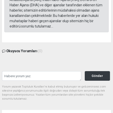
Haber Ajansı (DHA) ve diğer ajanslar tarafından eklenen tüm
haberler, sitemizin editörlerinin müdahalesi olmadan ajans
kanallarından çekilmektedir. Bu haberlerde yer alan hukuki
muhataplar haberi geçen ajanslar olup sitemizin hiç bir
editörü sorumlu tutulamaz...
Okuyucu Yorumları
(0)
Gönder
Yorum yazarak Topluluk Kuralları’nı kabul etmiş bulunuyor ve gebzeninsesi.com
sitesine yaptığınız yorumunuzla ilgili doğrudan veya dolaylı tüm sorumluluğu tek
başınıza üstleniyorsunuz. Yazılan tüm yorumlardan site yönetimi hiçbir şekilde
sorumlu tutulamaz.