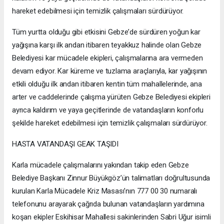
hareket edebilmesi için temizlik çalışmaları sürdürüyor.
Tüm yurtta olduğu gibi etkisini Gebze’de sürdüren yoğun kar
yağışına karşı ilk andan itibaren teyakkuz halinde olan Gebze
Belediyesi kar mücadele ekipleri, çalışmalarına ara vermeden
devam ediyor. Kar küreme ve tuzlama araçlarıyla, kar yağışının
etkili olduğu ilk andan itibaren kentin tüm mahallelerinde, ana
arter ve caddelerinde çalışma yürüten Gebze Belediyesi ekipleri
ayrıca kaldırım ve yaya geçitlerinde de vatandaşların konforlu
şekilde hareket edebilmesi için temizlik çalışmaları sürdürüyor.
HASTA VATANDAŞI GEAK TAŞIDI
Karla mücadele çalışmalarını yakından takip eden Gebze
Belediye Başkanı Zinnur Büyükgöz’ün talimatları doğrultusunda
kurulan Karla Mücadele Kriz Masası’nın 777 00 30 numaralı
telefonunu arayarak çağrıda bulunan vatandaşların yardımına
koşan ekipler Eskihisar Mahallesi sakinlerinden Sabri Uğur isimli