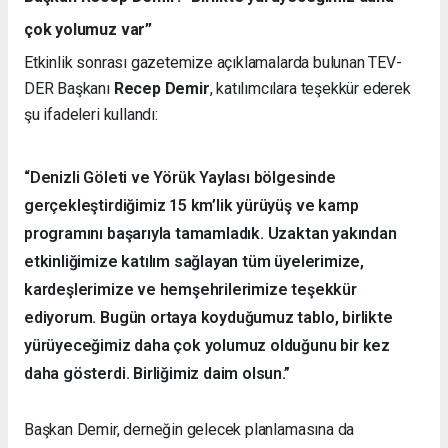
çok yolumuz var”
Etkinlik sonrası gazetemize açıklamalarda bulunan TEV-
DER Başkanı
Recep Demir
, katılımcılara teşekkür ederek
şu ifadeleri kullandı:
“Denizli Göleti ve Yörük Yaylası bölgesinde
gerçekleştirdiğimiz 15 km’lik yürüyüş ve kamp
programını başarıyla tamamladık. Uzaktan yakından
etkinliğimize katılım sağlayan tüm üyelerimize,
kardeşlerimize ve hemşehrilerimize teşekkür
ediyorum. Bugün ortaya koyduğumuz tablo, birlikte
yürüyeceğimiz daha çok yolumuz olduğunu bir kez
daha gösterdi. Birliğimiz daim olsun.”
Başkan Demir, derneğin gelecek planlamasına da