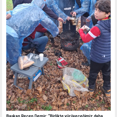
Başkan Recep Demir: “Birlikte yürüyeceğimiz daha