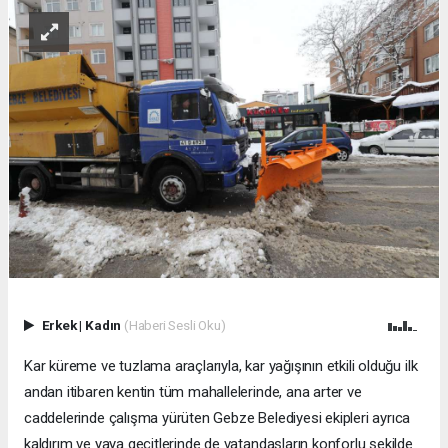
Erkek
|
Kadın
(Haberi Sesli Oku)
Kar küreme ve tuzlama araçlarıyla, kar yağışının etkili olduğu ilk
andan itibaren kentin tüm mahallelerinde, ana arter ve
caddelerinde çalışma yürüten Gebze Belediyesi ekipleri ayrıca
kaldırım ve yaya geçitlerinde de vatandaşların konforlu şekilde