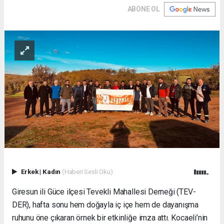
ABONE OL
Erkek
|
Kadın
(Haberi Sesli Oku)
Giresun ili Güce ilçesi Tevekli Mahallesi Derneği (TEV-
DER), hafta sonu hem doğayla iç içe hem de dayanışma
ruhunu öne çıkaran örnek bir etkinliğe imza attı. Kocaeli’nin