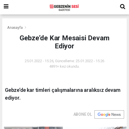
Anasayfa
Gebze’de Kar Mesaisi Devam
Ediyor
25.01.2022 - 15:26, Güncelleme: 25.01.2022 - 15:26
4891+ kez okundu.
Gebze’de kar timleri çalışmalarına aralıksız devam
ediyor.
ABONE OL