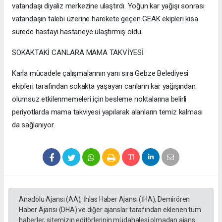
vatandaşı diyaliz merkezine ulaştırdı. Yoğun kar yağışı sonrası
vatandaşın talebi üzerine harekete geçen GEAK ekipleri kısa
sürede hastayı hastaneye ulaştırmış oldu.
SOKAKTAKİ CANLARA MAMA TAKVİYESİ
Karla mücadele çalışmalarının yanı sıra Gebze Belediyesi
ekipleri tarafından sokakta yaşayan canların kar yağışından
olumsuz etkilenmemeleri için besleme noktalarına belirli
periyotlarda mama takviyesi yapılarak alanların temiz kalması
da sağlanıyor.
Anadolu Ajansı (AA), İhlas Haber Ajansı (İHA), Demirören
Haber Ajansı (DHA) ve diğer ajanslar tarafından eklenen tüm
haberler, sitemizin editörlerinin müdahalesi olmadan ajans