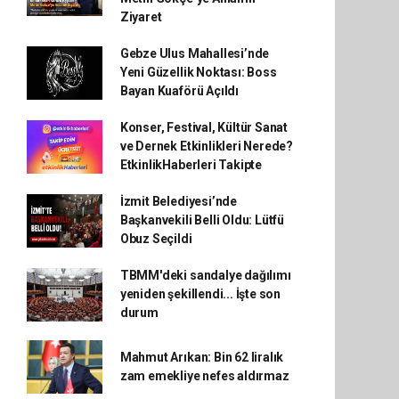
Ziyaret
Gebze Ulus Mahallesi’nde
Yeni Güzellik Noktası: Boss
Bayan Kuaförü Açıldı
Konser, Festival, Kültür Sanat
ve Dernek Etkinlikleri Nerede?
EtkinlikHaberleri Takipte
İzmit Belediyesi’nde
Başkanvekili Belli Oldu: Lütfü
Obuz Seçildi
TBMM'deki sandalye dağılımı
yeniden şekillendi... İşte son
durum
Mahmut Arıkan: Bin 62 liralık
zam emekliye nefes aldırmaz