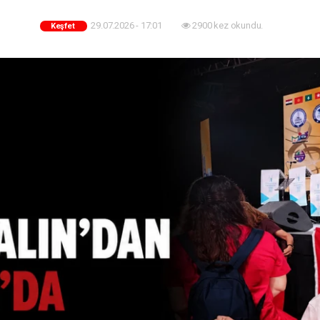
29.07.2026 - 17:01
2900 kez okundu.
Keşfet