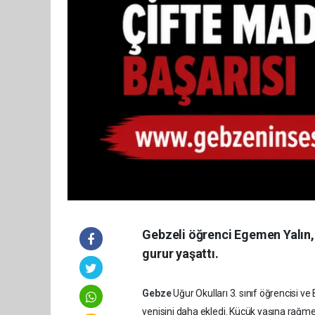
Gebzeli öğrenci Egemen Yalın,
gurur yaşattı.
Gebze
Uğur Okulları 3. sınıf öğrencisi 
yenisini daha ekledi. Küçük yaşına rağmen