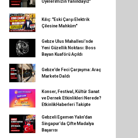
Üyelerimizin Yanındayız"
Kılıç: "Eski Çarşı Elektrik
Çilesine Mahkûm"
Gebze Ulus Mahallesi’nde
Yeni Güzellik Noktası: Boss
Bayan Kuaförü Açıldı
Gebze'de Feci Çarpışma: Araç
Markete Daldı
Konser, Festival, Kültür Sanat
ve Dernek Etkinlikleri Nerede?
EtkinlikHaberleri Takipte
Gebzeli Egemen Yalın’dan
Singapur’da Çifte Madalya
Başarısı