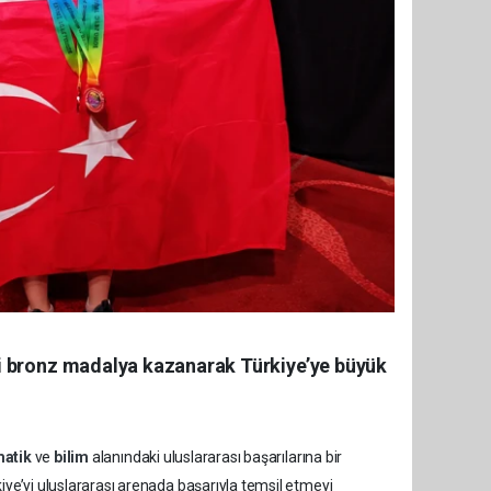
ki bronz madalya kazanarak Türkiye’ye büyük
atik
ve
bilim
alanındaki uluslararası başarılarına bir
iye’yi uluslararası arenada başarıyla temsil etmeyi