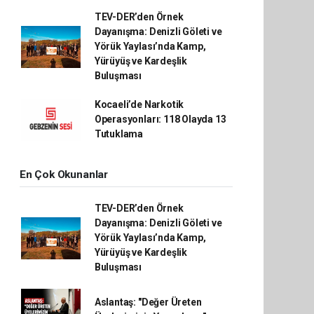
TEV-DER’den Örnek
Dayanışma: Denizli Göleti ve
Yörük Yaylası’nda Kamp,
Yürüyüş ve Kardeşlik
Buluşması
Kocaeli’de Narkotik
Operasyonları: 118 Olayda 13
Tutuklama
En Çok Okunanlar
TEV-DER’den Örnek
Dayanışma: Denizli Göleti ve
Yörük Yaylası’nda Kamp,
Yürüyüş ve Kardeşlik
Buluşması
Aslantaş: "Değer Üreten