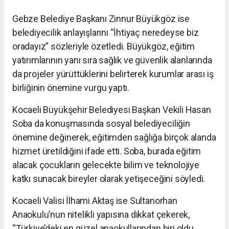
Gebze Belediye Başkanı Zinnur Büyükgöz ise
belediyecilik anlayışlarını “İhtiyaç neredeyse biz
oradayız” sözleriyle özetledi. Büyükgöz, eğitim
yatırımlarının yanı sıra sağlık ve güvenlik alanlarında
da projeler yürüttüklerini belirterek kurumlar arası iş
birliğinin önemine vurgu yaptı.
Kocaeli Büyükşehir Belediyesi Başkan Vekili Hasan
Soba da konuşmasında sosyal belediyeciliğin
önemine değinerek, eğitimden sağlığa birçok alanda
hizmet üretildiğini ifade etti. Soba, burada eğitim
alacak çocukların gelecekte bilim ve teknolojiye
katkı sunacak bireyler olarak yetişeceğini söyledi.
Kocaeli Valisi İlhami Aktaş ise Sultanorhan
Anaokulu’nun nitelikli yapısına dikkat çekerek,
“Türkiye’deki en güzel anaokullarından biri oldu.