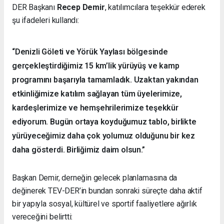
DER Başkanı
Recep Demir
, katılımcılara teşekkür ederek
şu ifadeleri kullandı:
“Denizli Göleti ve Yörük Yaylası bölgesinde
gerçekleştirdiğimiz 15 km’lik yürüyüş ve kamp
programını başarıyla tamamladık. Uzaktan yakından
etkinliğimize katılım sağlayan tüm üyelerimize,
kardeşlerimize ve hemşehrilerimize teşekkür
ediyorum. Bugün ortaya koyduğumuz tablo, birlikte
yürüyeceğimiz daha çok yolumuz olduğunu bir kez
daha gösterdi. Birliğimiz daim olsun.”
Başkan Demir, derneğin gelecek planlamasına da
değinerek TEV-DER’in bundan sonraki süreçte daha aktif
bir yapıyla sosyal, kültürel ve sportif faaliyetlere ağırlık
vereceğini belirtti: