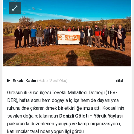
Erkek
|
Kadın
(Haberi Sesli Oku)
Giresun ili Güce ilçesi Tevekli Mahallesi Derneği (TEV-
DER), hafta sonu hem doğayla iç içe hem de dayanışma
ruhunu öne çıkaran örnek bir etkinliğe imza attı. Kocaeli’nin
sevilen doğa rotalarından
Denizli Göleti – Yörük Yaylası
parkurunda düzenlenen yürüyüş ve kamp organizasyonu,
katılımcılar tarafından yoğun ilgi gördü.