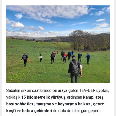
Sabahın erken saatlerinde bir araya gelen TEV-DER üyeleri,
yaklaşık
15 kilometrelik yürüyüş
, ardından
kamp
,
ateş
başı sohbetleri
,
tanışma ve kaynaşma halkası
,
çevre
keşfi
ve
hatıra çekimleri
ile dolu dolu bir gün geçirdi.