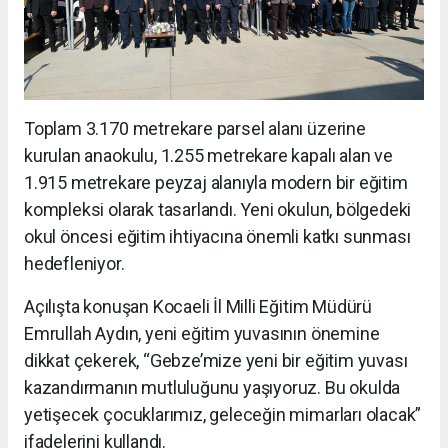
Toplam 3.170 metrekare parsel alanı üzerine
kurulan anaokulu, 1.255 metrekare kapalı alan ve
1.915 metrekare peyzaj alanıyla modern bir eğitim
kompleksi olarak tasarlandı. Yeni okulun, bölgedeki
okul öncesi eğitim ihtiyacına önemli katkı sunması
hedefleniyor.
Açılışta konuşan Kocaeli İl Milli Eğitim Müdürü
Emrullah Aydın, yeni eğitim yuvasının önemine
dikkat çekerek, “Gebze’mize yeni bir eğitim yuvası
kazandırmanın mutluluğunu yaşıyoruz. Bu okulda
yetişecek çocuklarımız, geleceğin mimarları olacak”
ifadelerini kullandı.