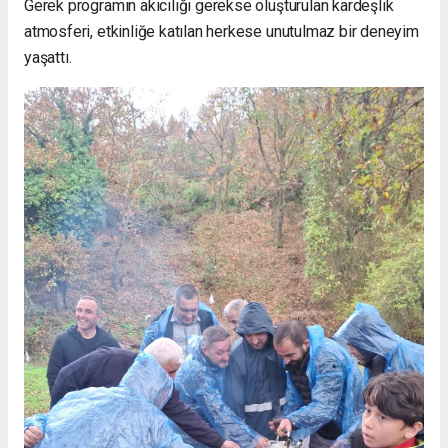
Gerek programın akıcılığı gerekse oluşturulan kardeşlik
atmosferi, etkinliğe katılan herkese unutulmaz bir deneyim
yaşattı.