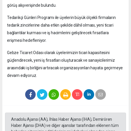
görüş alışverişinde bulundu.
Tedarikçi Günleri Programı ile üyelerin büyük ölçekli firmaların
tedarik zincirlerine daha etkin şekilde dâhil olması, yeni ticari
bağlantılar kurması ve iş hacimlerini geliştirecek fırsatlara
erişmesi hedefleniyor.
Gebze Ticaret Odası olarak üyelerimizin ticari kapasitesini
güçlendirecek, yeni iş fırsatları oluşturacak ve sanayicilerimiz
arasındaki iş birliğini artıracak organizasyonları hayata geçirmeye
devam ediyoruz.
Anadolu Ajansı (AA), İhlas Haber Ajansı (İHA), Demirören
Haber Ajansı (DHA) ve diğer ajanslar tarafından eklenen tüm