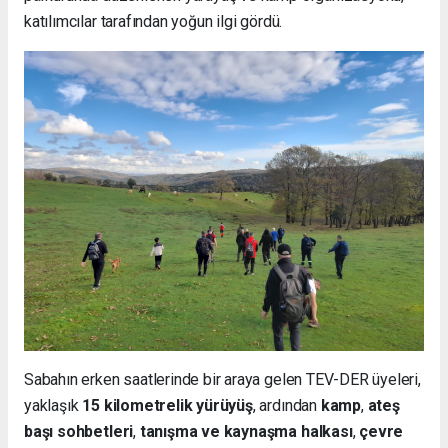
katılımcılar tarafından yoğun ilgi gördü.
Sabahın erken saatlerinde bir araya gelen TEV-DER üyeleri,
yaklaşık
15 kilometrelik yürüyüş
, ardından
kamp
,
ateş
başı sohbetleri
,
tanışma ve kaynaşma halkası
,
çevre