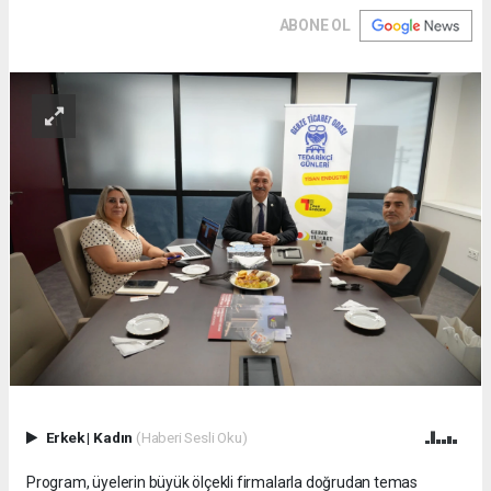
ABONE OL
Erkek
|
Kadın
(Haberi Sesli Oku)
Program, üyelerin büyük ölçekli firmalarla doğrudan temas