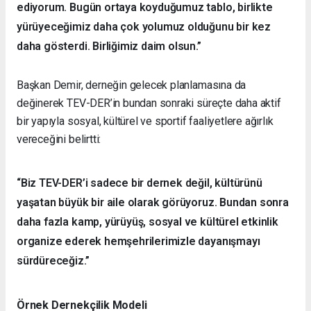
Başkan Recep Demir: “Birlikte yürüyeceğimiz daha
çok yolumuz var”