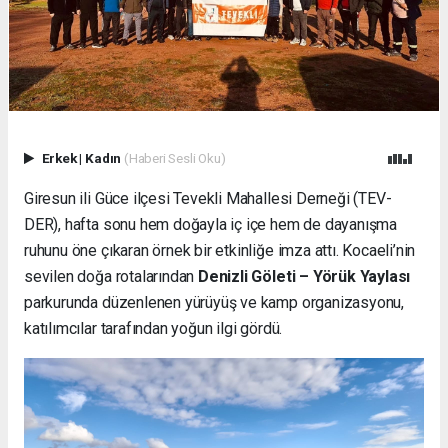
Erkek
|
Kadın
(Haberi Sesli Oku)
Giresun ili Güce ilçesi Tevekli Mahallesi Derneği (TEV-
DER), hafta sonu hem doğayla iç içe hem de dayanışma
ruhunu öne çıkaran örnek bir etkinliğe imza attı. Kocaeli’nin
sevilen doğa rotalarından
Denizli Göleti – Yörük Yaylası
parkurunda düzenlenen yürüyüş ve kamp organizasyonu,
katılımcılar tarafından yoğun ilgi gördü.