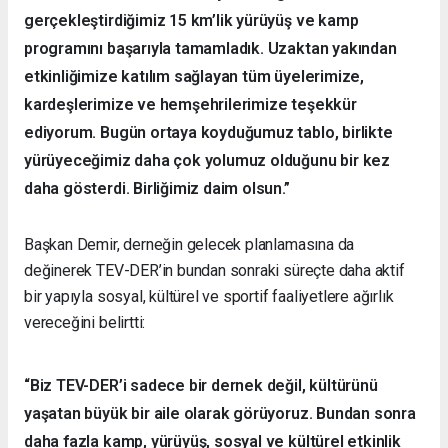
gerçekleştirdiğimiz 15 km’lik yürüyüş ve kamp
programını başarıyla tamamladık. Uzaktan yakından
etkinliğimize katılım sağlayan tüm üyelerimize,
kardeşlerimize ve hemşehrilerimize teşekkür
ediyorum. Bugün ortaya koyduğumuz tablo, birlikte
yürüyeceğimiz daha çok yolumuz olduğunu bir kez
daha gösterdi. Birliğimiz daim olsun.”
Başkan Demir, derneğin gelecek planlamasına da
değinerek TEV-DER’in bundan sonraki süreçte daha aktif
bir yapıyla sosyal, kültürel ve sportif faaliyetlere ağırlık
vereceğini belirtti:
“Biz TEV-DER’i sadece bir dernek değil, kültürünü
yaşatan büyük bir aile olarak görüyoruz. Bundan sonra
daha fazla kamp, yürüyüş, sosyal ve kültürel etkinlik