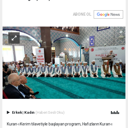
ABONE OL
Erkek
|
Kadın
(Haberi Sesli Oku)
Kuran-ı Kerim tilavetiyle başlayan program, Hafızların Kuran-ı