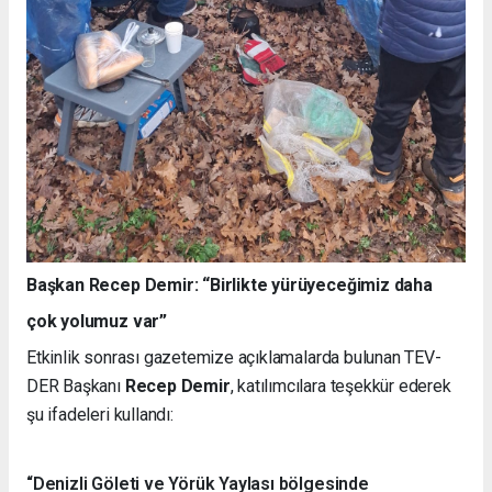
Başkan Recep Demir: “Birlikte yürüyeceğimiz daha
çok yolumuz var”
Etkinlik sonrası gazetemize açıklamalarda bulunan TEV-
DER Başkanı
Recep Demir
, katılımcılara teşekkür ederek
şu ifadeleri kullandı:
“Denizli Göleti ve Yörük Yaylası bölgesinde