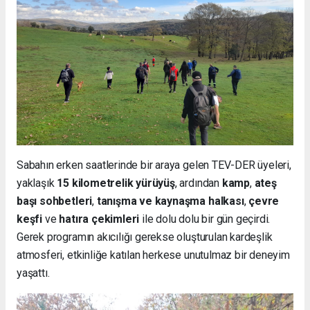
Sabahın erken saatlerinde bir araya gelen TEV-DER üyeleri,
yaklaşık
15 kilometrelik yürüyüş
, ardından
kamp
,
ateş
başı sohbetleri
,
tanışma ve kaynaşma halkası
,
çevre
keşfi
ve
hatıra çekimleri
ile dolu dolu bir gün geçirdi.
Gerek programın akıcılığı gerekse oluşturulan kardeşlik
atmosferi, etkinliğe katılan herkese unutulmaz bir deneyim
yaşattı.