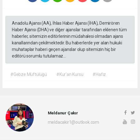
Anadolu Ajansı (AA), İhlas Haber Ajansı (İHA), Demirören
Haber Ajansı (DHA) ve diğer ajanslar tarafından eklenen tüm
haberler, sitemizin editörlerinin müdahalesi olmadan ajans
kanallarından çekilmektedir. Bu haberlerde yer alan hukuki
muhataplar haberi geçen ajanslar olup sitemizin hiç bir
editörü sorumlu tutulamaz...
#Gebze Müftülüğü
#Kur'an Kursu
#Hafız
Meldanur Çakır
meldacakir1@outlook.com