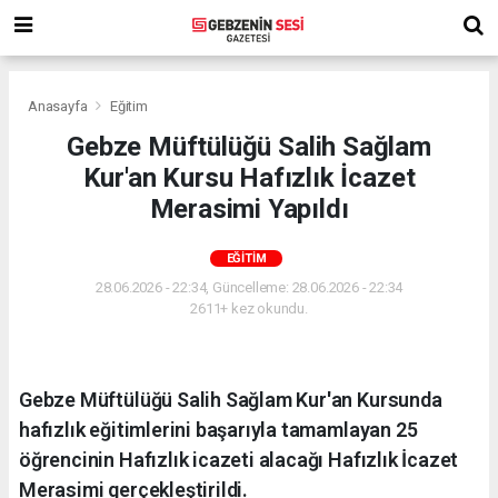
Anasayfa
Eğitim
Gebze Müftülüğü Salih Sağlam
Kur'an Kursu Hafızlık İcazet
Merasimi Yapıldı
EĞITIM
28.06.2026 - 22:34, Güncelleme: 28.06.2026 - 22:34
2611+ kez okundu.
Gebze Müftülüğü Salih Sağlam Kur'an Kursunda
hafızlık eğitimlerini başarıyla tamamlayan 25
öğrencinin Hafızlık icazeti alacağı Hafızlık İcazet
Merasimi gerçekleştirildi.