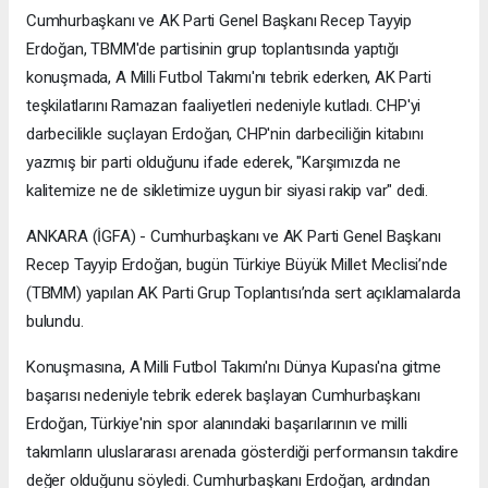
Cumhurbaşkanı ve AK Parti Genel Başkanı Recep Tayyip
Erdoğan, TBMM'de partisinin grup toplantısında yaptığı
konuşmada, A Milli Futbol Takımı'nı tebrik ederken, AK Parti
teşkilatlarını Ramazan faaliyetleri nedeniyle kutladı. CHP'yi
darbecilikle suçlayan Erdoğan, CHP'nin darbeciliğin kitabını
yazmış bir parti olduğunu ifade ederek, "Karşımızda ne
kalitemize ne de sikletimize uygun bir siyasi rakip var" dedi.
ANKARA (İGFA) - Cumhurbaşkanı ve AK Parti Genel Başkanı
Recep Tayyip Erdoğan, bugün Türkiye Büyük Millet Meclisi’nde
(TBMM) yapılan AK Parti Grup Toplantısı’nda sert açıklamalarda
bulundu.
Konuşmasına, A Milli Futbol Takımı'nı Dünya Kupası'na gitme
başarısı nedeniyle tebrik ederek başlayan Cumhurbaşkanı
Erdoğan, Türkiye'nin spor alanındaki başarılarının ve milli
takımların uluslararası arenada gösterdiği performansın takdire
değer olduğunu söyledi. Cumhurbaşkanı Erdoğan, ardından