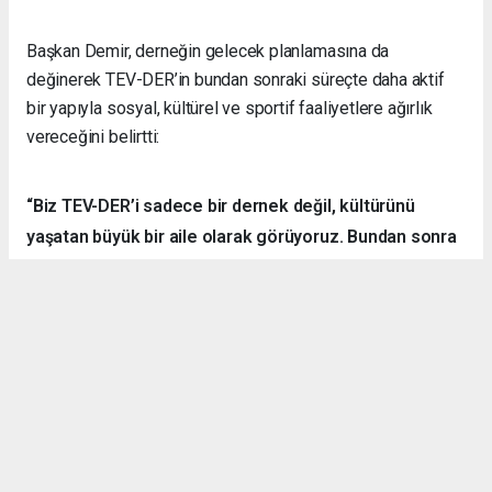
Başkan Demir, derneğin gelecek planlamasına da
değinerek TEV-DER’in bundan sonraki süreçte daha aktif
bir yapıyla sosyal, kültürel ve sportif faaliyetlere ağırlık
vereceğini belirtti:
“Biz TEV-DER’i sadece bir dernek değil, kültürünü
yaşatan büyük bir aile olarak görüyoruz. Bundan sonra
daha fazla kamp, yürüyüş, sosyal ve kültürel etkinlik
organize ederek hemşehrilerimizle dayanışmayı
sürdüreceğiz.”
Örnek Dernekçilik Modeli
Gerçekleştirilen organizasyon, disiplinli yapısı, güçlü
iletişim ortamı ve katılımcılar arasındaki dayanışma ruhuyla