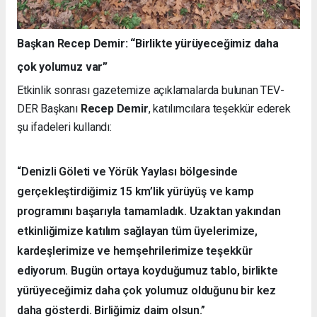
Başkan Recep Demir: “Birlikte yürüyeceğimiz daha
çok yolumuz var”
Etkinlik sonrası gazetemize açıklamalarda bulunan TEV-
DER Başkanı
Recep Demir
, katılımcılara teşekkür ederek
şu ifadeleri kullandı:
“Denizli Göleti ve Yörük Yaylası bölgesinde
gerçekleştirdiğimiz 15 km’lik yürüyüş ve kamp
programını başarıyla tamamladık. Uzaktan yakından
etkinliğimize katılım sağlayan tüm üyelerimize,
kardeşlerimize ve hemşehrilerimize teşekkür
ediyorum. Bugün ortaya koyduğumuz tablo, birlikte
yürüyeceğimiz daha çok yolumuz olduğunu bir kez
daha gösterdi. Birliğimiz daim olsun.”