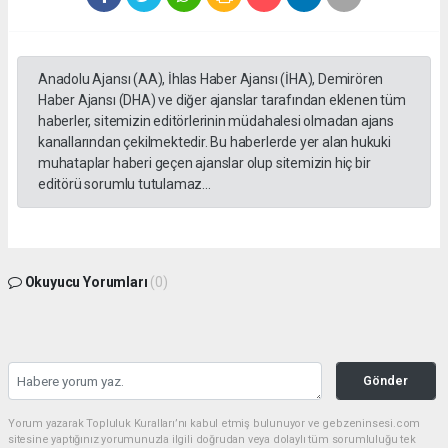
Anadolu Ajansı (AA), İhlas Haber Ajansı (İHA), Demirören
Haber Ajansı (DHA) ve diğer ajanslar tarafından eklenen tüm
haberler, sitemizin editörlerinin müdahalesi olmadan ajans
kanallarından çekilmektedir. Bu haberlerde yer alan hukuki
muhataplar haberi geçen ajanslar olup sitemizin hiç bir
editörü sorumlu tutulamaz...
Okuyucu Yorumları
(0)
Gönder
Yorum yazarak Topluluk Kuralları’nı kabul etmiş bulunuyor ve gebzeninsesi.com
sitesine yaptığınız yorumunuzla ilgili doğrudan veya dolaylı tüm sorumluluğu tek