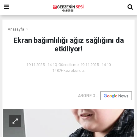
Anasayfa
Ekran bağımlılığı ağız sağlığını da
etkiliyor!
19.11.2025 - 14:10, Güncelleme: 19.11.2025 - 14:10
1487+ kez okundu.
ABONE OL