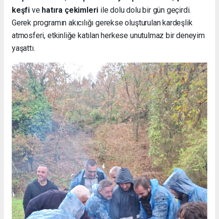
keşfi
ve
hatıra çekimleri
ile dolu dolu bir gün geçirdi.
Gerek programın akıcılığı gerekse oluşturulan kardeşlik
atmosferi, etkinliğe katılan herkese unutulmaz bir deneyim
yaşattı.