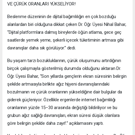
VE ÇÜRÜK ORANLARI YÜKSELİYOR!
Beslenme düzeninin de dijital bağımlılığın en çok bozduğu
alanlardan biri olduğuna dikkat çeken Dr. Öğr. Üyesi Nihal Bahar,
“Dijital platformlara dalmış bireylerde öğün atlama, gece geç
saatlerde yemek yeme, şekerli içecek tüketiminin artması gibi
davranışlar daha sık görülüyor.” dedi.
Bu yaşam tarzı bozukluklarının, çürük oluşumunu artırdığının
birçok çalışmayla gösterilmiş durumda olduğunu aktaran Dr.
Öğr. Üyesi Bahar, “Son yıllarda gençlerin ekran süresinin belirgin
şekilde artmasıyla birlikte ağız hijyeni davranışlarındaki
bozulmanın ve çürük oranlarının yükseldiğine dair bulgular da
giderek güçleniyor. Özellikle ergenlerde internet bağımlılığı
oranlarının yüzde 15–30 arasında değiştiği bildiriliyor ve bu
grubun ağız sağlığı davranışları, ekran süresi düşük olanlara
göre belirgin şekilde daha zayıf.” açıklamasını yaptı.