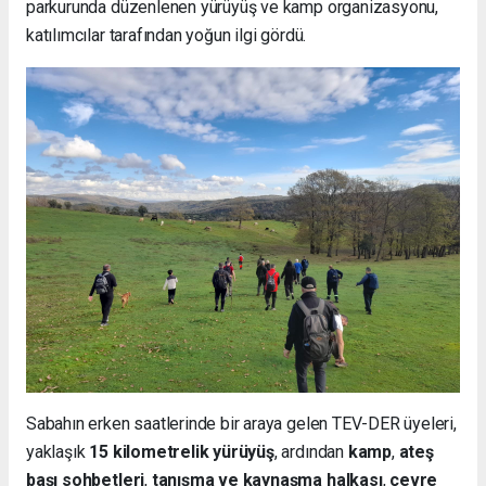
parkurunda düzenlenen yürüyüş ve kamp organizasyonu,
katılımcılar tarafından yoğun ilgi gördü.
Sabahın erken saatlerinde bir araya gelen TEV-DER üyeleri,
yaklaşık
15 kilometrelik yürüyüş
, ardından
kamp
,
ateş
başı sohbetleri
,
tanışma ve kaynaşma halkası
,
çevre