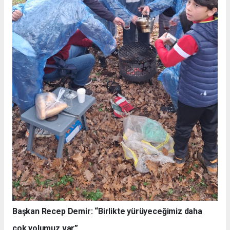
Başkan Recep Demir: “Birlikte yürüyeceğimiz daha
çok yolumuz var”