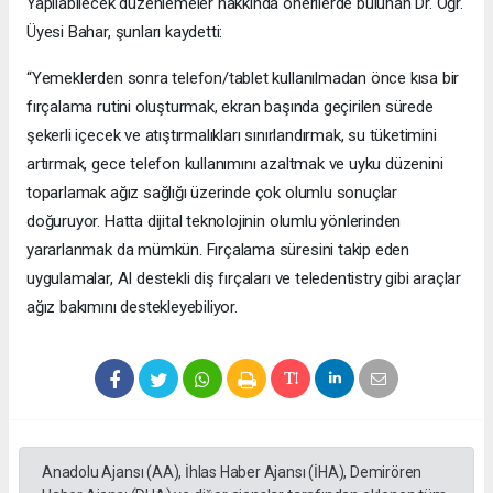
Yapılabilecek düzenlemeler hakkında önerilerde bulunan Dr. Öğr.
Üyesi Bahar, şunları kaydetti:
“Yemeklerden sonra telefon/tablet kullanılmadan önce kısa bir
fırçalama rutini oluşturmak, ekran başında geçirilen sürede
şekerli içecek ve atıştırmalıkları sınırlandırmak, su tüketimini
artırmak, gece telefon kullanımını azaltmak ve uyku düzenini
toparlamak ağız sağlığı üzerinde çok olumlu sonuçlar
doğuruyor. Hatta dijital teknolojinin olumlu yönlerinden
yararlanmak da mümkün. Fırçalama süresini takip eden
uygulamalar, AI destekli diş fırçaları ve teledentistry gibi araçlar
ağız bakımını destekleyebiliyor.
Anadolu Ajansı (AA), İhlas Haber Ajansı (İHA), Demirören