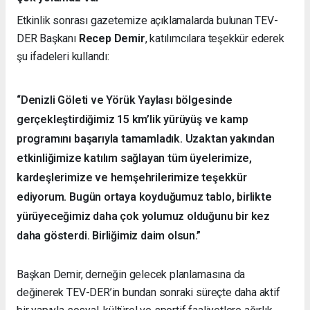
Etkinlik sonrası gazetemize açıklamalarda bulunan TEV-
DER Başkanı
Recep Demir
, katılımcılara teşekkür ederek
şu ifadeleri kullandı:
“Denizli Göleti ve Yörük Yaylası bölgesinde
gerçekleştirdiğimiz 15 km’lik yürüyüş ve kamp
programını başarıyla tamamladık. Uzaktan yakından
etkinliğimize katılım sağlayan tüm üyelerimize,
kardeşlerimize ve hemşehrilerimize teşekkür
ediyorum. Bugün ortaya koyduğumuz tablo, birlikte
yürüyeceğimiz daha çok yolumuz olduğunu bir kez
daha gösterdi. Birliğimiz daim olsun.”
Başkan Demir, derneğin gelecek planlamasına da
değinerek TEV-DER’in bundan sonraki süreçte daha aktif