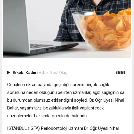
Erkek
|
Kadın
(Haberi Sesli Oku)
Gençlerin ekran başında geçirdiği sürenin birçok sağlık
sorununa neden olduğunu belirten uzmanlar, ağız sağlığının da
bu durumdan olumsuz etkilendiğini söyledi. Dr. Öğr. Üyesi Nihal
Bahar, yaşam tarzı bozukluklarıyla ilgili yapılabilecek
düzenlemeler hakkında önerilerde bulundu.
İSTANBUL (İGFA) Periodontoloji Uzmanı Dr. Öğr. Üyesi Nihal