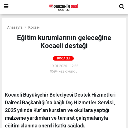
Anasayfa
Kocaeli
Eğitim kurumlarının geleceğine
Kocaeli desteği
KOCAELI
19.01.2026 - 12:22
969+ kez okundu.
Kocaeli Büyükşehir Belediyesi Destek Hizmetleri
Dairesi Başkanlığı’na bağlı Dış Hizmetler Servisi,
2025 yılında Kur’an kursları ve okullara yaptığı
malzeme yardımları ve tamirat çalışmalarıyla
eğitim alanına önemli katkı sağladı.