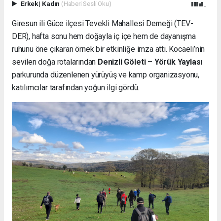
Erkek
|
Kadın
(Haberi Sesli Oku)
Giresun ili Güce ilçesi Tevekli Mahallesi Derneği (TEV-
DER), hafta sonu hem doğayla iç içe hem de dayanışma
ruhunu öne çıkaran örnek bir etkinliğe imza attı. Kocaeli’nin
sevilen doğa rotalarından
Denizli Göleti – Yörük Yaylası
parkurunda düzenlenen yürüyüş ve kamp organizasyonu,
katılımcılar tarafından yoğun ilgi gördü.