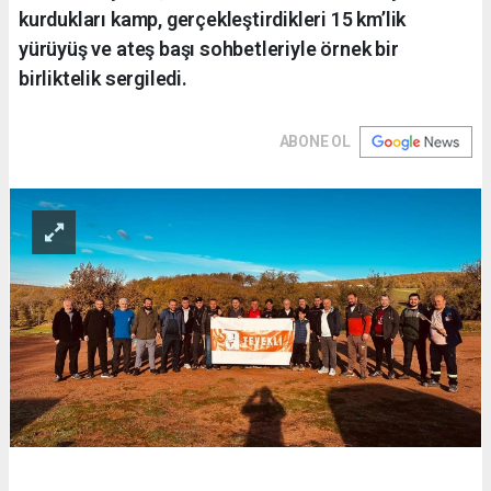
kurdukları kamp, gerçekleştirdikleri 15 km’lik
yürüyüş ve ateş başı sohbetleriyle örnek bir
birliktelik sergiledi.
ABONE OL