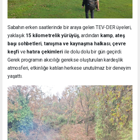
Sabahın erken saatlerinde bir araya gelen TEV-DER üyeleri,
yaklaşık
15 kilometrelik yürüyüş
, ardından
kamp
,
ateş
başı sohbetleri
,
tanışma ve kaynaşma halkası
,
çevre
keşfi
ve
hatıra çekimleri
ile dolu dolu bir gün geçirdi.
Gerek programın akıcılığı gerekse oluşturulan kardeşlik
atmosferi, etkinliğe katılan herkese unutulmaz bir deneyim
yaşattı.