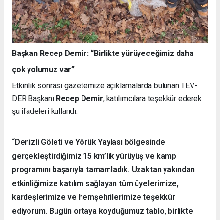
Başkan Recep Demir: “Birlikte yürüyeceğimiz daha
çok yolumuz var”
Etkinlik sonrası gazetemize açıklamalarda bulunan TEV-
DER Başkanı
Recep Demir
, katılımcılara teşekkür ederek
şu ifadeleri kullandı:
“Denizli Göleti ve Yörük Yaylası bölgesinde
gerçekleştirdiğimiz 15 km’lik yürüyüş ve kamp
programını başarıyla tamamladık. Uzaktan yakından
etkinliğimize katılım sağlayan tüm üyelerimize,
kardeşlerimize ve hemşehrilerimize teşekkür
ediyorum. Bugün ortaya koyduğumuz tablo, birlikte