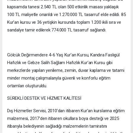
kapsamda tanesi 2.540 TL olan 500 etkinlik masası yaklaşık
100 TL maliyetle onarıldı ve 1.270.000 TL tasarruf elde edildi. 85
Kur’an kursu ve 36 yetişkin kursunda toplam 1.200 ikili sıra ve
sandalye tamir edilerek 774.000 TL tasarruf sağlandı.
Gölcük Değirmendere 4-6 Yaş Kur’an Kursu, Kandıra Faslıgül
Hafızlık ve Gebze Salih Sağlam Hafızlık Kur’an Kursu gibi
merkezlerde yapılan yenileme, zemin, duvar kaplama ve tatami
minder montaj çalışmalarıyla güvenli ve konforlu eğitim
ortamları oluşturuldu.
SÜREKLİ DESTEK VE HİZMET KALİTESİ
Dış Hizmetler Servisi, 2010’dan itibaren Kur’an kurslarına eğitim
malzemesi, 2017’den itibaren okullara boya desteği ve 2025
itibarıyla belediyenin sağladığı malzemelerin tamiratını