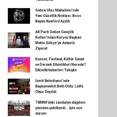
Gebze Ulus Mahallesi’nde
Yeni Güzellik Noktası: Boss
Bayan Kuaförü Açıldı
AK Parti Gebze Gençlik
Kolları’ndan Kurucu Başkan
Metin Gökçe’ye Anlamlı
Ziyaret
Konser, Festival, Kültür Sanat
ve Dernek Etkinlikleri Nerede?
EtkinlikHaberleri Takipte
İzmit Belediyesi’nde
Başkanvekili Belli Oldu: Lütfü
Obuz Seçildi
TBMM'deki sandalye dağılımı
yeniden şekillendi... İşte son
durum