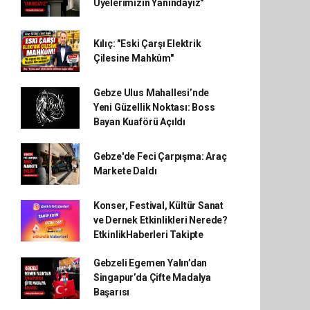
Üyelerimizin Yanındayız"
Kılıç: "Eski Çarşı Elektrik
Çilesine Mahkûm"
Gebze Ulus Mahallesi’nde
Yeni Güzellik Noktası: Boss
Bayan Kuaförü Açıldı
Gebze'de Feci Çarpışma: Araç
Markete Daldı
Konser, Festival, Kültür Sanat
ve Dernek Etkinlikleri Nerede?
EtkinlikHaberleri Takipte
Gebzeli Egemen Yalın’dan
Singapur’da Çifte Madalya
Başarısı