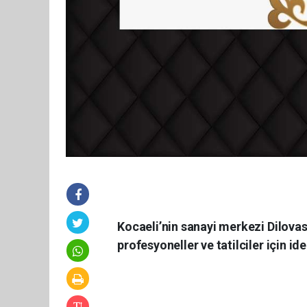
Kocaeli’nin sanayi merkezi Dilovas
profesyoneller ve tatilciler için i