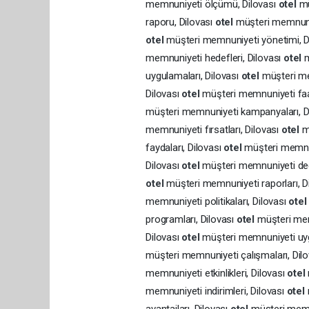
memnuniyeti ölçümü, Dilovası
otel
mü
raporu, Dilovası
otel
müşteri memnuniy
otel
müşteri memnuniyeti yönetimi, D
memnuniyeti hedefleri, Dilovası
otel
m
uygulamaları, Dilovası
otel
müşteri me
Dilovası
otel
müşteri memnuniyeti faal
müşteri memnuniyeti kampanyaları, D
memnuniyeti fırsatları, Dilovası
otel
m
faydaları, Dilovası
otel
müşteri memnun
Dilovası
otel
müşteri memnuniyeti değ
otel
müşteri memnuniyeti raporları, D
memnuniyeti politikaları, Dilovası
ote
programları, Dilovası
otel
müşteri mem
Dilovası
otel
müşteri memnuniyeti uyg
müşteri memnuniyeti çalışmaları, Dil
memnuniyeti etkinlikleri, Dilovası
otel
memnuniyeti indirimleri, Dilovası
otel