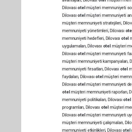
avantajları, Dilovası
otel
müşteri memnu
Dilovası
otel
müşteri memnuniyeti son
Dilovası
otel
müşteri memnuniyeti anal
müşteri memnuniyeti stratejileri, Dilo
memnuniyeti yönetimleri, Dilovası
ot
memnuniyeti hedefleri, Dilovası
otel
m
uygulamaları, Dilovası
otel
müşteri me
Dilovası
otel
müşteri memnuniyeti faal
müşteri memnuniyeti kampanyaları, D
memnuniyeti fırsatları, Dilovası
otel
m
faydaları, Dilovası
otel
müşteri memnun
Dilovası
otel
müşteri memnuniyeti değ
otel
müşteri memnuniyeti raporları, D
memnuniyeti politikaları, Dilovası
ote
programları, Dilovası
otel
müşteri mem
Dilovası
otel
müşteri memnuniyeti uyg
müşteri memnuniyeti çalışmaları, Dil
memnuniyeti etkinlikleri, Dilovası
otel