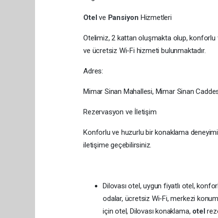
Otel
ve
Pansiyon
Hizmetleri
Otelimiz, 2 kattan oluşmakta olup, konfor
ve ücretsiz Wi-Fi hizmeti bulunmaktadır.
Adres:
Mimar Sinan Mahallesi, Mimar Sinan Caddesi 
Rezervasyon ve İletişim
Konforlu ve huzurlu bir konaklama deneyim
iletişime geçebilirsiniz.
Dilovası otel, uygun fiyatlı otel, konfo
odalar, ücretsiz Wi-Fi, merkezi konum, 
için otel, Dilovası konaklama,
otel
rez