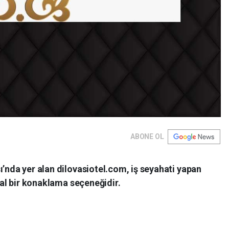
ABONE OL
ı’nda yer alan dilovasiotel.com, iş seyahati yapan
deal bir konaklama seçeneğidir.