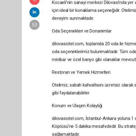
Kocaeli’nin sanayi merkezi Dilovası’nda yer
için ideal bir konaklama seçeneğidir. Otelim
deneyim sunmaktadır.
Oda Seçenekleri ve Donanımlar
dilovasiotel.com
, toplamda 20 oda ile hizmet 
oda seçeneklerimiz bulunmaktadır. Tüm odal
minibar ve özel banyo gibi olanaklar mevcut
Restoran ve Yemek Hizmetleri
Otelimiz, sabah kahvaltısını ücretsiz olarak
gibi faydalanabilirler.
Konum ve Ulaşım Kolaylığı
dilovasiotel.com
, İstanbul-Ankara yoluna 1
Köprüsü’ne 5 dakika mesafededir. Bu strateji
sağlamaktadır.