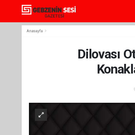
Anasayfa
Dilovası O
Konakla