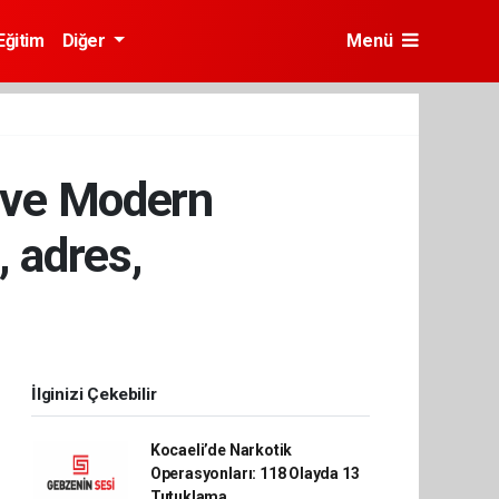
Eğitim
Diğer
Menü
u ve Modern
, adres,
İlginizi Çekebilir
Kocaeli’de Narkotik
Operasyonları: 118 Olayda 13
Tutuklama