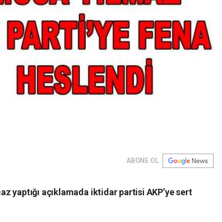
ABONE OL
z yaptığı açıklamada iktidar partisi AKP’ye sert