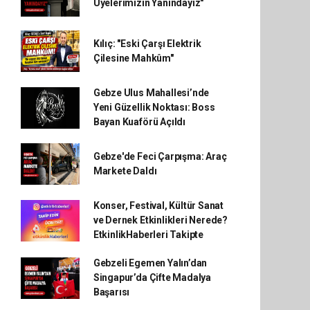
Üyelerimizin Yanındayız"
Kılıç: "Eski Çarşı Elektrik
Çilesine Mahkûm"
Gebze Ulus Mahallesi’nde
Yeni Güzellik Noktası: Boss
Bayan Kuaförü Açıldı
Gebze'de Feci Çarpışma: Araç
Markete Daldı
Konser, Festival, Kültür Sanat
ve Dernek Etkinlikleri Nerede?
EtkinlikHaberleri Takipte
Gebzeli Egemen Yalın’dan
Singapur’da Çifte Madalya
Başarısı