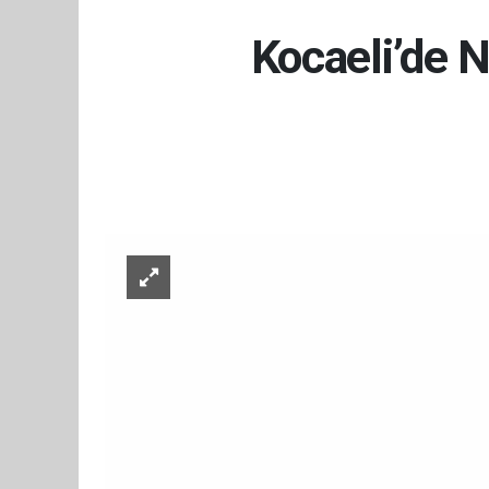
Kocaeli’de 