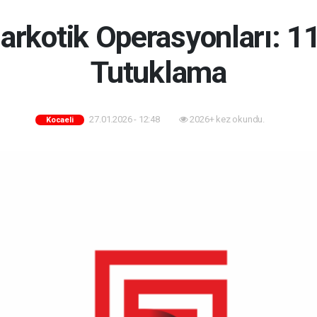
Narkotik Operasyonları: 1
Tutuklama
27.01.2026 - 12:48
2026+ kez okundu.
Kocaeli