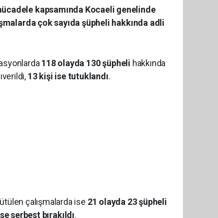
 mücadele kapsamında Kocaeli genelinde
ışmalarda çok sayıda şüpheli hakkında adli
rasyonlarda
118 olayda 130 şüpheli
hakkında
ıverildi,
13 kişi ise tutuklandı
.
ütülen çalışmalarda ise
21 olayda 23 şüpheli
ise serbest bırakıldı
.