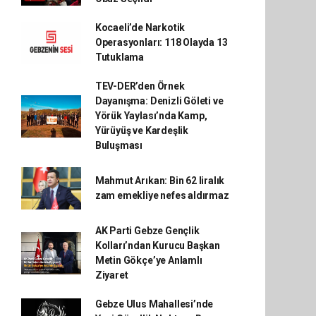
Kocaeli’de Narkotik
Operasyonları: 118 Olayda 13
Tutuklama
TEV-DER’den Örnek
Dayanışma: Denizli Göleti ve
Yörük Yaylası’nda Kamp,
Yürüyüş ve Kardeşlik
Buluşması
Mahmut Arıkan: Bin 62 liralık
zam emekliye nefes aldırmaz
AK Parti Gebze Gençlik
Kolları’ndan Kurucu Başkan
Metin Gökçe’ye Anlamlı
Ziyaret
Gebze Ulus Mahallesi’nde