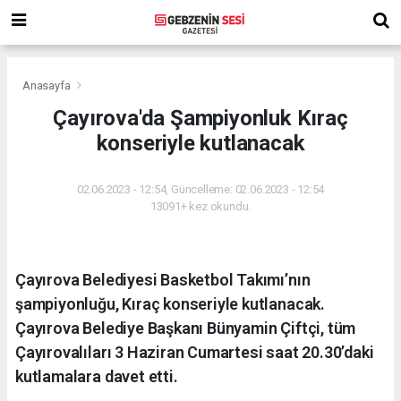
Anasayfa
Çayırova'da Şampiyonluk Kıraç
konseriyle kutlanacak
02.06.2023 - 12:54, Güncelleme: 02.06.2023 - 12:54
13091+ kez okundu.
Çayırova Belediyesi Basketbol Takımı’nın
şampiyonluğu, Kıraç konseriyle kutlanacak.
Çayırova Belediye Başkanı Bünyamin Çiftçi, tüm
Çayırovalıları 3 Haziran Cumartesi saat 20.30’daki
kutlamalara davet etti.