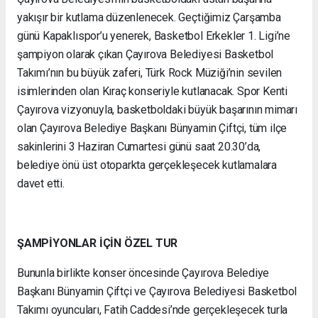
yakışır bir kutlama düzenlenecek. Geçtiğimiz Çarşamba
günü Kapaklıspor’u yenerek, Basketbol Erkekler 1. Ligi’ne
şampiyon olarak çıkan Çayırova Belediyesi Basketbol
Takımı’nın bu büyük zaferi, Türk Rock Müziği’nin sevilen
isimlerinden olan Kıraç konseriyle kutlanacak. Spor Kenti
Çayırova vizyonuyla, basketboldaki büyük başarının mimarı
olan Çayırova Belediye Başkanı Bünyamin Çiftçi, tüm ilçe
sakinlerini 3 Haziran Cumartesi günü saat 20.30’da,
belediye önü üst otoparkta gerçekleşecek kutlamalara
davet etti.
ŞAMPİYONLAR İÇİN ÖZEL TUR
Bununla birlikte konser öncesinde Çayırova Belediye
Başkanı Bünyamin Çiftçi ve Çayırova Belediyesi Basketbol
Takımı oyuncuları, Fatih Caddesi’nde gerçekleşecek turla