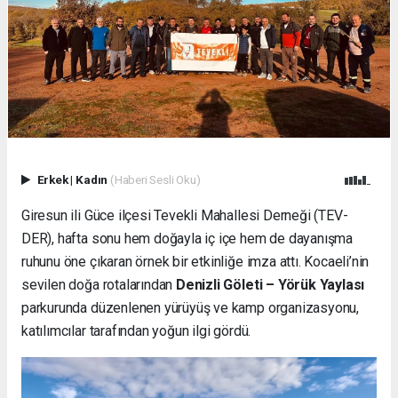
Erkek
|
Kadın
(Haberi Sesli Oku)
Giresun ili Güce ilçesi Tevekli Mahallesi Derneği (TEV-
DER), hafta sonu hem doğayla iç içe hem de dayanışma
ruhunu öne çıkaran örnek bir etkinliğe imza attı. Kocaeli’nin
sevilen doğa rotalarından
Denizli Göleti – Yörük Yaylası
parkurunda düzenlenen yürüyüş ve kamp organizasyonu,
katılımcılar tarafından yoğun ilgi gördü.