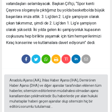
vatandaşları selamlayacak. Başkan Çiftçi, “Spor kenti
Çayırova sloganıyla çıktığımız bu yolda basketbolda büyük
başarılara imza attık. 3. Lig’den 2. Lig’e şampiyon olarak
çıkan takımımız, şimdi de 2. Lig’den 1. Lig’e şampiyon
olarak yükseldi. İki yılda gelen iki şampiyonluk kupasının
coşkusunu hep birlikte yaşamak için tüm hemşerilerimizi
Kıraç konserine ve kutlamalara davet ediyorum” dedi.
Anadolu Ajansı (AA), İhlas Haber Ajansı (İHA), Demirören
Haber Ajansı (DHA) ve diğer ajanslar tarafından eklenen tüm
haberler, sitemizin editörlerinin müdahalesi olmadan ajans
kanallarından çekilmektedir. Bu haberlerde yer alan hukuki
muhataplar haberi geçen ajanslar olup sitemizin hiç bir
editörü sorumlu tutulamaz...