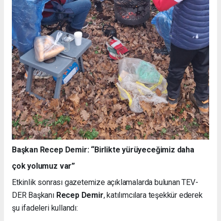
Başkan Recep Demir: “Birlikte yürüyeceğimiz daha
çok yolumuz var”
Etkinlik sonrası gazetemize açıklamalarda bulunan TEV-
DER Başkanı
Recep Demir
, katılımcılara teşekkür ederek
şu ifadeleri kullandı: