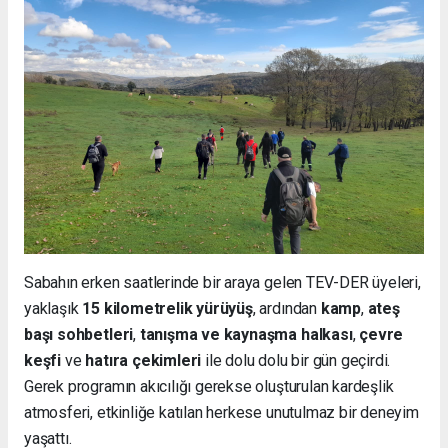
Sabahın erken saatlerinde bir araya gelen TEV-DER üyeleri,
yaklaşık
15 kilometrelik yürüyüş
, ardından
kamp
,
ateş
başı sohbetleri
,
tanışma ve kaynaşma halkası
,
çevre
keşfi
ve
hatıra çekimleri
ile dolu dolu bir gün geçirdi.
Gerek programın akıcılığı gerekse oluşturulan kardeşlik
atmosferi, etkinliğe katılan herkese unutulmaz bir deneyim
yaşattı.