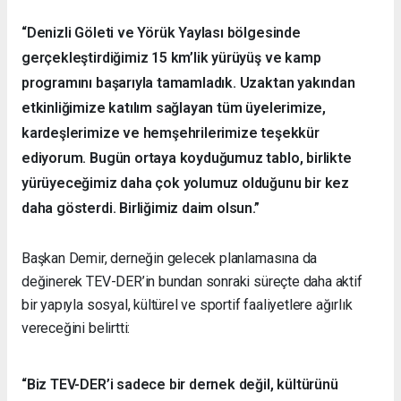
“Denizli Göleti ve Yörük Yaylası bölgesinde
gerçekleştirdiğimiz 15 km’lik yürüyüş ve kamp
programını başarıyla tamamladık. Uzaktan yakından
etkinliğimize katılım sağlayan tüm üyelerimize,
kardeşlerimize ve hemşehrilerimize teşekkür
ediyorum. Bugün ortaya koyduğumuz tablo, birlikte
yürüyeceğimiz daha çok yolumuz olduğunu bir kez
daha gösterdi. Birliğimiz daim olsun.”
Başkan Demir, derneğin gelecek planlamasına da
değinerek TEV-DER’in bundan sonraki süreçte daha aktif
bir yapıyla sosyal, kültürel ve sportif faaliyetlere ağırlık
vereceğini belirtti:
“Biz TEV-DER’i sadece bir dernek değil, kültürünü