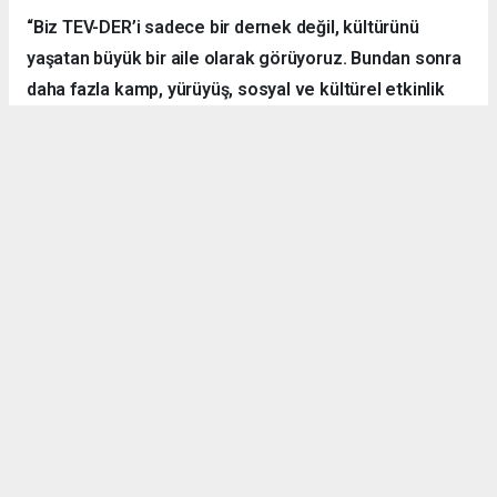
“Biz TEV-DER’i sadece bir dernek değil, kültürünü
yaşatan büyük bir aile olarak görüyoruz. Bundan sonra
daha fazla kamp, yürüyüş, sosyal ve kültürel etkinlik
organize ederek hemşehrilerimizle dayanışmayı
sürdüreceğiz.”
Örnek Dernekçilik Modeli
Gerçekleştirilen organizasyon, disiplinli yapısı, güçlü
iletişim ortamı ve katılımcılar arasındaki dayanışma ruhuyla
bölgedeki derneklere örnek bir çalışma olarak gösterildi.
TEV-DER üyeleri hem spor yaptı, hem sosyalleşti hem de
doğanın içerisinde kardeşlik bağlarını pekiştirdi.
Denizli Göleti’nde başlayan ve Yörük Yaylası’nda sonlanan
etkinlikte ateş başında kurulan sohbet halkası ise
programın en çok ilgi gören anlarından biri oldu. Katılımcılar,