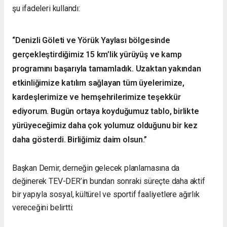
şu ifadeleri kullandı:
“Denizli Göleti ve Yörük Yaylası bölgesinde
gerçekleştirdiğimiz 15 km’lik yürüyüş ve kamp
programını başarıyla tamamladık. Uzaktan yakından
etkinliğimize katılım sağlayan tüm üyelerimize,
kardeşlerimize ve hemşehrilerimize teşekkür
ediyorum. Bugün ortaya koyduğumuz tablo, birlikte
yürüyeceğimiz daha çok yolumuz olduğunu bir kez
daha gösterdi. Birliğimiz daim olsun.”
Başkan Demir, derneğin gelecek planlamasına da
değinerek TEV-DER’in bundan sonraki süreçte daha aktif
bir yapıyla sosyal, kültürel ve sportif faaliyetlere ağırlık
vereceğini belirtti: