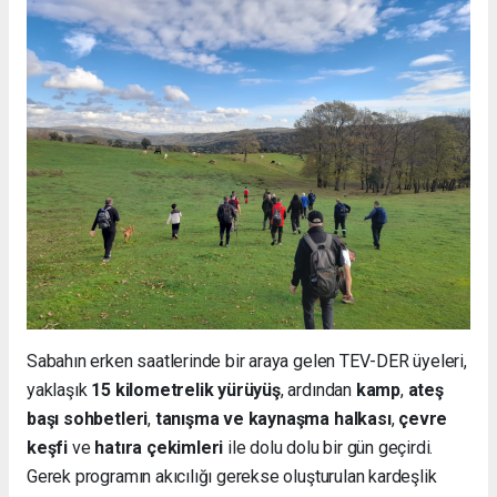
Sabahın erken saatlerinde bir araya gelen TEV-DER üyeleri,
yaklaşık
15 kilometrelik yürüyüş
, ardından
kamp
,
ateş
başı sohbetleri
,
tanışma ve kaynaşma halkası
,
çevre
keşfi
ve
hatıra çekimleri
ile dolu dolu bir gün geçirdi.
Gerek programın akıcılığı gerekse oluşturulan kardeşlik