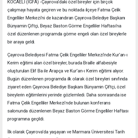
KOCAELİ (İGFA) -Çayırova’daki özel bireyler için birçok
çalışmayı hayata geçiren ve bu noktada ilçeye Fatma Çelik
Engelliler Merkezi’ni de kazandıran Çayırova Belediye Başkanı
Bünyamin Çiftçi, Beyaz Baston Görme Engelliler Haftası’na
özel düzenlenen programda görme engeli olan özel bireylerle
bir araya geldi.
Çayırova Belediyesi Fatma Çelik Engelliler Merkezi’nde Kur’an-ı
Kerim eğitimi alan özel bireyler, burada Braille alfabesiyle
oluşturulan Elif Ba ile Arapça ve Kur’an-ı Kerim eğitimi alıyor.
Bugün düzenlenen programda ilk olarak özel bireyleri sınıfında
ziyaret eden Çayırova Belediye Başkanı Bünyamin Çiftçi, özel
bireylerin eğitimlerini yerinde gözlemledi. Daha sonrasında ise
Fatma Çelik Engelliler Merkezi’nde bulunan konferans
salonunda düzenlenen Beyaz Baston Görme Engelliler Haftası
programına geçildi.
İlk olarak Çayırova’da yaşayan ve Marmara Üniversitesi Tarih