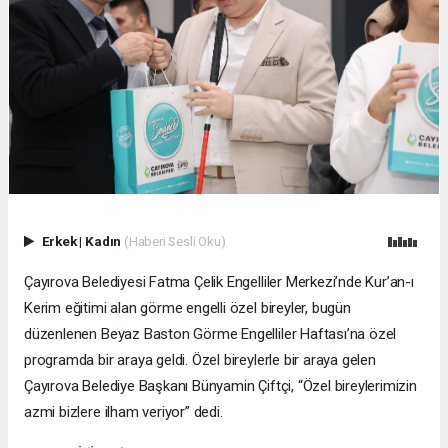
Erkek
|
Kadın
(Haberi Sesli Oku)
Çayırova Belediyesi Fatma Çelik Engelliler Merkezi’nde Kur’an-ı
Kerim eğitimi alan görme engelli özel bireyler, bugün
düzenlenen Beyaz Baston Görme Engelliler Haftası’na özel
programda bir araya geldi. Özel bireylerle bir araya gelen
Çayırova Belediye Başkanı Bünyamin Çiftçi, “Özel bireylerimizin
azmi bizlere ilham veriyor” dedi.