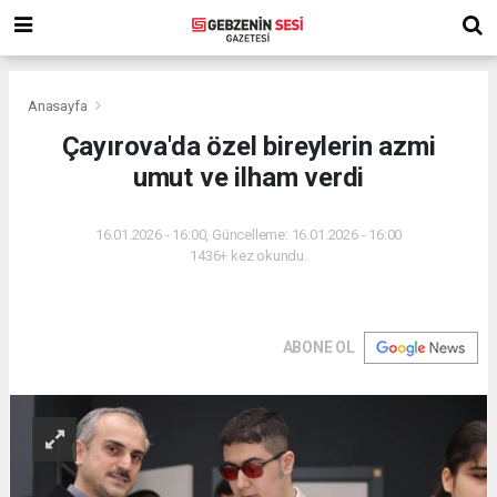
Anasayfa
Çayırova'da özel bireylerin azmi
umut ve ilham verdi
16.01.2026 - 16:00, Güncelleme: 16.01.2026 - 16:00
1436+ kez okundu.
ABONE OL