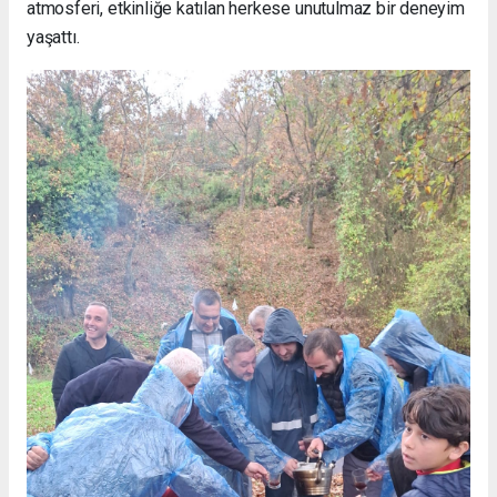
atmosferi, etkinliğe katılan herkese unutulmaz bir deneyim
yaşattı.