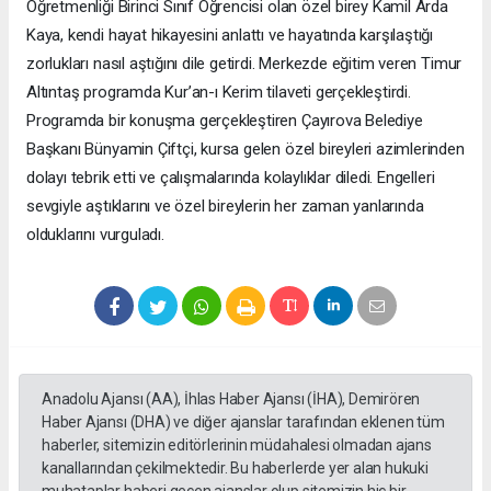
Öğretmenliği Birinci Sınıf Öğrencisi olan özel birey Kamil Arda
Kaya, kendi hayat hikayesini anlattı ve hayatında karşılaştığı
zorlukları nasıl aştığını dile getirdi. Merkezde eğitim veren Timur
Altıntaş programda Kur’an-ı Kerim tilaveti gerçekleştirdi.
Programda bir konuşma gerçekleştiren Çayırova Belediye
Başkanı Bünyamin Çiftçi, kursa gelen özel bireyleri azimlerinden
dolayı tebrik etti ve çalışmalarında kolaylıklar diledi. Engelleri
sevgiyle aştıklarını ve özel bireylerin her zaman yanlarında
olduklarını vurguladı.
Anadolu Ajansı (AA), İhlas Haber Ajansı (İHA), Demirören
Haber Ajansı (DHA) ve diğer ajanslar tarafından eklenen tüm
haberler, sitemizin editörlerinin müdahalesi olmadan ajans
kanallarından çekilmektedir. Bu haberlerde yer alan hukuki