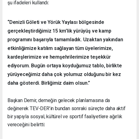
şu ifadeleri kullandı:
“Denizli Göleti ve Yörük Yaylası bölgesinde
gerçekleştirdiğimiz 15 km’lik yürüyüş ve kamp
programını başarıyla tamamladık. Uzaktan yakından
etkinliğimize katılım sağlayan tüm üyelerimize,
kardeşlerimize ve hemşehrilerimize teşekkür
ediyorum. Bugün ortaya koyduğumuz tablo, birlikte
yürüyeceğimiz daha çok yolumuz olduğunu bir kez
daha gösterdi. Birliğimiz daim olsun.”
Başkan Demir, derneğin gelecek planlamasına da
değinerek TEV-DER’in bundan sonraki süreçte daha aktif
bir yapıyla sosyal, kültürel ve sportif faaliyetlere ağırlık
vereceğini belirtti: