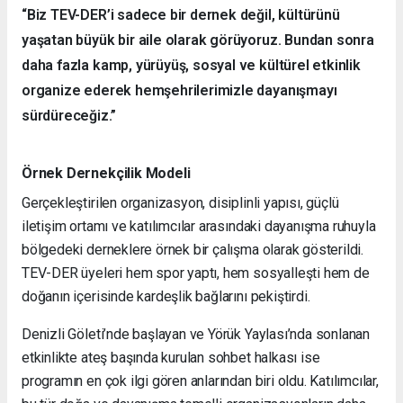
“Biz TEV-DER’i sadece bir dernek değil, kültürünü
yaşatan büyük bir aile olarak görüyoruz. Bundan sonra
daha fazla kamp, yürüyüş, sosyal ve kültürel etkinlik
organize ederek hemşehrilerimizle dayanışmayı
sürdüreceğiz.”
Örnek Dernekçilik Modeli
Gerçekleştirilen organizasyon, disiplinli yapısı, güçlü
iletişim ortamı ve katılımcılar arasındaki dayanışma ruhuyla
bölgedeki derneklere örnek bir çalışma olarak gösterildi.
TEV-DER üyeleri hem spor yaptı, hem sosyalleşti hem de
doğanın içerisinde kardeşlik bağlarını pekiştirdi.
Denizli Göleti’nde başlayan ve Yörük Yaylası’nda sonlanan
etkinlikte ateş başında kurulan sohbet halkası ise
programın en çok ilgi gören anlarından biri oldu. Katılımcılar,