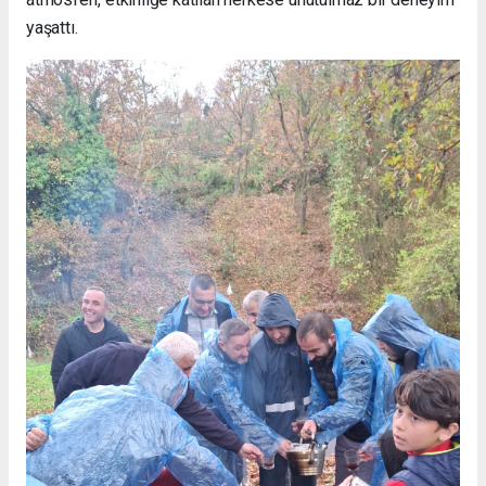
yaşattı.