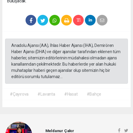
buluşacak.
Anadolu Ajansı (AA), İhlas Haber Ajansı (İHA), Demirören
Haber Ajansı (DHA) ve diğer ajanslar tarafından eklenen tüm
haberler, sitemizin editörlerinin müdahalesi olmadan ajans
kanallarından çekilmektedir. Bu haberlerde yer alan hukuki
muhataplar haberi geçen ajanslar olup sitemizin hiç bir
editörü sorumlu tutulamaz...
#Çayırova
#Lavanta
#Hasat
#Bahçe
Meldanur Çakır