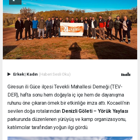
Erkek
|
Kadın
(Haberi Sesli Oku)
Giresun ili Güce ilçesi Tevekli Mahallesi Derneği (TEV-
DER), hafta sonu hem doğayla iç içe hem de dayanışma
ruhunu öne çıkaran örnek bir etkinliğe imza attı. Kocaeli’nin
sevilen doğa rotalarından
Denizli Göleti – Yörük Yaylası
parkurunda düzenlenen yürüyüş ve kamp organizasyonu,
katılımcılar tarafından yoğun ilgi gördü.