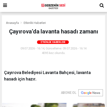
Anasayfa
Etkinlik Haberleri
Çayırova’da lavanta hasadı zamanı
ETKINLIK HABERLERI
09.07.2026 - 16:14, Güncelleme: 09.07.2026 - 16:14
4095 kez okundu.
Çayırova Belediyesi Lavanta Bahçesi, lavanta
hasadı için hazır.
ABONE OL