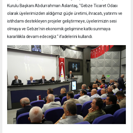
Kurulu Başkanı Abdurrahman Aslantaş, "Gebze Ticaret Odası
olarak üyelerimizden aldığımız güçle üretimi, ihracatı, yatırımı ve
istihdamı destekleyen projeler geliştirmeye, üyelerimizin sesi
olmaya ve Gebze'nin ekonomik gelişimine katkı sunmaya
kararlılıkla devam edeceğiz." ifadelerini kullandı.