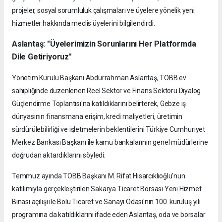
projeler, sosyal sorumluluk çalışmaları ve üyelere yönelik yeni
hizmetler hakkında meclis üyelerini bilgilendirdi.
Aslantaş: "Üyelerimizin Sorunlarını Her Platformda
Dile Getiriyoruz"
Yönetim Kurulu Başkanı Abdurrahman Aslantaş, TOBB ev
sahipliğinde düzenlenen Reel Sektör ve Finans Sektörü Diyalog
Güçlendirme Toplantısı'na katıldıklarını belirterek, Gebze iş
dünyasının finansmana erişim, kredi maliyetleri, üretimin
sürdürülebilirliği ve işletmelerin beklentilerini Türkiye Cumhuriyet
Merkez Bankası Başkanı ile kamu bankalarının genel müdürlerine
doğrudan aktardıklarını söyledi.
Temmuz ayında TOBB Başkanı M. Rifat Hisarcıklıoğlu'nun
katılımıyla gerçekleştirilen Sakarya Ticaret Borsası Yeni Hizmet
Binası açılışı ile Bolu Ticaret ve Sanayi Odası'nın 100. kuruluş yılı
programına da katıldıklarını ifade eden Aslantaş, oda ve borsalar