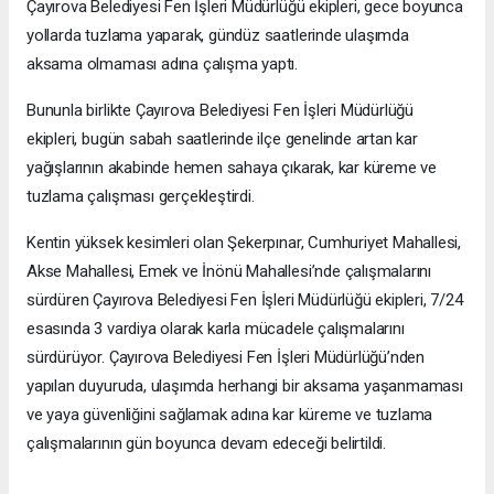
Çayırova Belediyesi Fen İşleri Müdürlüğü ekipleri, gece boyunca
yollarda tuzlama yaparak, gündüz saatlerinde ulaşımda
aksama olmaması adına çalışma yaptı.
Bununla birlikte Çayırova Belediyesi Fen İşleri Müdürlüğü
ekipleri, bugün sabah saatlerinde ilçe genelinde artan kar
yağışlarının akabinde hemen sahaya çıkarak, kar küreme ve
tuzlama çalışması gerçekleştirdi.
Kentin yüksek kesimleri olan Şekerpınar, Cumhuriyet Mahallesi,
Akse Mahallesi, Emek ve İnönü Mahallesi’nde çalışmalarını
sürdüren Çayırova Belediyesi Fen İşleri Müdürlüğü ekipleri, 7/24
esasında 3 vardiya olarak karla mücadele çalışmalarını
sürdürüyor. Çayırova Belediyesi Fen İşleri Müdürlüğü’nden
yapılan duyuruda, ulaşımda herhangi bir aksama yaşanmaması
ve yaya güvenliğini sağlamak adına kar küreme ve tuzlama
çalışmalarının gün boyunca devam edeceği belirtildi.