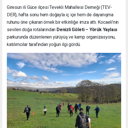
Giresun ili Güce ilçesi Tevekli Mahallesi Derneği (TEV-
DER), hafta sonu hem doğayla iç içe hem de dayanışma
ruhunu öne çıkaran örnek bir etkinliğe imza attı. Kocaeli’nin
sevilen doğa rotalarından
Denizli Göleti – Yörük Yaylası
parkurunda düzenlenen yürüyüş ve kamp organizasyonu,
katılımcılar tarafından yoğun ilgi gördü.