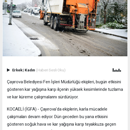
Erkek
|
Kadın
(Haberi Sesli Oku)
Çayırova Belediyesi Fen İşleri Müdürlüğü ekipleri, bugün etkisini
gösteren kar yağışına karşı ilçenin yüksek kesimlerinde tuzlama
ve kar küreme çalışmalarını sürdürüyor.
KOCAELİ (İGFA) - Çayırova’da ekiplerin, karla mücadele
çalışmaları devam ediyor. Dün geceden bu yana etkisini
gösteren soğuk hava ve kar yağışına karşı teyakkuza geçen