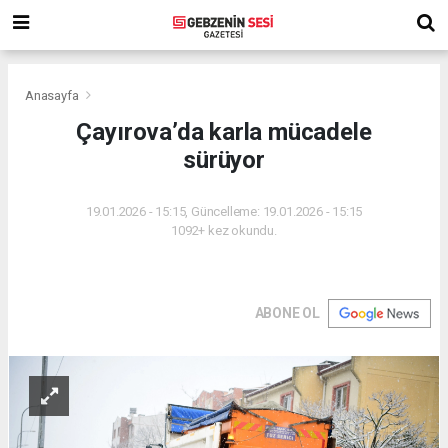
Anasayfa
Çayırova’da karla mücadele
sürüyor
19.01.2026 - 15:15, Güncelleme: 19.01.2026 - 15:15
1092+ kez okundu.
ABONE OL