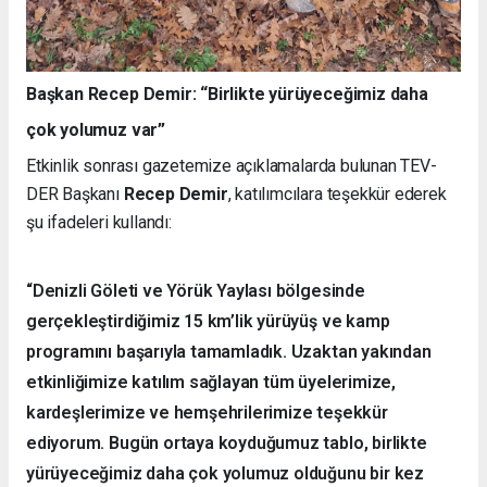
Başkan Recep Demir: “Birlikte yürüyeceğimiz daha
çok yolumuz var”
Etkinlik sonrası gazetemize açıklamalarda bulunan TEV-
DER Başkanı
Recep Demir
, katılımcılara teşekkür ederek
şu ifadeleri kullandı:
“Denizli Göleti ve Yörük Yaylası bölgesinde
gerçekleştirdiğimiz 15 km’lik yürüyüş ve kamp
programını başarıyla tamamladık. Uzaktan yakından
etkinliğimize katılım sağlayan tüm üyelerimize,
kardeşlerimize ve hemşehrilerimize teşekkür
ediyorum. Bugün ortaya koyduğumuz tablo, birlikte
yürüyeceğimiz daha çok yolumuz olduğunu bir kez