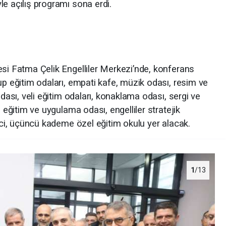
e açılış programı sona erdi.
esi Fatma Çelik Engelliler Merkezi’nde, konferans
up eğitim odaları, empati kafe, müzik odası, resim ve
odası, veli eğitim odaları, konaklama odası, sergi ve
i eğitim ve uygulama odası, engelliler stratejik
inci, üçüncü kademe özel eğitim okulu yer alacak.
1
/13