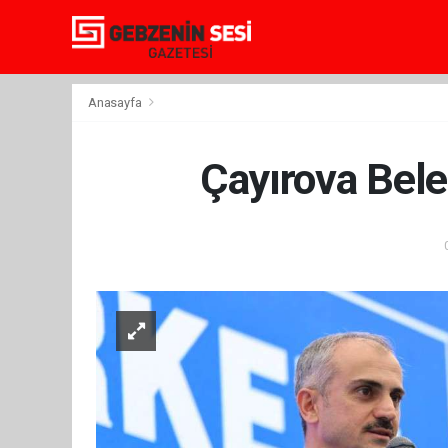
Anasayfa
Çayırova Bele