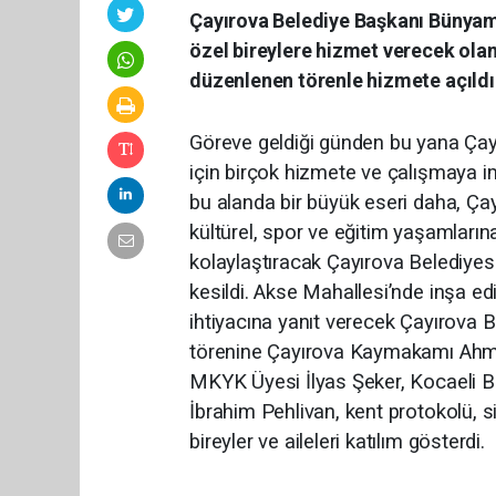
Çayırova Belediye Başkanı Bünyami
özel bireylere hizmet verecek olan
düzenlenen törenle hizmete açıldı
Göreve geldiği günden bu yana Çayı
için birçok hizmete ve çalışmaya i
bu alanda bir büyük eseri daha, Çayı
kültürel, spor ve eğitim yaşamların
kolaylaştıracak Çayırova Belediyesi
kesildi. Akse Mahallesi’nde inşa ed
ihtiyacına yanıt verecek Çayırova B
törenine Çayırova Kaymakamı Ahme
MKYK Üyesi İlyas Şeker, Kocaeli B
İbrahim Pehlivan, kent protokolü, siy
bireyler ve aileleri katılım gösterdi.