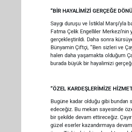
“BİR HAYALİMİZİ GERÇEĞE DÖ
Saygı duruşu ve İstiklal Marşı’yla 
Fatma Çelik Engelliler Merkezi’nin 
gerçekleştirildi. Daha sonra kürsü
Bünyamin Çiftçi, “Ben sizleri ve Ç
halen daha yaşamakta olduğum Ça
burada büyük bir hayalimizi gerçe
“ÖZEL KARDEŞLERİMİZE HİZMET
Bugüne kadar olduğu gibi bundan 
edeceğiz. Bu mekan sayesinde özel
bir şekilde devam ettireceğiz. Çayı
güzel eserler kazandırmaya devam 