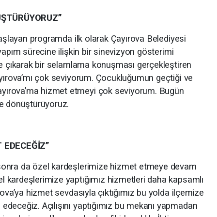
NÜŞTÜRÜYORUZ”
başlayan programda ilk olarak Çayırova Belediyesi
yapım sürecine ilişkin bir sinevizyon gösterimi
ye çıkarak bir selamlama konuşması gerçekleştiren
ayırova’mı çok seviyorum. Çocukluğumun geçtiği ve
yırova’ma hizmet etmeyi çok seviyorum. Bugün
ğe dönüştürüyoruz.
 EDECEĞİZ”
sonra da özel kardeşlerimize hizmet etmeye devam
 kardeşlerimize yaptığımız hizmetleri daha kapsamlı
rova’ya hizmet sevdasıyla çıktığımız bu yolda ilçemize
edeceğiz. Açılışını yaptığımız bu mekanı yapmadan