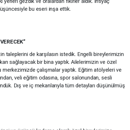
yerleri gezdik ve oralardan fikirler aldık. İhtiyaç
şüncesiyle bu eseri inşa ettik.
 VERECEK”
n taleplerini de karşılasın istedik. Engelli bireylerimizin
 sağlayacak bir bina yaptık. Ailelerimizin ve özel
u merkezimizde çalışmalar yaptık. Eğitim atölyeleri ve
ndan, veli eğitim odasına, spor salonundan, sesli
ndük. Dış ve iç mekanlarıyla tüm detayları düşünülmüş