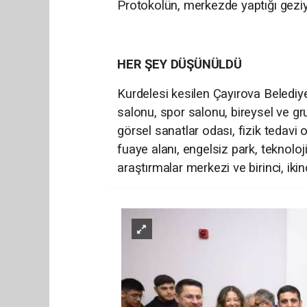
Protokolün, merkezde yaptığı geziyl
HER ŞEY DÜŞÜNÜLDÜ
Kurdelesi kesilen Çayırova Belediy
salonu, spor salonu, bireysel ve gr
görsel sanatlar odası, fizik tedavi 
fuaye alanı, engelsiz park, teknoloj
araştırmalar merkezi ve birinci, ik