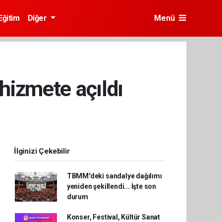
Eğitim
Diğer
Menü
hizmete açıldı
İlginizi Çekebilir
TBMM'deki sandalye dağılımı
yeniden şekillendi... İşte son
durum
Konser, Festival, Kültür Sanat