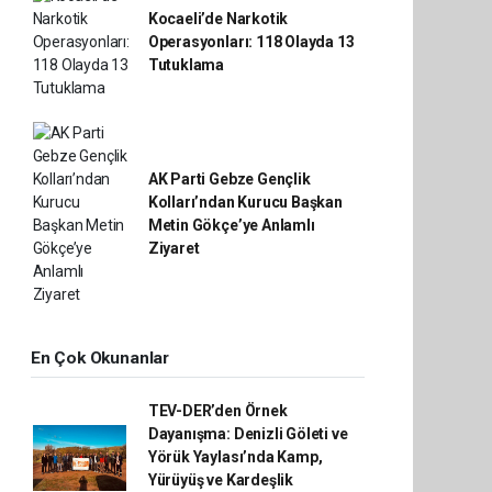
Kocaeli’de Narkotik
Operasyonları: 118 Olayda 13
Tutuklama
AK Parti Gebze Gençlik
Kolları’ndan Kurucu Başkan
Metin Gökçe’ye Anlamlı
Ziyaret
En Çok Okunanlar
TEV-DER’den Örnek
Dayanışma: Denizli Göleti ve
Yörük Yaylası’nda Kamp,
Yürüyüş ve Kardeşlik