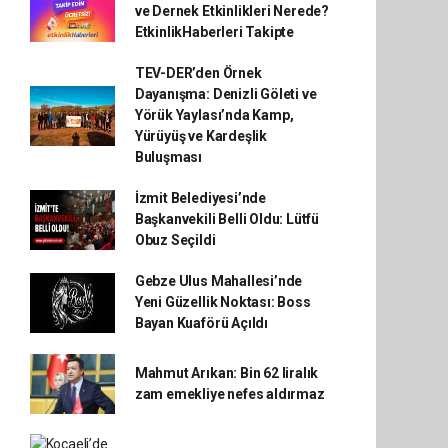
ve Dernek Etkinlikleri Nerede?
EtkinlikHaberleri Takipte
TEV-DER’den Örnek
Dayanışma: Denizli Göleti ve
Yörük Yaylası’nda Kamp,
Yürüyüş ve Kardeşlik
Buluşması
İzmit Belediyesi’nde
Başkanvekili Belli Oldu: Lütfü
Obuz Seçildi
Gebze Ulus Mahallesi’nde
Yeni Güzellik Noktası: Boss
Bayan Kuaförü Açıldı
Mahmut Arıkan: Bin 62 liralık
zam emekliye nefes aldırmaz