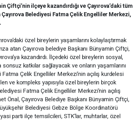
n Çiftçi’nin ilçeye kazandırdığı ve Çayırova’daki tüm
 Çayırova Belediyesi Fatma Çelik Engelliler Merkezi,
.
rova’daki özel bireylerin yaşamlarını kolaylaştırmak
mza atan Çayırova belediye Başkanı Bünyamin Çiftçi,
rova’ya kazandırdı. İlçedeki özel bireylerin sosyal,
a sonsuz katkılar sağlayacak ve onların yaşamlarını
 Fatma Çelik Engelliler Merkezi’nin açılış kurdelesi
ilen ve kompleks yapısıyla özel bireylerin birçok
elediyesi Fatma Çelik Engelliler Merkezi’nin açılış
t Önal, Çayırova Belediye Başkanı Bünyamin Çiftçi,
üyükşehir Belediyesi Gebze Bölge Koordinatörü
asi parti ilçe temsilcileri, STK’lar, muhtarlar, özel