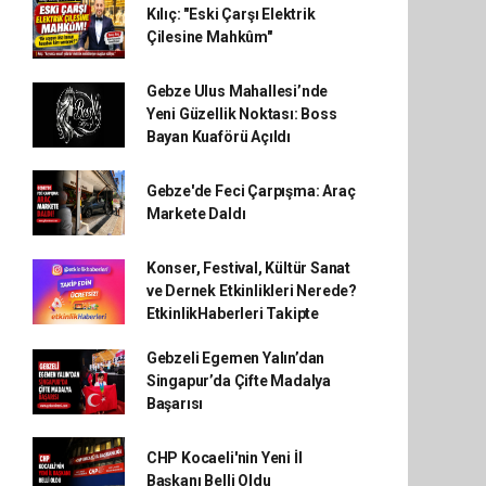
Kılıç: "Eski Çarşı Elektrik
Çilesine Mahkûm"
Gebze Ulus Mahallesi’nde
Yeni Güzellik Noktası: Boss
Bayan Kuaförü Açıldı
Gebze'de Feci Çarpışma: Araç
Markete Daldı
Konser, Festival, Kültür Sanat
ve Dernek Etkinlikleri Nerede?
EtkinlikHaberleri Takipte
Gebzeli Egemen Yalın’dan
Singapur’da Çifte Madalya
Başarısı
CHP Kocaeli'nin Yeni İl
Başkanı Belli Oldu