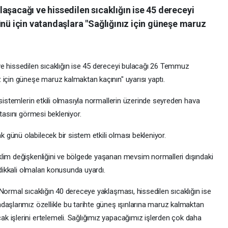
aşacağı ve hissedilen sıcaklığın ise 45 dereceyi
 için vatandaşlara "Sağlığınız için güneşe maruz
e hissedilen sıcaklığın ise 45 dereceyi bulacağı 26 Temmuz
 için güneşe maruz kalmaktan kaçının" uyarısı yaptı.
sistemlerin etkili olmasıyla normallerin üzerinde seyreden hava
tasını görmesi bekleniyor.
günü olabilecek bir sistem etkili olması bekleniyor.
lim değişkenliğini ve bölgede yaşanan mevsim normalleri dışındaki
 dikkali olmaları konusunda uyardı.
Normal sıcaklığın 40 dereceye yaklaşması, hissedilen sıcaklığın ise
daşlarımız özellikle bu tarihte güneş ışınlarına maruz kalmaktan
 işlerini ertelemeli. Sağlığımız yapacağımız işlerden çok daha