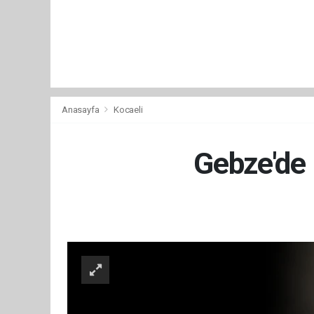
Anasayfa
Kocaeli
Gebze'de 