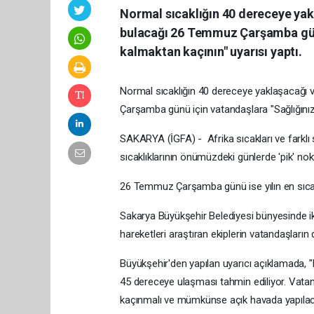
Normal sıcaklığın 40 dereceye yakl
bulacağı 26 Temmuz Çarşamba günü
kalmaktan kaçının" uyarısı yaptı.
Normal sıcaklığın 40 dereceye yaklaşacağı v
Çarşamba günü için vatandaşlara "Sağlığınız
SAKARYA (İGFA) - Afrika sıcakları ve farklı 
sıcaklıklarının önümüzdeki günlerde 'pik' nok
26 Temmuz Çarşamba günü ise yılın en sıcak 
Sakarya Büyükşehir Belediyesi bünyesinde ik
hareketleri araştıran ekiplerin vatandaşların
Büyükşehir'den yapılan uyarıcı açıklamada, "
45 dereceye ulaşması tahmin ediliyor. Vatan
kaçınmalı ve mümkünse açık havada yapılacak