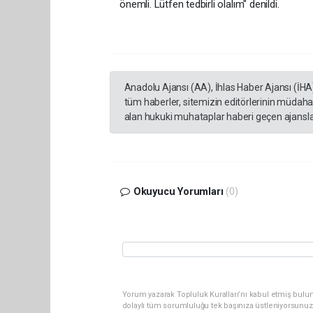
önemli. Lütfen tedbirli olalım" denildi.
Anadolu Ajansı (AA), İhlas Haber Ajansı (İHA
tüm haberler, sitemizin editörlerinin müdaha
alan hukuki muhataplar haberi geçen ajanslar
Okuyucu Yorumları
(0)
Yorum yazarak Topluluk Kuralları’nı kabul etmiş bulu
dolaylı tüm sorumluluğu tek başınıza üstleniyorsunuz