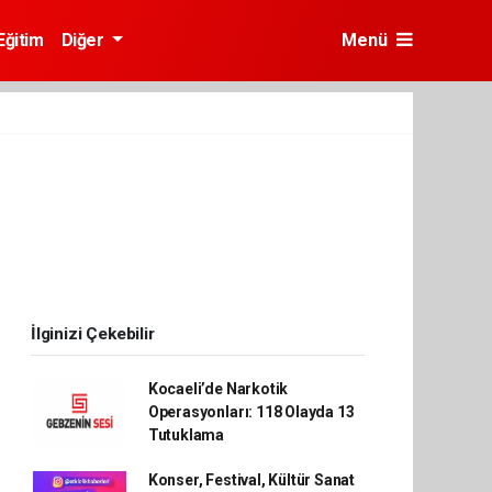
Eğitim
Diğer
Menü
İlginizi Çekebilir
Kocaeli’de Narkotik
Operasyonları: 118 Olayda 13
Tutuklama
Konser, Festival, Kültür Sanat