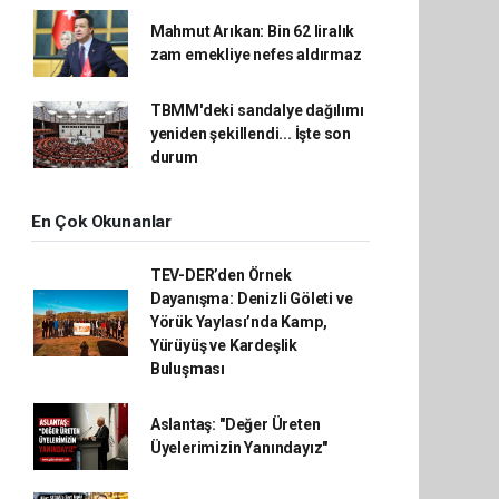
Mahmut Arıkan: Bin 62 liralık
zam emekliye nefes aldırmaz
TBMM'deki sandalye dağılımı
yeniden şekillendi... İşte son
durum
En Çok Okunanlar
TEV-DER’den Örnek
Dayanışma: Denizli Göleti ve
Yörük Yaylası’nda Kamp,
Yürüyüş ve Kardeşlik
Buluşması
Aslantaş: "Değer Üreten
Üyelerimizin Yanındayız"