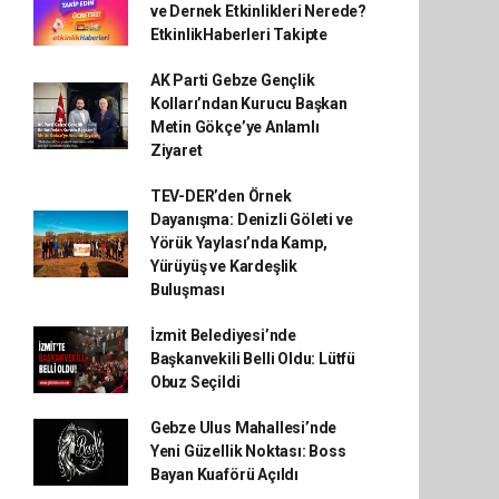
ve Dernek Etkinlikleri Nerede?
EtkinlikHaberleri Takipte
AK Parti Gebze Gençlik
Kolları’ndan Kurucu Başkan
Metin Gökçe’ye Anlamlı
Ziyaret
TEV-DER’den Örnek
Dayanışma: Denizli Göleti ve
Yörük Yaylası’nda Kamp,
Yürüyüş ve Kardeşlik
Buluşması
İzmit Belediyesi’nde
Başkanvekili Belli Oldu: Lütfü
Obuz Seçildi
Gebze Ulus Mahallesi’nde
Yeni Güzellik Noktası: Boss
Bayan Kuaförü Açıldı