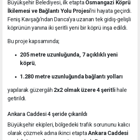
Büyükşehir Belediyesi, ilk etapta
Osmangazi Köprü
İkilemesi ve Bağlantı Yolu Projesi
’ni hayata geçirdi.
Feniş Kavşağı’ndan Darıca’ya uzanan tek gidiş-gelişli
köprünün yanına iki şeritli yeni bir köprü inşa edildi.
Bu proje kapsamında;
205 metre uzunluğunda, 7 açıklıklı yeni
köprü
,
1.280 metre uzunluğunda bağlantı yolları
yapılarak güzergâh
2x2 olmak üzere 4 şeritli
hale
getirildi.
Ankara Caddesi 4 şeride çıkarıldı
Büyükşehir ekipleri, bölgedeki trafik sorununu kalıcı
olarak çözmek adına ikinci etapta
Ankara Caddesi