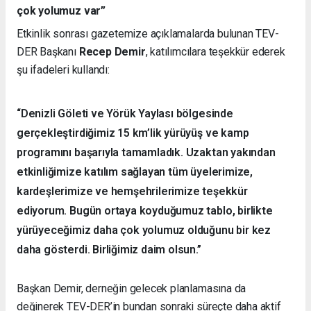
çok yolumuz var”
Etkinlik sonrası gazetemize açıklamalarda bulunan TEV-
DER Başkanı
Recep Demir
, katılımcılara teşekkür ederek
şu ifadeleri kullandı:
“Denizli Göleti ve Yörük Yaylası bölgesinde
gerçekleştirdiğimiz 15 km’lik yürüyüş ve kamp
programını başarıyla tamamladık. Uzaktan yakından
etkinliğimize katılım sağlayan tüm üyelerimize,
kardeşlerimize ve hemşehrilerimize teşekkür
ediyorum. Bugün ortaya koyduğumuz tablo, birlikte
yürüyeceğimiz daha çok yolumuz olduğunu bir kez
daha gösterdi. Birliğimiz daim olsun.”
Başkan Demir, derneğin gelecek planlamasına da
değinerek TEV-DER’in bundan sonraki süreçte daha aktif