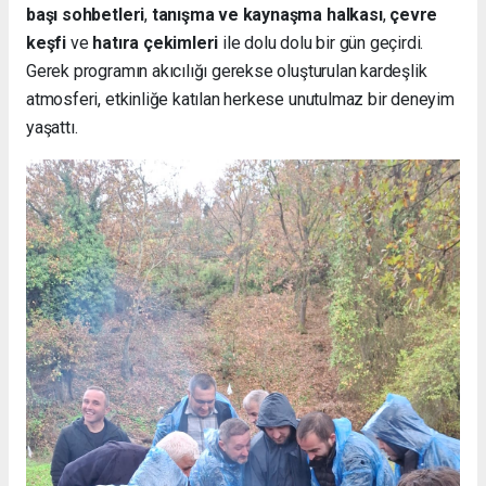
başı sohbetleri
,
tanışma ve kaynaşma halkası
,
çevre
keşfi
ve
hatıra çekimleri
ile dolu dolu bir gün geçirdi.
Gerek programın akıcılığı gerekse oluşturulan kardeşlik
atmosferi, etkinliğe katılan herkese unutulmaz bir deneyim
yaşattı.