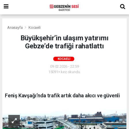
Anasayfa
Kocaeli
Büyükşehir’in ulaşım yatırımı
Gebze’de trafiği rahatlattı
KOCAELI
09.02.2026 - 22:59
15091+ kez okundu.
Feniş Kavşağı’nda trafik artık daha akıcı ve güvenli