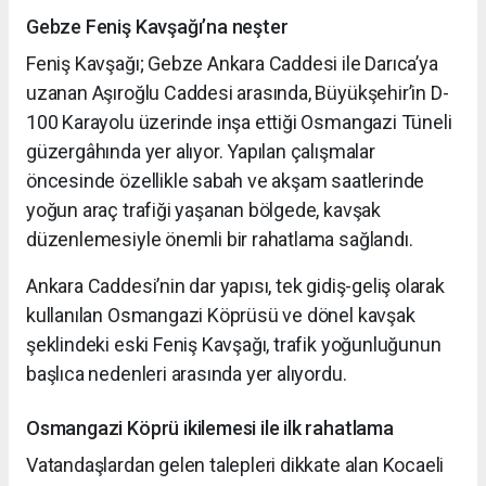
Gebze Feniş Kavşağı’na neşter
Feniş Kavşağı; Gebze Ankara Caddesi ile Darıca’ya
uzanan Aşıroğlu Caddesi arasında, Büyükşehir’in D-
100 Karayolu üzerinde inşa ettiği Osmangazi Tüneli
güzergâhında yer alıyor. Yapılan çalışmalar
öncesinde özellikle sabah ve akşam saatlerinde
yoğun araç trafiği yaşanan bölgede, kavşak
düzenlemesiyle önemli bir rahatlama sağlandı.
Ankara Caddesi’nin dar yapısı, tek gidiş-geliş olarak
kullanılan Osmangazi Köprüsü ve dönel kavşak
şeklindeki eski Feniş Kavşağı, trafik yoğunluğunun
başlıca nedenleri arasında yer alıyordu.
Osmangazi Köprü ikilemesi ile ilk rahatlama
Vatandaşlardan gelen talepleri dikkate alan Kocaeli