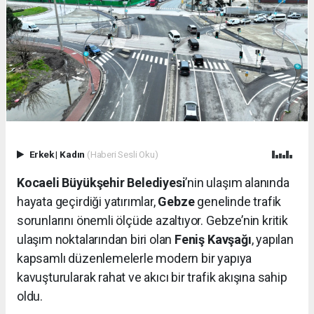
Erkek
|
Kadın
(Haberi Sesli Oku)
Kocaeli Büyükşehir Belediyesi
’nin ulaşım alanında
hayata geçirdiği yatırımlar,
Gebze
genelinde trafik
sorunlarını önemli ölçüde azaltıyor. Gebze’nin kritik
ulaşım noktalarından biri olan
Feniş Kavşağı
, yapılan
kapsamlı düzenlemelerle modern bir yapıya
kavuşturularak rahat ve akıcı bir trafik akışına sahip
oldu.