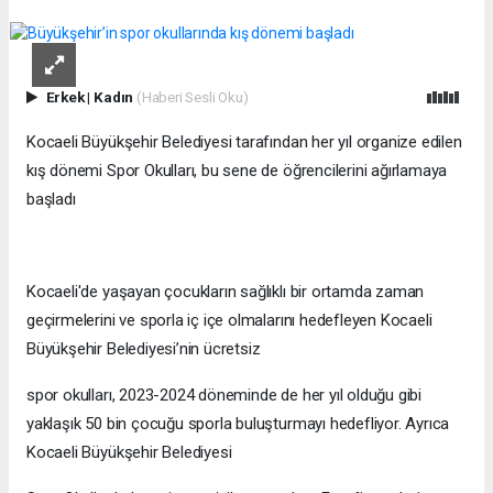
Erkek
|
Kadın
(Haberi Sesli Oku)
Kocaeli Büyükşehir Belediyesi tarafından her yıl organize edilen
kış dönemi Spor Okulları, bu sene de öğrencilerini ağırlamaya
başladı
Kocaeli'de yaşayan çocukların sağlıklı bir ortamda zaman
geçirmelerini ve sporla iç içe olmalarını hedefleyen Kocaeli
Büyükşehir Belediyesi’nin ücretsiz
spor okulları, 2023-2024 döneminde de her yıl olduğu gibi
yaklaşık 50 bin çocuğu sporla buluşturmayı hedefliyor. Ayrıca
Kocaeli Büyükşehir Belediyesi