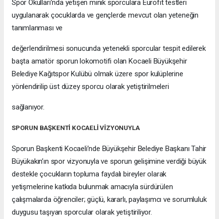
Spor Okulları’nda yetişen minik sporculara Eurofit testleri
uygulanarak çocuklarda ve gençlerde mevcut olan yeteneğin
tanımlanması ve
değerlendirilmesi sonucunda yetenekli sporcular tespit edilerek
başta amatör sporun lokomotifi olan Kocaeli Büyükşehir
Belediye Kağıtspor Kulübü olmak üzere spor kulüplerine
yönlendirilip üst düzey sporcu olarak yetiştirilmeleri
sağlanıyor.
SPORUN BAŞKENTİ KOCAELİ VİZYONUYLA
Sporun Başkenti Kocaeli’nde Büyükşehir Belediye Başkanı Tahir
Büyükakın’ın spor vizyonuyla ve sporun gelişimine verdiği büyük
destekle çocukların topluma faydalı bireyler olarak
yetişmelerine katkıda bulunmak amacıyla sürdürülen
çalışmalarda öğrenciler; güçlü, kararlı, paylaşımcı ve sorumluluk
duygusu taşıyan sporcular olarak yetiştiriliyor.