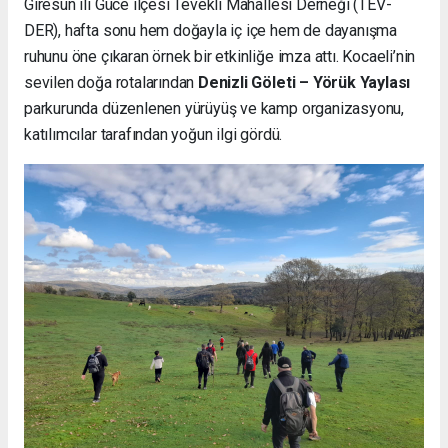
Giresun ili Güce ilçesi Tevekli Mahallesi Derneği (TEV-
DER), hafta sonu hem doğayla iç içe hem de dayanışma
ruhunu öne çıkaran örnek bir etkinliğe imza attı. Kocaeli’nin
sevilen doğa rotalarından
Denizli Göleti – Yörük Yaylası
parkurunda düzenlenen yürüyüş ve kamp organizasyonu,
katılımcılar tarafından yoğun ilgi gördü.