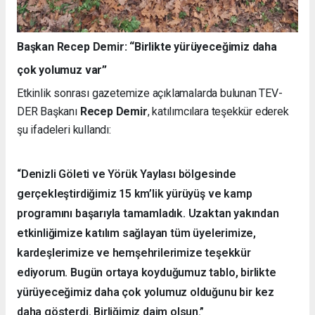
Başkan Recep Demir: “Birlikte yürüyeceğimiz daha
çok yolumuz var”
Etkinlik sonrası gazetemize açıklamalarda bulunan TEV-
DER Başkanı
Recep Demir
, katılımcılara teşekkür ederek
şu ifadeleri kullandı:
“Denizli Göleti ve Yörük Yaylası bölgesinde
gerçekleştirdiğimiz 15 km’lik yürüyüş ve kamp
programını başarıyla tamamladık. Uzaktan yakından
etkinliğimize katılım sağlayan tüm üyelerimize,
kardeşlerimize ve hemşehrilerimize teşekkür
ediyorum. Bugün ortaya koyduğumuz tablo, birlikte
yürüyeceğimiz daha çok yolumuz olduğunu bir kez
daha gösterdi. Birliğimiz daim olsun.”