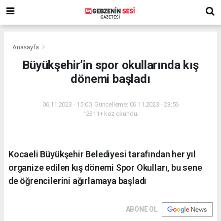
Anasayfa
Büyükşehir’in spor okullarında kış
dönemi başladı
06.11.2023 - 15:00, Güncelleme: 06.11.2023 - 23:56
12311+ kez okundu.
Kocaeli Büyükşehir Belediyesi tarafından her yıl
organize edilen kış dönemi Spor Okulları, bu sene
de öğrencilerini ağırlamaya başladı
ABONE OL