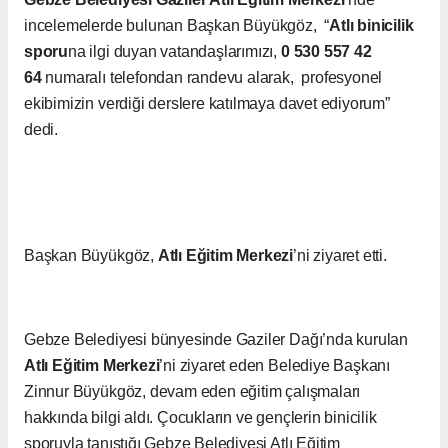
incelemelerde bulunan Başkan Büyükgöz, “
Atlı binicilik
sporu
na ilgi duyan vatandaşlarımızı,
0 530 557 42
64
numaralı telefondan randevu alarak, profesyonel
ekibimizin verdiği derslere katılmaya davet ediyorum”
dedi.
Başkan Büyükgöz,
Atlı Eğitim Merkezi
’ni ziyaret etti.
Gebze Belediyesi bünyesinde Gaziler Dağı’nda kurulan
Atlı Eğitim Merkezi
’ni ziyaret eden Belediye Başkanı
Zinnur Büyükgöz, devam eden eğitim çalışmaları
hakkında bilgi aldı. Çocukların ve gençlerin binicilik
sporuyla tanıştığı Gebze Belediyesi Atlı Eğitim