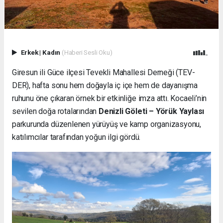
Erkek
|
Kadın
(Haberi Sesli Oku)
Giresun ili Güce ilçesi Tevekli Mahallesi Derneği (TEV-
DER), hafta sonu hem doğayla iç içe hem de dayanışma
ruhunu öne çıkaran örnek bir etkinliğe imza attı. Kocaeli’nin
sevilen doğa rotalarından
Denizli Göleti – Yörük Yaylası
parkurunda düzenlenen yürüyüş ve kamp organizasyonu,
katılımcılar tarafından yoğun ilgi gördü.