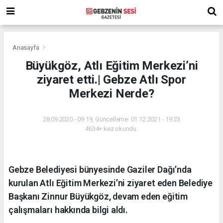
Anasayfa
Büyükgöz, Atlı Eğitim Merkezi’ni
ziyaret etti.| Gebze Atlı Spor
Merkezi Nerde?
28.09.2020 - 09:19, Güncelleme: 01.12.2021 - 19:23
4634+ kez okundu.
Gebze Belediyesi bünyesinde Gaziler Dağı’nda
kurulan Atlı Eğitim Merkezi’ni ziyaret eden Belediye
Başkanı Zinnur Büyükgöz, devam eden eğitim
çalışmaları hakkında bilgi aldı.