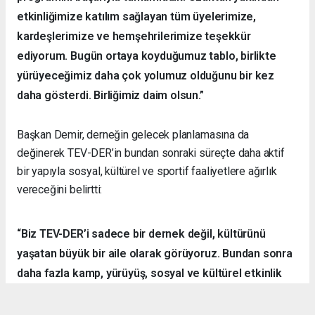
etkinliğimize katılım sağlayan tüm üyelerimize,
kardeşlerimize ve hemşehrilerimize teşekkür
ediyorum. Bugün ortaya koyduğumuz tablo, birlikte
yürüyeceğimiz daha çok yolumuz olduğunu bir kez
daha gösterdi. Birliğimiz daim olsun.”
Başkan Demir, derneğin gelecek planlamasına da
değinerek TEV-DER’in bundan sonraki süreçte daha aktif
bir yapıyla sosyal, kültürel ve sportif faaliyetlere ağırlık
vereceğini belirtti:
“Biz TEV-DER’i sadece bir dernek değil, kültürünü
yaşatan büyük bir aile olarak görüyoruz. Bundan sonra
daha fazla kamp, yürüyüş, sosyal ve kültürel etkinlik
organize ederek hemşehrilerimizle dayanışmayı
sürdüreceğiz.”