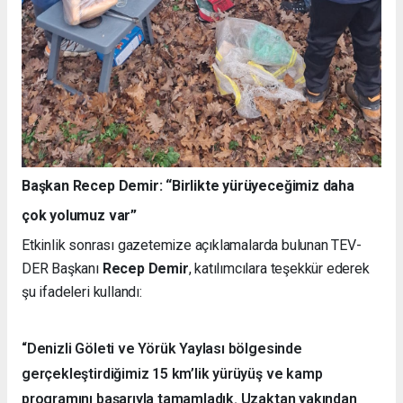
Başkan Recep Demir: “Birlikte yürüyeceğimiz daha
çok yolumuz var”
Etkinlik sonrası gazetemize açıklamalarda bulunan TEV-
DER Başkanı
Recep Demir
, katılımcılara teşekkür ederek
şu ifadeleri kullandı:
“Denizli Göleti ve Yörük Yaylası bölgesinde
gerçekleştirdiğimiz 15 km’lik yürüyüş ve kamp
programını başarıyla tamamladık. Uzaktan yakından