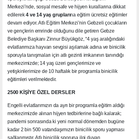
Merkezi’nde, sosyal mesafe ve hijyen kurallarına dikkat
edilerek
4 ve 14 yaş grupları
na eğitim ücretsiz eğitimler
devam ediyor. Atlı Eğitim Merkezi’nin Gebzeli çocukların
ve gençlerin emrinde olduğunu dile getiren Gebze
Belediye Başkanı Zinnur Büyükgöz, “4 yaş aralığındaki
evlatlarımıza hayvan sevgisi aşılamak adına ve binicilik
sporuyla tanışmaları için atlı gezinti imkanının tanındığı
merkezimizde;
14 yaş üzeri gençlerimize ve
yetişkinlerimize de 10 haftalık bir programla binicilik
eğitimleri verilmektedir.
2500 KİŞİYE ÖZEL DERSLER
Engelli evlatlarımızın da ayrı bir programla eğitim aldığı
merkezimizde alınan hijyen tedbirlerine bağlı kalarak;
pandemi sonrasında ki yeni normal dönemden bugüne
kadar 2 bin 500 vatandaşımızın binicilik sporu yapması
sağlanmıştır. Atlı binicilik sporuna ilgi duyan