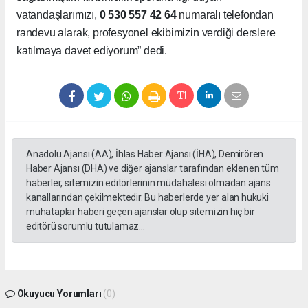
vatandaşlarımızı,
0 530 557 42 64
numaralı telefondan
randevu alarak, profesyonel ekibimizin verdiği derslere
katılmaya davet ediyorum” dedi.
Anadolu Ajansı (AA), İhlas Haber Ajansı (İHA), Demirören
Haber Ajansı (DHA) ve diğer ajanslar tarafından eklenen tüm
haberler, sitemizin editörlerinin müdahalesi olmadan ajans
kanallarından çekilmektedir. Bu haberlerde yer alan hukuki
muhataplar haberi geçen ajanslar olup sitemizin hiç bir
editörü sorumlu tutulamaz...
Okuyucu Yorumları
(0)