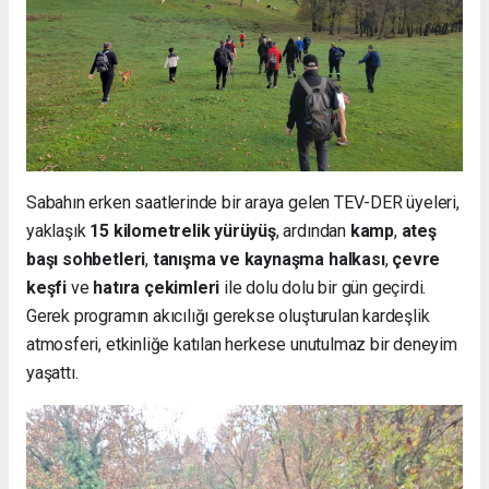
Sabahın erken saatlerinde bir araya gelen TEV-DER üyeleri,
yaklaşık
15 kilometrelik yürüyüş
, ardından
kamp
,
ateş
başı sohbetleri
,
tanışma ve kaynaşma halkası
,
çevre
keşfi
ve
hatıra çekimleri
ile dolu dolu bir gün geçirdi.
Gerek programın akıcılığı gerekse oluşturulan kardeşlik
atmosferi, etkinliğe katılan herkese unutulmaz bir deneyim
yaşattı.