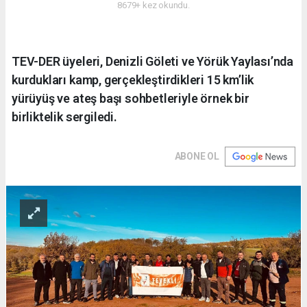
8679+ kez okundu.
TEV-DER üyeleri, Denizli Göleti ve Yörük Yaylası’nda
kurdukları kamp, gerçekleştirdikleri 15 km’lik
yürüyüş ve ateş başı sohbetleriyle örnek bir
birliktelik sergiledi.
ABONE OL