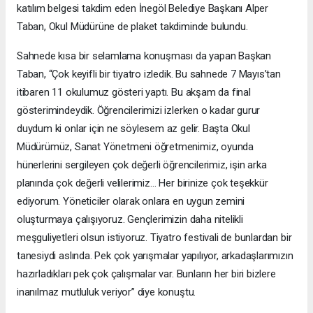
katılım belgesi takdim eden İnegöl Belediye Başkanı Alper
Taban, Okul Müdürüne de plaket takdiminde bulundu.
Sahnede kısa bir selamlama konuşması da yapan Başkan
Taban, “Çok keyifli bir tiyatro izledik. Bu sahnede 7 Mayıs’tan
itibaren 11 okulumuz gösteri yaptı. Bu akşam da final
gösterimindeydik. Öğrencilerimizi izlerken o kadar gurur
duydum ki onlar için ne söylesem az gelir. Başta Okul
Müdürümüz, Sanat Yönetmeni öğretmenimiz, oyunda
hünerlerini sergileyen çok değerli öğrencilerimiz, işin arka
planında çok değerli velilerimiz… Her birinize çok teşekkür
ediyorum. Yöneticiler olarak onlara en uygun zemini
oluşturmaya çalışıyoruz. Gençlerimizin daha nitelikli
meşguliyetleri olsun istiyoruz. Tiyatro festivali de bunlardan bir
tanesiydi aslında. Pek çok yarışmalar yapılıyor, arkadaşlarımızın
hazırladıkları pek çok çalışmalar var. Bunların her biri bizlere
inanılmaz mutluluk veriyor” diye konuştu.