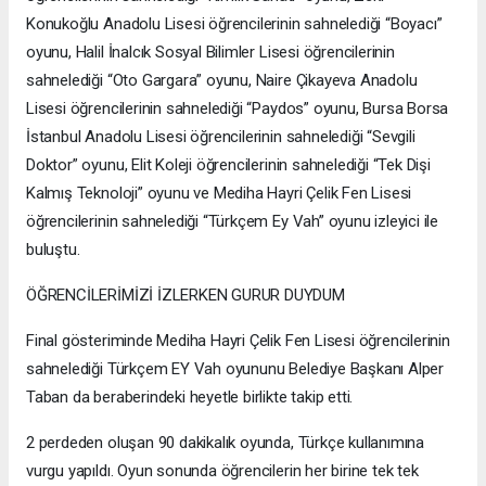
Konukoğlu Anadolu Lisesi öğrencilerinin sahnelediği “Boyacı”
oyunu, Halil İnalcık Sosyal Bilimler Lisesi öğrencilerinin
sahnelediği “Oto Gargara” oyunu, Naire Çikayeva Anadolu
Lisesi öğrencilerinin sahnelediği “Paydos” oyunu, Bursa Borsa
İstanbul Anadolu Lisesi öğrencilerinin sahnelediği “Sevgili
Doktor” oyunu, Elit Koleji öğrencilerinin sahnelediği “Tek Dişi
Kalmış Teknoloji” oyunu ve Mediha Hayri Çelik Fen Lisesi
öğrencilerinin sahnelediği “Türkçem Ey Vah” oyunu izleyici ile
buluştu.
ÖĞRENCİLERİMİZİ İZLERKEN GURUR DUYDUM
Final gösteriminde Mediha Hayri Çelik Fen Lisesi öğrencilerinin
sahnelediği Türkçem EY Vah oyununu Belediye Başkanı Alper
Taban da beraberindeki heyetle birlikte takip etti.
2 perdeden oluşan 90 dakikalık oyunda, Türkçe kullanımına
vurgu yapıldı. Oyun sonunda öğrencilerin her birine tek tek