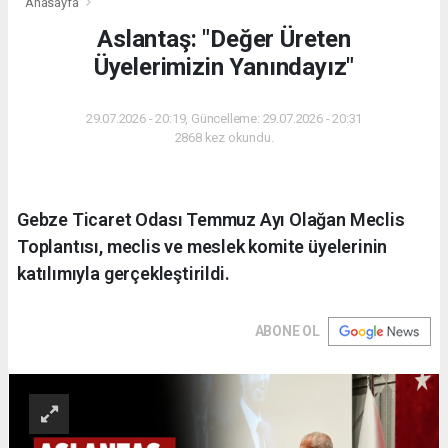
Anasayfa
Aslantaş: "Değer Üreten
Üyelerimizin Yanındayız"
29.07.2026 - 20:19, Güncelleme: 29.07.2026 - 20:31
2868 kez okundu.
Gebze Ticaret Odası Temmuz Ayı Olağan Meclis
Toplantısı, meclis ve meslek komite üyelerinin
katılımıyla gerçekleştirildi.
ABONE OL