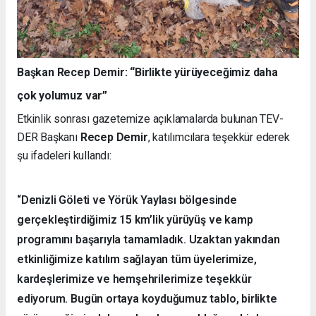
Başkan Recep Demir: “Birlikte yürüyeceğimiz daha
çok yolumuz var”
Etkinlik sonrası gazetemize açıklamalarda bulunan TEV-
DER Başkanı
Recep Demir
, katılımcılara teşekkür ederek
şu ifadeleri kullandı:
“Denizli Göleti ve Yörük Yaylası bölgesinde
gerçekleştirdiğimiz 15 km’lik yürüyüş ve kamp
programını başarıyla tamamladık. Uzaktan yakından
etkinliğimize katılım sağlayan tüm üyelerimize,
kardeşlerimize ve hemşehrilerimize teşekkür
ediyorum. Bugün ortaya koyduğumuz tablo, birlikte