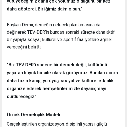
yürüyeceğimiz daha çok yolumuz olduğunu bir kez
daha gösterdi. Birliğimiz daim olsun.”
Başkan Demir, derneğin gelecek planlamasına da
değinerek TEV-DER’in bundan sonraki süreçte daha aktif
bir yapıyla sosyal, kültürel ve sportif faaliyetlere ağırlık
vereceğini belirtti:
“Biz TEV-DER’i sadece bir dernek değil, kültürünü
yaşatan büyük bir aile olarak görüyoruz. Bundan sonra
daha fazla kamp, yürüyüş, sosyal ve kültürel etkinlik
organize ederek hemşehrilerimizle dayanışmayı
sürdüreceğiz.”
Örnek Dernekçilik Modeli
Gerçekleştirilen organizasyon, disiplinli yapısı, güçlü