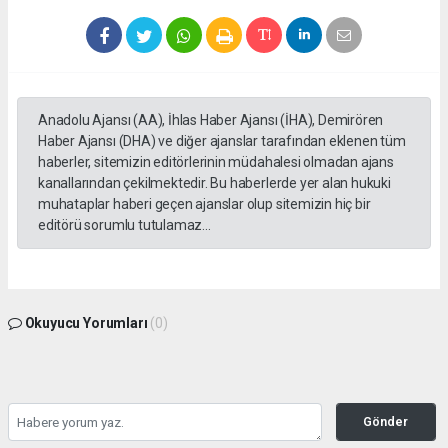
Anadolu Ajansı (AA), İhlas Haber Ajansı (İHA), Demirören
Haber Ajansı (DHA) ve diğer ajanslar tarafından eklenen tüm
haberler, sitemizin editörlerinin müdahalesi olmadan ajans
kanallarından çekilmektedir. Bu haberlerde yer alan hukuki
muhataplar haberi geçen ajanslar olup sitemizin hiç bir
editörü sorumlu tutulamaz...
Okuyucu Yorumları
(0)
Gönder