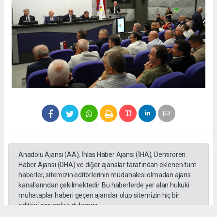
Anadolu Ajansı (AA), İhlas Haber Ajansı (İHA), Demirören
Haber Ajansı (DHA) ve diğer ajanslar tarafından eklenen tüm
haberler, sitemizin editörlerinin müdahalesi olmadan ajans
kanallarından çekilmektedir. Bu haberlerde yer alan hukuki
muhataplar haberi geçen ajanslar olup sitemizin hiç bir
editörü sorumlu tutulamaz...