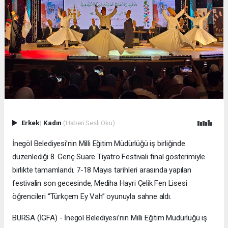
Erkek
|
Kadın
(Haberi Sesli Oku)
İnegöl Belediyesi’nin Milli Eğitim Müdürlüğü iş birliğinde
düzenlediği 8. Genç Suare Tiyatro Festivali final gösterimiyle
birlikte tamamlandı. 7-18 Mayıs tarihleri arasında yapılan
festivalin son gecesinde, Mediha Hayri Çelik Fen Lisesi
öğrencileri “Türkçem Ey Vah” oyunuyla sahne aldı.
BURSA (İGFA) - İnegöl Belediyesi’nin Milli Eğitim Müdürlüğü iş