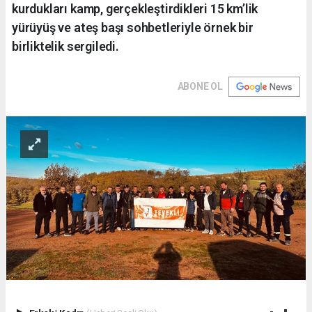
kurdukları kamp, gerçekleştirdikleri 15 km’lik
yürüyüş ve ateş başı sohbetleriyle örnek bir
birliktelik sergiledi.
ABONE OL