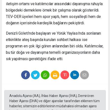
iletişim ortamı ve katılımcılar arasındaki dayanışma ruhuyla
bölgedeki derneklere örnek bir çalışma olarak gösterildi.
TEV-DER üyeleri hem spor yaptı, hem sosyalleşti hem de
doğanın içerisinde kardeşlik bağlarını pekiştirdi.
Denizli Göleti’nde başlayan ve Yörük Yaylası’nda sonlanan
etkinlikte ateş başında kurulan sohbet halkası ise
programın en çok ilgi gören anlarından biri oldu. Katılımcılar,
bu tür doğa ve dayanışma temelli organizasyonların daha
sık yapılması gerektiğini ifade etti.
Anadolu Ajansı (AA), İhlas Haber Ajansı (İHA), Demirören
Haber Ajansı (DHA) ve diğer ajanslar tarafından eklenen tüm
haberler, sitemizin editörlerinin müdahalesi olmadan ajans