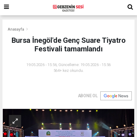
Anasayfa
Bursa İnegöl'de Genç Suare Tiyatro
Festivali tamamlandı
19.05.2026 - 15:56, Güncelleme: 19.05.2026 - 15:56
564+ kez okundu.
ABONE OL