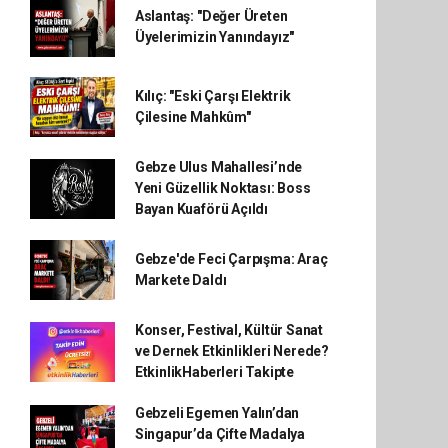
Aslantaş: "Değer Üreten
Üyelerimizin Yanındayız"
Kılıç: "Eski Çarşı Elektrik
Çilesine Mahkûm"
Gebze Ulus Mahallesi’nde
Yeni Güzellik Noktası: Boss
Bayan Kuaförü Açıldı
Gebze'de Feci Çarpışma: Araç
Markete Daldı
Konser, Festival, Kültür Sanat
ve Dernek Etkinlikleri Nerede?
EtkinlikHaberleri Takipte
Gebzeli Egemen Yalın’dan
Singapur’da Çifte Madalya