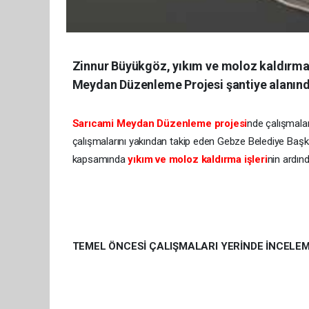
Zinnur Büyükgöz, yıkım ve moloz kaldırma 
Meydan Düzenleme Projesi şantiye alanın
Sarıcami Meydan Düzenleme projesi
nde çalışmala
çalışmalarını yakından takip eden Gebze Belediye Başka
kapsamında
yıkım ve moloz kaldırma işleri
nin ardı
TEMEL ÖNCESİ ÇALIŞMALARI YERİNDE İNCELE