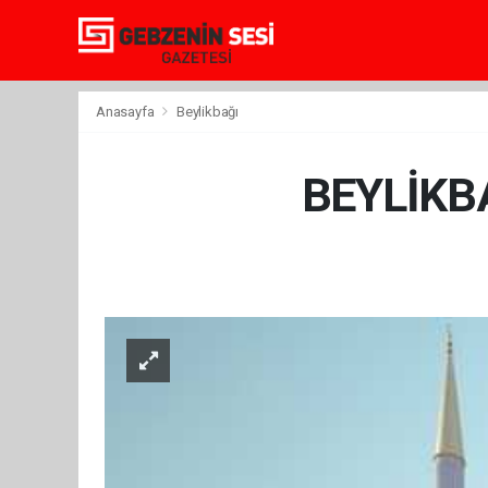
Anasayfa
Beylikbağı
BEYLİKB