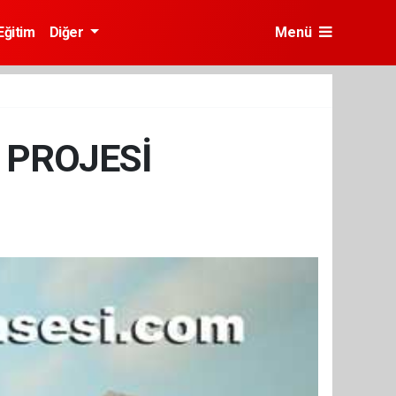
Eğitim
Diğer
Menü
 PROJESİ