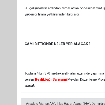
Bu çalışmaların ardından temel atma öncesi hafriyat i
yüklenici firma yetkililerinden bilgi aldı.
CAMİ BİTTİĞİNDE NELER YER ALACAK ?
Toplam 4 bin 370 metrekarelik alan üzerinde yapımına 
verilen
Beylikbağı Sarıcami
Meydan Düzenleme Proje
alacak
.
Anadolu Ajansı (AA), İhlas Haber Ajansı (İHA), Demirör