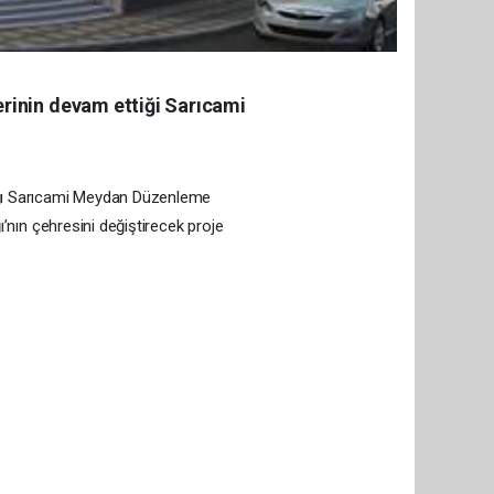
erinin devam ettiği Sarıcami
ığı Sarıcami Meydan Düzenleme
nın çehresini değiştirecek proje