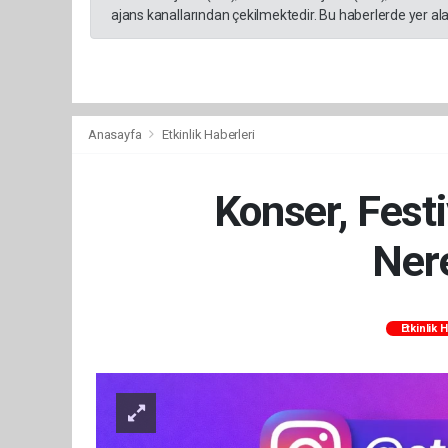
ajans kanallarından çekilmektedir. Bu haberlerde yer al
Anasayfa
Etkinlik Haberleri
Konser, Festi
Nere
Etkinlik 