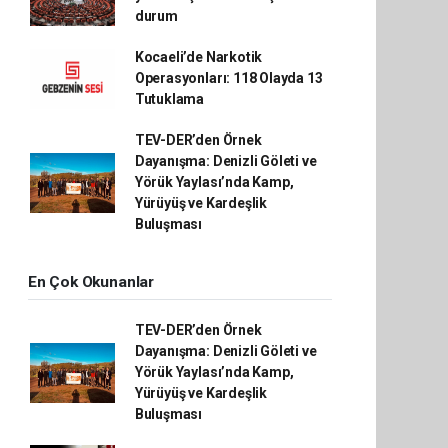
durum
Kocaeli’de Narkotik
Operasyonları: 118 Olayda 13
Tutuklama
TEV-DER’den Örnek
Dayanışma: Denizli Göleti ve
Yörük Yaylası’nda Kamp,
Yürüyüş ve Kardeşlik
Buluşması
En Çok Okunanlar
TEV-DER’den Örnek
Dayanışma: Denizli Göleti ve
Yörük Yaylası’nda Kamp,
Yürüyüş ve Kardeşlik
Buluşması