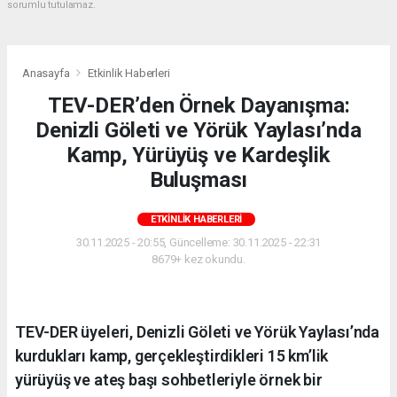
sorumlu tutulamaz.
Anasayfa
Etkinlik Haberleri
TEV-DER’den Örnek Dayanışma:
Denizli Göleti ve Yörük Yaylası’nda
Kamp, Yürüyüş ve Kardeşlik
Buluşması
ETKINLIK HABERLERI
30.11.2025 - 20:55, Güncelleme: 30.11.2025 - 22:31
8679+ kez okundu.
TEV-DER üyeleri, Denizli Göleti ve Yörük Yaylası’nda
kurdukları kamp, gerçekleştirdikleri 15 km’lik
yürüyüş ve ateş başı sohbetleriyle örnek bir