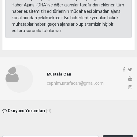
Haber Ajansı (DHA) ve diğer ajanslar tarafından eklenen tüm
haberler, sitemizin editörlerinin müdahalesi olmadan ajans
kanallarından çekilmektedir. Bu haberlerde yer alan hukuki
muhataplar haberi geçen ajanslar olup sitemizin hiç bir
editörü sorumlu tutulamaz...
Mustafa Can
cepnimustafacan@gmail.com
Okuyucu Yorumları
(0)