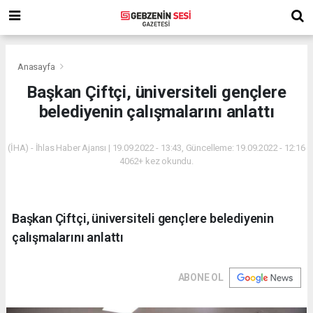
Anasayfa
Başkan Çiftçi, üniversiteli gençlere
belediyenin çalışmalarını anlattı
(İHA) - İhlas Haber Ajansı | 19.09.2022 - 13:43, Güncelleme: 19.09.2022 - 12:16
4062+ kez okundu.
Başkan Çiftçi, üniversiteli gençlere belediyenin
çalışmalarını anlattı
ABONE OL