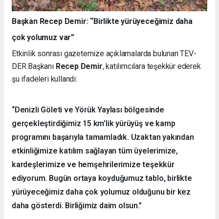
Başkan Recep Demir: “Birlikte yürüyeceğimiz daha
çok yolumuz var”
Etkinlik sonrası gazetemize açıklamalarda bulunan TEV-
DER Başkanı
Recep Demir
, katılımcılara teşekkür ederek
şu ifadeleri kullandı:
“Denizli Göleti ve Yörük Yaylası bölgesinde
gerçekleştirdiğimiz 15 km’lik yürüyüş ve kamp
programını başarıyla tamamladık. Uzaktan yakından
etkinliğimize katılım sağlayan tüm üyelerimize,
kardeşlerimize ve hemşehrilerimize teşekkür
ediyorum. Bugün ortaya koyduğumuz tablo, birlikte
yürüyeceğimiz daha çok yolumuz olduğunu bir kez
daha gösterdi. Birliğimiz daim olsun.”