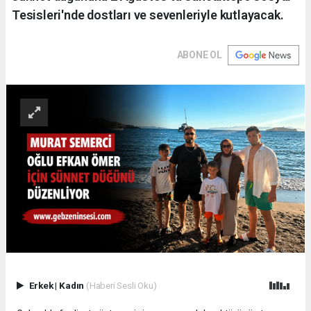
Tesisleri'nde dostları ve sevenleriyle kutlayacak.
ABONE OL
Erkek
|
Kadın
(Haberi Sesli Oku)