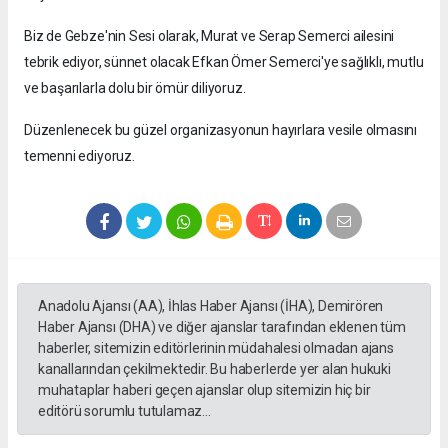
Biz de Gebze'nin Sesi olarak, Murat ve Serap Semerci ailesini
tebrik ediyor, sünnet olacak Efkan Ömer Semerci'ye sağlıklı, mutlu
ve başarılarla dolu bir ömür diliyoruz.
Düzenlenecek bu güzel organizasyonun hayırlara vesile olmasını
temenni ediyoruz.
Anadolu Ajansı (AA), İhlas Haber Ajansı (İHA), Demirören
Haber Ajansı (DHA) ve diğer ajanslar tarafından eklenen tüm
haberler, sitemizin editörlerinin müdahalesi olmadan ajans
kanallarından çekilmektedir. Bu haberlerde yer alan hukuki
muhataplar haberi geçen ajanslar olup sitemizin hiç bir
editörü sorumlu tutulamaz...