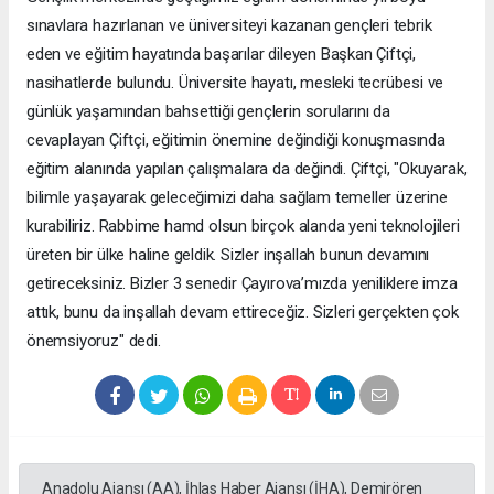
sınavlara hazırlanan ve üniversiteyi kazanan gençleri tebrik
eden ve eğitim hayatında başarılar dileyen Başkan Çiftçi,
nasihatlerde bulundu. Üniversite hayatı, mesleki tecrübesi ve
günlük yaşamından bahsettiği gençlerin sorularını da
cevaplayan Çiftçi, eğitimin önemine değindiği konuşmasında
eğitim alanında yapılan çalışmalara da değindi. Çiftçi, "Okuyarak,
bilimle yaşayarak geleceğimizi daha sağlam temeller üzerine
kurabiliriz. Rabbime hamd olsun birçok alanda yeni teknolojileri
üreten bir ülke haline geldik. Sizler inşallah bunun devamını
getireceksiniz. Bizler 3 senedir Çayırova’mızda yeniliklere imza
attık, bunu da inşallah devam ettireceğiz. Sizleri gerçekten çok
önemsiyoruz" dedi.
Anadolu Ajansı (AA), İhlas Haber Ajansı (İHA), Demirören