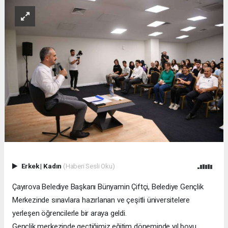
Erkek
|
Kadın
(Haberi Sesli Oku)
Çayırova Belediye Başkanı Bünyamin Çiftçi, Belediye Gençlik
Merkezinde sınavlara hazırlanan ve çeşitli üniversitelere
yerleşen öğrencilerle bir araya geldi.
Gençlik merkezinde geçtiğimiz eğitim döneminde yıl boyu