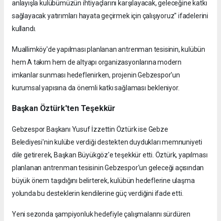
anlayışla kulübümüzün ihtiyaçlarını karşılayacak, geleceğine katkı
sağlayacak yatırımları hayata geçirmek için çalışıyoruz" ifadelerini
kullandı.
Muallimköy'de yapılması planlanan antrenman tesisinin, kulübün
hem A takım hem de altyapı organizasyonlarına modern
imkanlar sunması hedeflenirken, projenin Gebzespor'un
kurumsal yapısına da önemli katkı sağlaması bekleniyor.
Başkan Öztürk'ten Teşekkür
Gebzespor Başkanı Yusuf İzzettin Öztürk ise Gebze
Belediyesi'nin kulübe verdiği destekten duydukları memnuniyeti
dile getirerek, Başkan Büyükgöz'e teşekkür etti. Öztürk, yapılması
planlanan antrenman tesisinin Gebzespor'un geleceği açısından
büyük önem taşıdığını belirterek, kulübün hedeflerine ulaşma
yolunda bu desteklerin kendilerine güç verdiğini ifade etti.
Yeni sezonda şampiyonluk hedefiyle çalışmalarını sürdüren