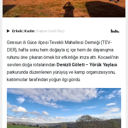
Erkek
|
Kadın
(Haberi Sesli Oku)
Giresun ili Güce ilçesi Tevekli Mahallesi Derneği (TEV-
DER), hafta sonu hem doğayla iç içe hem de dayanışma
ruhunu öne çıkaran örnek bir etkinliğe imza attı. Kocaeli’nin
sevilen doğa rotalarından
Denizli Göleti – Yörük Yaylası
parkurunda düzenlenen yürüyüş ve kamp organizasyonu,
katılımcılar tarafından yoğun ilgi gördü.