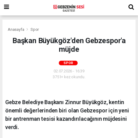
Anasayfa
Spor
Başkan Büyükgöz'den Gebzespor'a
müjde
SPOR
02.07.2026 - 16:39
3751+ kez okundu.
Gebze Belediye Başkanı Zinnur Büyükgöz, kentin
önemli değerlerinden biri olan Gebzespor için yeni
bir antrenman tesisi kazandırılacağının müjdesini
verdi.