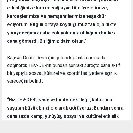
etkinliğimize katılım sağlayan tüm üyelerimize,
kardeşlerimize ve hemşehrilerimize teşekkür
ediyorum. Bugün ortaya koyduğumuz tablo, birlikte
yürüyeceğimiz daha çok yolumuz olduğunu bir kez
daha gösterdi. Birliğimiz daim olsun.”
Başkan Demir, derneğin gelecek planlamasına da
değinerek TEV-DER’in bundan sonraki süreçte daha aktif
bir yapıyla sosyal, kültürel ve sportif faaliyetlere ağırlık
vereceğini belirtti:
“Biz TEV-DER’i sadece bir dernek değil, kültürünü
yaşatan büyük bir aile olarak görüyoruz. Bundan sonra
daha fazla kamp, yürüyüş, sosyal ve kültürel etkinlik
organize ederek hemşehrilerimizle dayanışmayı
sürdüreceğiz.”