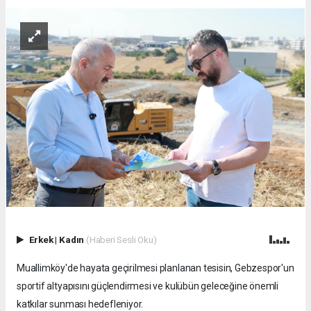
Erkek
|
Kadın
(Haberi Sesli Oku)
Muallimköy'de hayata geçirilmesi planlanan tesisin, Gebzespor'un
sportif altyapısını güçlendirmesi ve kulübün geleceğine önemli
katkılar sunması hedefleniyor.