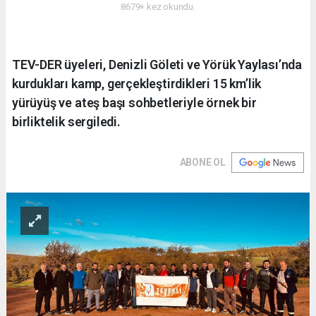
8679+ kez okundu.
TEV-DER üyeleri, Denizli Göleti ve Yörük Yaylası’nda
kurdukları kamp, gerçekleştirdikleri 15 km’lik
yürüyüş ve ateş başı sohbetleriyle örnek bir
birliktelik sergiledi.
ABONE OL