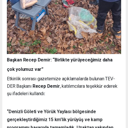
Başkan Recep Demir: “Birlikte yürüyeceğimiz daha
çok yolumuz var”
Etkinlik sonrası gazetemize açıklamalarda bulunan TEV-
DER Başkanı
Recep Demir
, katılımcılara teşekkür ederek
şu ifadeleri kullandı:
“Denizli Göleti ve Yörük Yaylası bölgesinde
gerçekleştirdiğimiz 15 km’lik yürüyüş ve kamp
programını başarıyla tamamladık. Uzaktan yakından