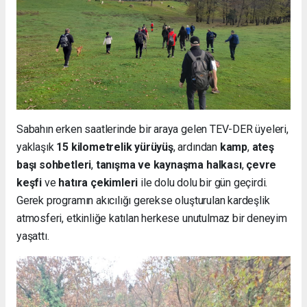
Sabahın erken saatlerinde bir araya gelen TEV-DER üyeleri,
yaklaşık
15 kilometrelik yürüyüş
, ardından
kamp
,
ateş
başı sohbetleri
,
tanışma ve kaynaşma halkası
,
çevre
keşfi
ve
hatıra çekimleri
ile dolu dolu bir gün geçirdi.
Gerek programın akıcılığı gerekse oluşturulan kardeşlik
atmosferi, etkinliğe katılan herkese unutulmaz bir deneyim
yaşattı.