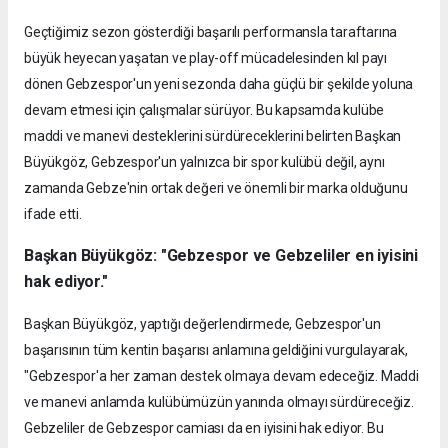
Geçtiğimiz sezon gösterdiği başarılı performansla taraftarına
büyük heyecan yaşatan ve play-off mücadelesinden kıl payı
dönen Gebzespor'un yeni sezonda daha güçlü bir şekilde yoluna
devam etmesi için çalışmalar sürüyor. Bu kapsamda kulübe
maddi ve manevi desteklerini sürdüreceklerini belirten Başkan
Büyükgöz, Gebzespor'un yalnızca bir spor kulübü değil, aynı
zamanda Gebze'nin ortak değeri ve önemli bir marka olduğunu
ifade etti.
Başkan Büyükgöz: "Gebzespor ve Gebzeliler en iyisini
hak ediyor."
Başkan Büyükgöz, yaptığı değerlendirmede, Gebzespor'un
başarısının tüm kentin başarısı anlamına geldiğini vurgulayarak,
"Gebzespor'a her zaman destek olmaya devam edeceğiz. Maddi
ve manevi anlamda kulübümüzün yanında olmayı sürdüreceğiz.
Gebzeliler de Gebzespor camiası da en iyisini hak ediyor. Bu