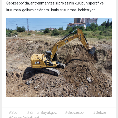
Gebzespor'da, antrenman tesisi projesinin kulübün sportif ve
kurumsal gelişimine önemli katkılar sunması bekleniyor.
#Spor
#Zinnur Büyükgöz
#Gebzespor
#Gebze