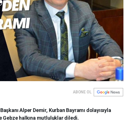
ABONE OL
Başkanı Alper Demir, Kurban Bayramı dolayısıyla
 Gebze halkına mutluluklar diledi.