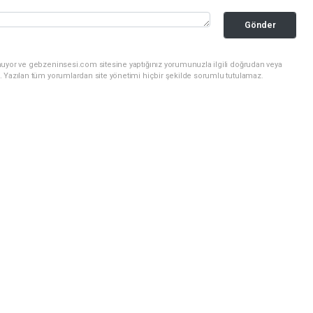
Gönder
nuyor ve gebzeninsesi.com sitesine yaptığınız yorumunuzla ilgili doğrudan veya
. Yazılan tüm yorumlardan site yönetimi hiçbir şekilde sorumlu tutulamaz.