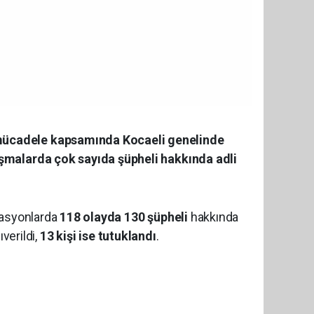
 mücadele kapsamında Kocaeli genelinde
ışmalarda çok sayıda şüpheli hakkında adli
rasyonlarda
118 olayda 130 şüpheli
hakkında
ıverildi,
13 kişi ise tutuklandı
.