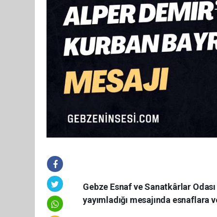
Gebze Esnaf ve Sanatkârlar Odası 
yayımladığı mesajında esnaflara ve