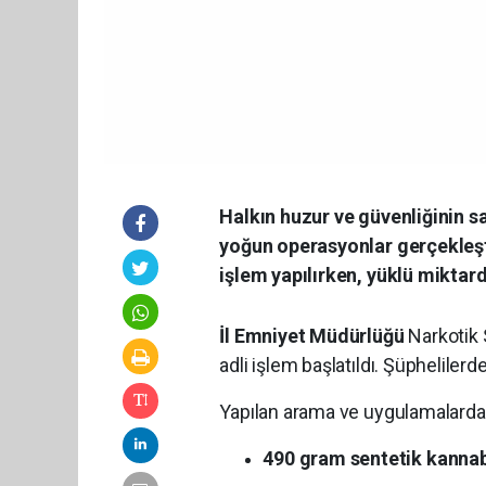
Halkın huzur ve güvenliğinin
yoğun operasyonlar gerçekleşti
işlem yapılırken, yüklü miktar
İl Emniyet Müdürlüğü
Narkotik 
adli işlem başlatıldı. Şüpheliler
Yapılan arama ve uygulamalarda
490 gram sentetik kannab