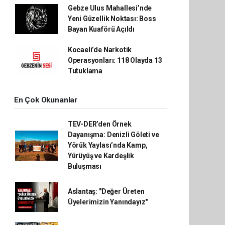
Gebze Ulus Mahallesi’nde
Yeni Güzellik Noktası: Boss
Bayan Kuaförü Açıldı
Kocaeli’de Narkotik
Operasyonları: 118 Olayda 13
Tutuklama
En Çok Okunanlar
TEV-DER’den Örnek
Dayanışma: Denizli Göleti ve
Yörük Yaylası’nda Kamp,
Yürüyüş ve Kardeşlik
Buluşması
Aslantaş: "Değer Üreten
Üyelerimizin Yanındayız"