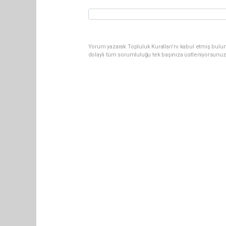
Yorum yazarak Topluluk Kuralları’nı kabul etmiş bulu
dolaylı tüm sorumluluğu tek başınıza üstleniyorsunuz