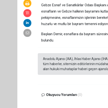
Gebze Esnaf ve Sanatkârlar Odası Başkanı A
esnafların ve Gebze halkının bayramını kutla
pekişmesine, esnaflarımızın işlerinin bereke
huzurlu ve mutlu bir bayram temenni ediyoru
Başkan Demir, esnaflara da bayram süresince
bulundu.
Anadolu Ajansı (AA), İhlas Haber Ajansı (İHA
tüm haberler, sitemizin editörlerinin müdaha
alan hukuki muhataplar haberi geçen ajanslar
Okuyucu Yorumları
(0)