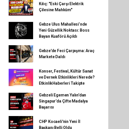
Kılıç: "Eski Çarşı Elektrik
Çilesine Mahkûm"
Gebze Ulus Mahallesi’nde
Yeni Güzellik Noktası: Boss
Bayan Kuaförü Açıldı
Gebze'de Feci Çarpışma: Araç
Markete Daldı
Konser, Festival, Kültür Sanat
ve Dernek Etkinlikleri Nerede?
EtkinlikHaberleri Takipte
Gebzeli Egemen Yalın’dan
Singapur’da Çifte Madalya
Başarısı
CHP Kocaeli'nin Yeni İl
Başkanı Belli Oldu