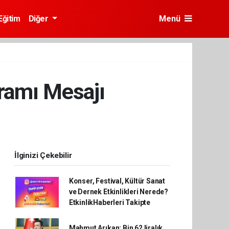
Eğitim
Diğer
Menü
ramı Mesajı
İlginizi Çekebilir
Konser, Festival, Kültür Sanat
ve Dernek Etkinlikleri Nerede?
EtkinlikHaberleri Takipte
Mahmut Arıkan: Bin 62 liralık