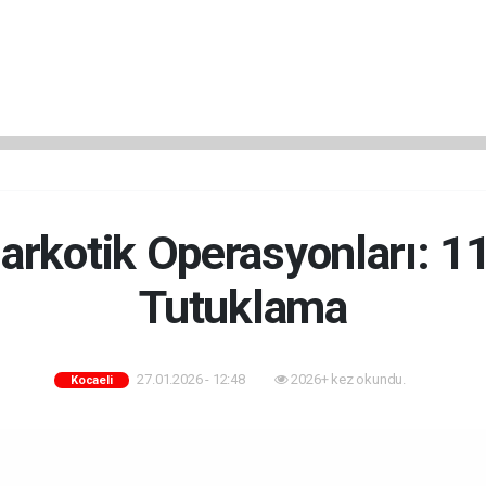
Narkotik Operasyonları: 1
Tutuklama
27.01.2026 - 12:48
2026+ kez okundu.
Kocaeli