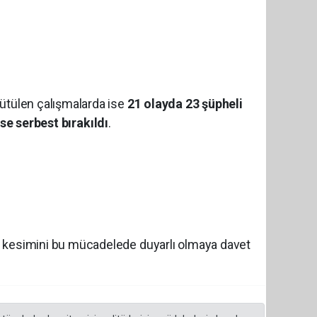
ütülen çalışmalarda ise
21 olayda 23 şüpheli
ise serbest bırakıldı
.
her kesimini bu mücadelede duyarlı olmaya davet