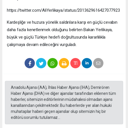
https://twitter.com/AliYerlikaya/status/2013629616427077923
Kardeşliğe ve huzura yönelik saldırılara karşı en güçlü cevabın
daha fazla kenetlenmek olduğunu belirten Bakan Yerlikaya,
büyük ve güçlü Türkiye hedefi doğrultusunda kararlılıkla
çalışmaya devam edileceğini vurguladı.
Anadolu Ajansı (AA), İhlas Haber Ajansı (İHA), Demirören
Haber Ajansı (DHA) ve diğer ajanslar tarafından eklenen tüm
haberler, sitemizin editörlerinin müdahalesi olmadan ajans
kanallarından çekilmektedir. Bu haberlerde yer alan hukuki
muhataplar haberi geçen ajanslar olup sitemizin hiç bir
editörü sorumlu tutulamaz...