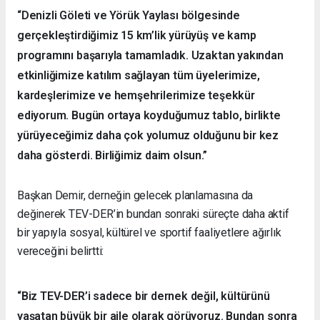
“Denizli Göleti ve Yörük Yaylası bölgesinde
gerçekleştirdiğimiz 15 km’lik yürüyüş ve kamp
programını başarıyla tamamladık. Uzaktan yakından
etkinliğimize katılım sağlayan tüm üyelerimize,
kardeşlerimize ve hemşehrilerimize teşekkür
ediyorum. Bugün ortaya koyduğumuz tablo, birlikte
yürüyeceğimiz daha çok yolumuz olduğunu bir kez
daha gösterdi. Birliğimiz daim olsun.”
Başkan Demir, derneğin gelecek planlamasına da
değinerek TEV-DER’in bundan sonraki süreçte daha aktif
bir yapıyla sosyal, kültürel ve sportif faaliyetlere ağırlık
vereceğini belirtti:
“Biz TEV-DER’i sadece bir dernek değil, kültürünü
yaşatan büyük bir aile olarak görüyoruz. Bundan sonra