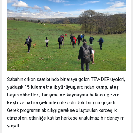
Sabahın erken saatlerinde bir araya gelen TEV-DER üyeleri,
yaklaşık
15 kilometrelik yürüyüş
, ardından
kamp
,
ateş
başı sohbetleri
,
tanışma ve kaynaşma halkası
,
çevre
keşfi
ve
hatıra çekimleri
ile dolu dolu bir gün geçirdi.
Gerek programın akıcılığı gerekse oluşturulan kardeşlik
atmosferi, etkinliğe katılan herkese unutulmaz bir deneyim
yaşattı.