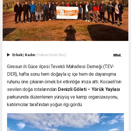
Erkek
|
Kadın
(Haberi Sesli Oku)
Giresun ili Güce ilçesi Tevekli Mahallesi Derneği (TEV-
DER), hafta sonu hem doğayla iç içe hem de dayanışma
ruhunu öne çıkaran örnek bir etkinliğe imza attı. Kocaeli’nin
sevilen doğa rotalarından
Denizli Göleti – Yörük Yaylası
parkurunda düzenlenen yürüyüş ve kamp organizasyonu,
katılımcılar tarafından yoğun ilgi gördü.