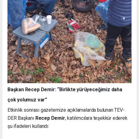
Başkan Recep Demir: “Birlikte yürüyeceğimiz daha
çok yolumuz var”
Etkinlik sonrası gazetemize açıklamalarda bulunan TEV-
DER Başkanı
Recep Demir
, katılımcılara teşekkür ederek
şu ifadeleri kullandı: