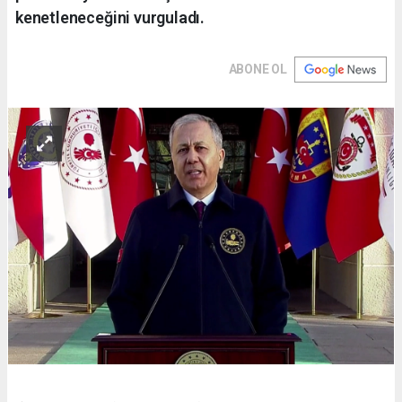
kenetleneceğini vurguladı.
ABONE OL