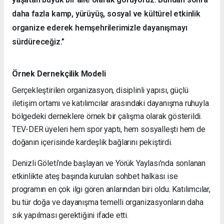
daha fazla kamp, yürüyüş, sosyal ve kültürel etkinlik
organize ederek hemşehrilerimizle dayanışmayı
sürdüreceğiz.”
Örnek Dernekçilik Modeli
Gerçekleştirilen organizasyon, disiplinli yapısı, güçlü
iletişim ortamı ve katılımcılar arasındaki dayanışma ruhuyla
bölgedeki derneklere örnek bir çalışma olarak gösterildi.
TEV-DER üyeleri hem spor yaptı, hem sosyalleşti hem de
doğanın içerisinde kardeşlik bağlarını pekiştirdi.
Denizli Göleti’nde başlayan ve Yörük Yaylası’nda sonlanan
etkinlikte ateş başında kurulan sohbet halkası ise
programın en çok ilgi gören anlarından biri oldu. Katılımcılar,
bu tür doğa ve dayanışma temelli organizasyonların daha
sık yapılması gerektiğini ifade etti.