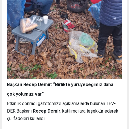
Başkan Recep Demir: “Birlikte yürüyeceğimiz daha
çok yolumuz var”
Etkinlik sonrası gazetemize açıklamalarda bulunan TEV-
DER Başkanı
Recep Demir
, katılımcılara teşekkür ederek
şu ifadeleri kullandı: