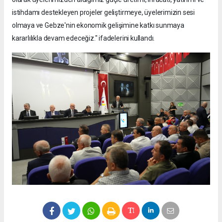
istihdamı destekleyen projeler geliştirmeye, üyelerimizin sesi
olmaya ve Gebze'nin ekonomik gelişimine katkı sunmaya
kararlılıkla devam edeceğiz." ifadelerini kullandı.