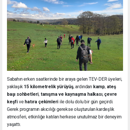
Sabahın erken saatlerinde bir araya gelen TEV-DER üyeleri,
yaklaşık
15 kilometrelik yürüyüş
, ardından
kamp
,
ateş
başı sohbetleri
,
tanışma ve kaynaşma halkası
,
çevre
keşfi
ve
hatıra çekimleri
ile dolu dolu bir gün geçirdi.
Gerek programın akıcılığı gerekse oluşturulan kardeşlik
atmosferi, etkinliğe katılan herkese unutulmaz bir deneyim
yaşattı.