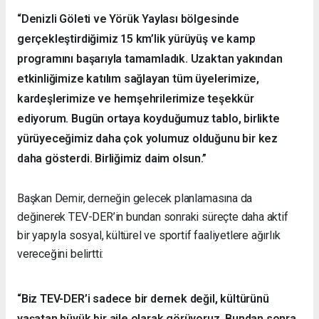
“Denizli Göleti ve Yörük Yaylası bölgesinde
gerçekleştirdiğimiz 15 km’lik yürüyüş ve kamp
programını başarıyla tamamladık. Uzaktan yakından
etkinliğimize katılım sağlayan tüm üyelerimize,
kardeşlerimize ve hemşehrilerimize teşekkür
ediyorum. Bugün ortaya koyduğumuz tablo, birlikte
yürüyeceğimiz daha çok yolumuz olduğunu bir kez
daha gösterdi. Birliğimiz daim olsun.”
Başkan Demir, derneğin gelecek planlamasına da
değinerek TEV-DER’in bundan sonraki süreçte daha aktif
bir yapıyla sosyal, kültürel ve sportif faaliyetlere ağırlık
vereceğini belirtti:
“Biz TEV-DER’i sadece bir dernek değil, kültürünü
yaşatan büyük bir aile olarak görüyoruz. Bundan sonra