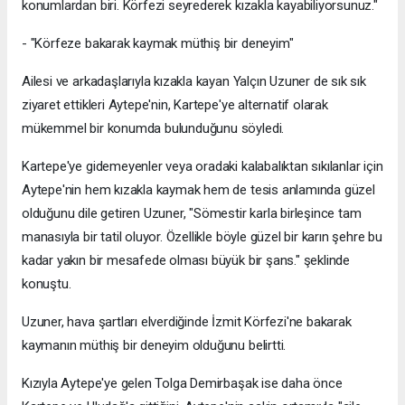
konumlardan biri. Körfezi seyrederek kızakla kayabiliyorsunuz."
- "Körfeze bakarak kaymak müthiş bir deneyim"
Ailesi ve arkadaşlarıyla kızakla kayan Yalçın Uzuner de sık sık
ziyaret ettikleri Aytepe'nin, Kartepe'ye alternatif olarak
mükemmel bir konumda bulunduğunu söyledi.
Kartepe'ye gidemeyenler veya oradaki kalabalıktan sıkılanlar için
Aytepe'nin hem kızakla kaymak hem de tesis anlamında güzel
olduğunu dile getiren Uzuner, "Sömestir karla birleşince tam
manasıyla bir tatil oluyor. Özellikle böyle güzel bir karın şehre bu
kadar yakın bir mesafede olması büyük bir şans." şeklinde
konuştu.
Uzuner, hava şartları elverdiğinde İzmit Körfezi'ne bakarak
kaymanın müthiş bir deneyim olduğunu belirtti.
Kızıyla Aytepe'ye gelen Tolga Demirbaşak ise daha önce