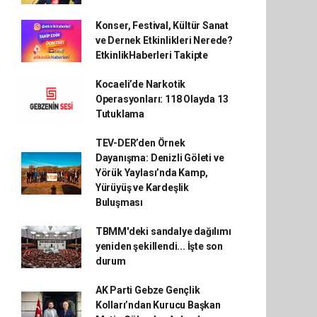
Konser, Festival, Kültür Sanat
ve Dernek Etkinlikleri Nerede?
EtkinlikHaberleri Takipte
Kocaeli’de Narkotik
Operasyonları: 118 Olayda 13
Tutuklama
TEV-DER’den Örnek
Dayanışma: Denizli Göleti ve
Yörük Yaylası’nda Kamp,
Yürüyüş ve Kardeşlik
Buluşması
TBMM'deki sandalye dağılımı
yeniden şekillendi... İşte son
durum
AK Parti Gebze Gençlik
Kolları’ndan Kurucu Başkan