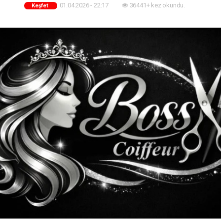
01.04.2026 - 22:17
36441+ kez okundu.
Keşfet