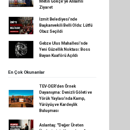
Metin Gökçe’ye Anlamlı
Ziyaret
İzmit Belediyesi’nde
Başkanvekili Belli Oldu: Lütfü
Obuz Seçildi
Gebze Ulus Mahallesi’nde
Yeni Güzellik Noktası: Boss
Bayan Kuaförü Açıldı
En Çok Okunanlar
TEV-DER’den Örnek
Dayanışma: Denizli Göleti ve
Yörük Yaylası’nda Kamp,
Yürüyüş ve Kardeşlik
Buluşması
Aslantaş: "Değer Üreten