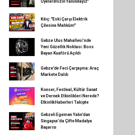
Üyelerimizin Yanındayız"
Kılıç: "Eski Çarşı Elektrik
Çilesine Mahkûm"
Gebze Ulus Mahallesi’nde
Yeni Güzellik Noktası: Boss
Bayan Kuaförü Açıldı
Gebze'de Feci Çarpışma: Araç
Markete Daldı
Konser, Festival, Kültür Sanat
ve Dernek Etkinlikleri Nerede?
EtkinlikHaberleri Takipte
Gebzeli Egemen Yalın’dan
Singapur’da Çifte Madalya
Başarısı