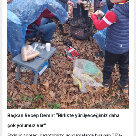
Başkan Recep Demir: “Birlikte yürüyeceğimiz daha
çok yolumuz var”
Etkinlik sonrası gazetemize açıklamalarda bulunan TEV-