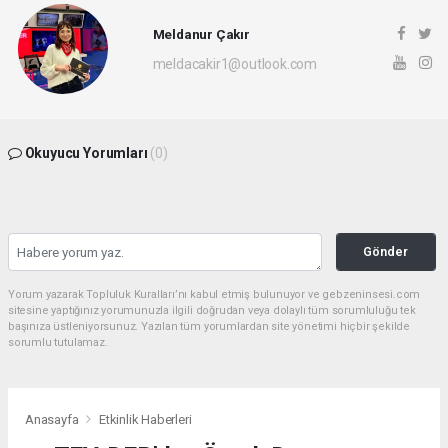
Meldanur Çakır
meldacakir1@outlook.com
Okuyucu Yorumları
(0)
Gönder
Yorum yazarak Topluluk Kuralları’nı kabul etmiş bulunuyor ve gebzeninsesi.com
sitesine yaptığınız yorumunuzla ilgili doğrudan veya dolaylı tüm sorumluluğu tek
başınıza üstleniyorsunuz. Yazılan tüm yorumlardan site yönetimi hiçbir şekilde
sorumlu tutulamaz.
Anasayfa
Etkinlik Haberleri