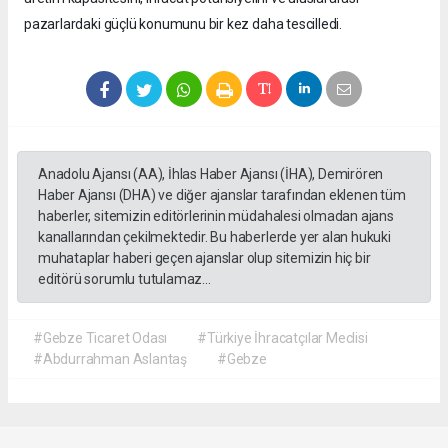
pazarlardaki güçlü konumunu bir kez daha tescilledi.
Anadolu Ajansı (AA), İhlas Haber Ajansı (İHA), Demirören
Haber Ajansı (DHA) ve diğer ajanslar tarafından eklenen tüm
haberler, sitemizin editörlerinin müdahalesi olmadan ajans
kanallarından çekilmektedir. Bu haberlerde yer alan hukuki
muhataplar haberi geçen ajanslar olup sitemizin hiç bir
editörü sorumlu tutulamaz...
#Gebze Ticaret Odası
#Türkiye İhracatçılar Meclisi
#Abdurrahman Aslantaş
#Gebze