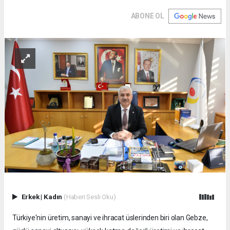
ABONE OL
Erkek
|
Kadın
(Haberi Sesli Oku)
Türkiye'nin üretim, sanayi ve ihracat üslerinden biri olan Gebze,