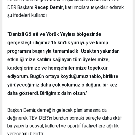
DER Başkanı
Recep Demir
, katılımcılara teşekkür ederek
şu ifadeleri kullandı:
“Denizli Göleti ve Yörük Yaylası bölgesinde
gerçekleştirdiğimiz 15 km’lik yürüyüş ve kamp
programını başarıyla tamamladık. Uzaktan yakından
etkinliğimize katılım sağlayan tüm üyelerimize,
kardeşlerimize ve hemşehrilerimize teşekkür
ediyorum. Bugün ortaya koyduğumuz tablo, birlikte
yürüyeceğimiz daha çok yolumuz olduğunu bir kez
daha gösterdi. Birliğimiz daim olsun.”
Başkan Demir, derneğin gelecek planlamasına da
değinerek TEV-DER’in bundan sonraki süreçte daha aktif
bir yapıyla sosyal, kültürel ve sportif faaliyetlere ağırlık
vereceğini belirtti: