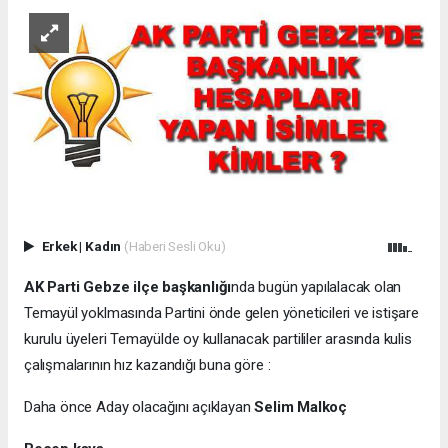
Erkek
|
Kadın
(Haberi Sesli Oku)
AK Parti Gebze ilçe başkanlığı
nda bugün yapılalacak olan
Temayül yoklmasında Partini önde gelen yöneticileri ve istişare
kurulu üyeleri Temayülde oy kullanacak partililer arasında kulis
çalışmalarının hız kazandığı buna göre :
Daha önce Aday olacağını açıklayan
Selim Malkoç