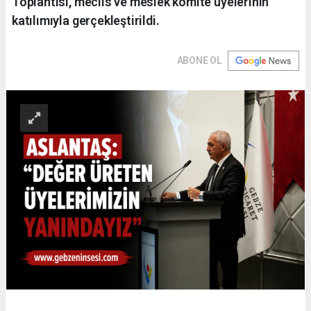
Toplantısı, meclis ve meslek komite üyelerinin
katılımıyla gerçekleştirildi.
ABONE OL