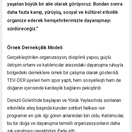
yaşatan büyük bir aile olarak görüyoruz. Bundan sonra
daha fazla kamp, yürüyüş, sosyal ve kültürel etkinlik
organize ederek hemşehrilerimizle dayanışmayı
sürdüreceğiz.”
Örnek Dernekçilik Modeli
Gerçekleştirilen organizasyon, disiplinli yapısı, güçlü
iletişim ortamı ve katılımcılar arasındaki dayanışma ruhuyla
bölgedeki derneklere örnek bir çalışma olarak gösterildi.
TEV-DER üyeleri hem spor yaptı, hem sosyalleşti hem de
doğanın içerisinde kardeşlik bağlarını pekiştirdi.
Denizli Göleti’nde başlayan ve Yörük Yaylası’nda sonlanan
etkinlikte ateş başında kurulan sohbet halkası ise
programın en çok ilgi gören anlarından biri oldu. Katılımcılar,
bu tür doğa ve dayanışma temelli organizasyonların daha
sık yapılması gerektiğini ifade etti.