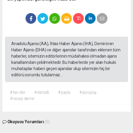
Anadolu Ajansı (AA), İhlas Haber Ajansı (İHA), Demirören
Haber Ajansı (DHA) ve diğer ajanslar tarafından eklenen tüm
haberler, sitemizin editörlerinin müdahalesi olmadan ajans
kanallarından çekilmektedir. Bu haberlerde yer alan hukuki
muhataplar haberi geçen ajanslar olup sitemizin hiç bir
editörü sorumlu tutulamaz...
#tev der
#denizli
#yayla
#yürüyüş
#recep demir
Okuyucu Yorumları
(0)