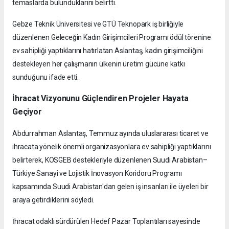
temaslarda bulunduklarını belirtti.
Gebze Teknik Üniversitesi ve GTÜ Teknopark iş birliğiyle
düzenlenen Geleceğin Kadın Girişimcileri Programı ödül törenine
ev sahipliği yaptıklarını hatırlatan Aslantaş, kadın girişimciliğini
destekleyen her çalışmanın ülkenin üretim gücüne katkı
sunduğunu ifade etti.
İhracat Vizyonunu Güçlendiren Projeler Hayata
Geçiyor
Abdurrahman Aslantaş, Temmuz ayında uluslararası ticaret ve
ihracata yönelik önemli organizasyonlara ev sahipliği yaptıklarını
belirterek, KOSGEB destekleriyle düzenlenen Suudi Arabistan–
Türkiye Sanayi ve Lojistik İnovasyon Koridoru Programı
kapsamında Suudi Arabistan'dan gelen iş insanları ile üyeleri bir
araya getirdiklerini söyledi.
İhracat odaklı sürdürülen Hedef Pazar Toplantıları sayesinde