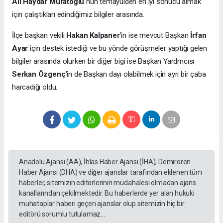
Ali Haydar Muratoğlu
nun temayülden en iyi sonucu almak
için çalıştıkları edindiğimiz bilgiler arasında.
İlçe başkan vekili
Hakan Kalpaner
'in ise mevcut Başkan
İrfan
Ayar
için destek istediği ve bu yönde görüşmeler yaptığı gelen
bilgiler arasında olurken bir diğer bigi ise Başkan Yardmcısı
Serkan Özgenç
'in de Başkan dayı olabilmek için ayrı bir çaba
harcadığı oldu.
Anadolu Ajansı (AA), İhlas Haber Ajansı (İHA), Demirören
Haber Ajansı (DHA) ve diğer ajanslar tarafından eklenen tüm
haberler, sitemizin editörlerinin müdahalesi olmadan ajans
kanallarından çekilmektedir. Bu haberlerde yer alan hukuki
muhataplar haberi geçen ajanslar olup sitemizin hiç bir
editörü sorumlu tutulamaz...