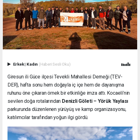
Erkek
|
Kadın
(Haberi Sesli Oku)
Giresun ili Güce ilçesi Tevekli Mahallesi Derneği (TEV-
DER), hafta sonu hem doğayla iç içe hem de dayanışma
ruhunu öne çıkaran örnek bir etkinliğe imza attı. Kocaeli’nin
sevilen doğa rotalarından
Denizli Göleti – Yörük Yaylası
parkurunda düzenlenen yürüyüş ve kamp organizasyonu,
katılımcılar tarafından yoğun ilgi gördü.