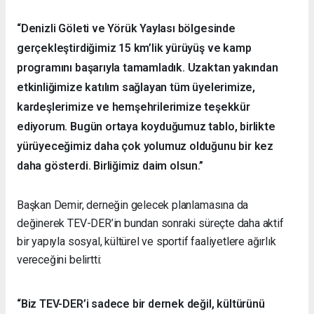
“Denizli Göleti ve Yörük Yaylası bölgesinde
gerçekleştirdiğimiz 15 km’lik yürüyüş ve kamp
programını başarıyla tamamladık. Uzaktan yakından
etkinliğimize katılım sağlayan tüm üyelerimize,
kardeşlerimize ve hemşehrilerimize teşekkür
ediyorum. Bugün ortaya koyduğumuz tablo, birlikte
yürüyeceğimiz daha çok yolumuz olduğunu bir kez
daha gösterdi. Birliğimiz daim olsun.”
Başkan Demir, derneğin gelecek planlamasına da
değinerek TEV-DER’in bundan sonraki süreçte daha aktif
bir yapıyla sosyal, kültürel ve sportif faaliyetlere ağırlık
vereceğini belirtti:
“Biz TEV-DER’i sadece bir dernek değil, kültürünü