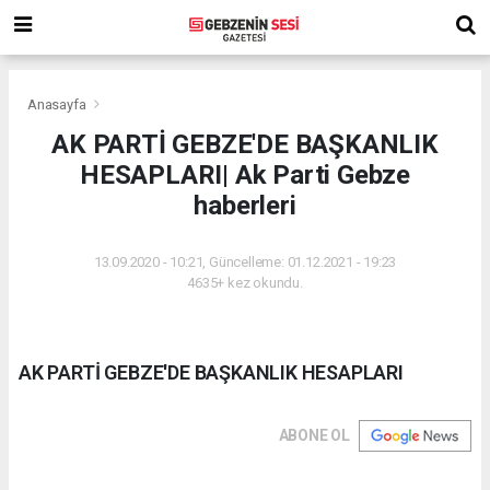
Anasayfa
AK PARTİ GEBZE'DE BAŞKANLIK
HESAPLARI| Ak Parti Gebze
haberleri
13.09.2020 - 10:21, Güncelleme: 01.12.2021 - 19:23
4635+ kez okundu.
AK PARTİ GEBZE'DE BAŞKANLIK HESAPLARI
ABONE OL