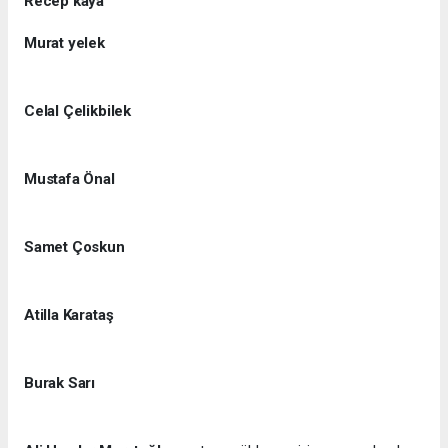
Recep kaya
Murat yelek
Celal Çelikbilek
Mustafa Önal
Samet Çoskun
Atilla Karataş
Burak Sarı