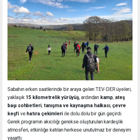
Sabahın erken saatlerinde bir araya gelen TEV-DER üyeleri,
yaklaşık
15 kilometrelik yürüyüş
, ardından
kamp
,
ateş
başı sohbetleri
,
tanışma ve kaynaşma halkası
,
çevre
keşfi
ve
hatıra çekimleri
ile dolu dolu bir gün geçirdi.
Gerek programın akıcılığı gerekse oluşturulan kardeşlik
atmosferi, etkinliğe katılan herkese unutulmaz bir deneyim
yaşattı.