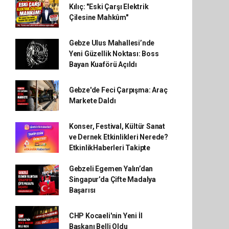
Kılıç: "Eski Çarşı Elektrik
Çilesine Mahkûm"
Gebze Ulus Mahallesi’nde
Yeni Güzellik Noktası: Boss
Bayan Kuaförü Açıldı
Gebze'de Feci Çarpışma: Araç
Markete Daldı
Konser, Festival, Kültür Sanat
ve Dernek Etkinlikleri Nerede?
EtkinlikHaberleri Takipte
Gebzeli Egemen Yalın’dan
Singapur’da Çifte Madalya
Başarısı
CHP Kocaeli'nin Yeni İl
Başkanı Belli Oldu