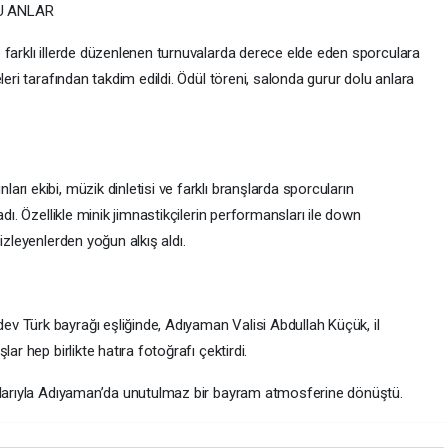
U ANLAR
 farklı illerde düzenlenen turnuvalarda derece elde eden sporculara
leri tarafından takdim edildi. Ödül töreni, salonda gurur dolu anlara
rı ekibi, müzik dinletisi ve farklı branşlarda sporcuların
dı. Özellikle minik jimnastikçilerin performansları ile down
izleyenlerden yoğun alkış aldı.
 Türk bayrağı eşliğinde, Adıyaman Valisi Abdullah Küçük, il
ar hep birlikte hatıra fotoğrafı çektirdi.
ajlarıyla Adıyaman’da unutulmaz bir bayram atmosferine dönüştü.