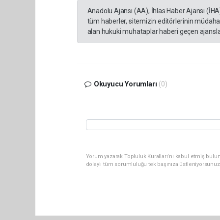
Anadolu Ajansı (AA), İhlas Haber Ajansı (İHA
tüm haberler, sitemizin editörlerinin müdaha
alan hukuki muhataplar haberi geçen ajanslar
Okuyucu Yorumları
(0)
Yorum yazarak Topluluk Kuralları’nı kabul etmiş bulu
dolaylı tüm sorumluluğu tek başınıza üstleniyorsunuz