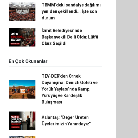
TBMM'deki sandalye dağılımı
yeniden şekillendi... İşte son
durum
İzmit Belediyesi’nde
Başkanvekili Belli Oldu: Lütfü
Obuz Seçildi
En Çok Okunanlar
TEV-DER’den Örnek
Dayanışma: Denizli Göleti ve
Yörük Yaylası’nda Kamp,
Yürüyüş ve Kardeşlik
Buluşması
Aslantaş: "Değer Üreten
Üyelerimizin Yanındayız"