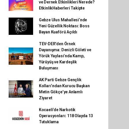
ve Dernek Etkinlikleri Nerede?
EtkinlikHaberleri Takipte
Gebze Ulus Mahallesi’nde
Yeni Güzellik Noktası: Boss
Bayan Kuaförü Açıldı
TEV-DER’den Örnek
Dayanışma: Denizli Göleti ve
Yörük Yaylası’nda Kamp,
Yürüyüş ve Kardeşlik
Buluşması
AK Parti Gebze Gençlik
Kolları’ndan Kurucu Başkan
Metin Gökçe’ye Anlamlı
Ziyaret
Kocaeli’de Narkotik
Operasyonları: 118 Olayda 13
Tutuklama