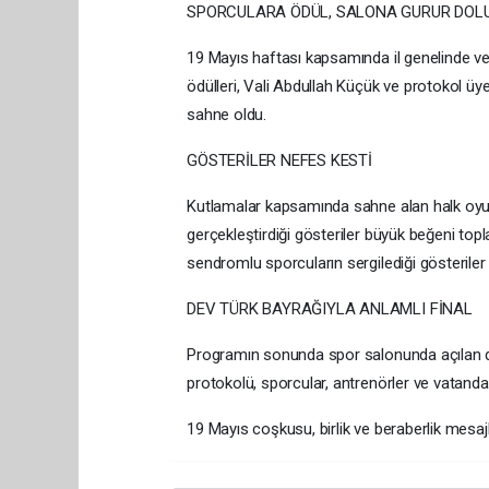
SPORCULARA ÖDÜL, SALONA GURUR DOL
19 Mayıs haftası kapsamında il genelinde ve
ödülleri, Vali Abdullah Küçük ve protokol üye
sahne oldu.
GÖSTERİLER NEFES KESTİ
Kutlamalar kapsamında sahne alan halk oyunla
gerçekleştirdiği gösteriler büyük beğeni topla
sendromlu sporcuların sergilediği gösteriler 
DEV TÜRK BAYRAĞIYLA ANLAMLI FİNAL
Programın sonunda spor salonunda açılan dev
protokolü, sporcular, antrenörler ve vatandaşl
19 Mayıs coşkusu, birlik ve beraberlik mes