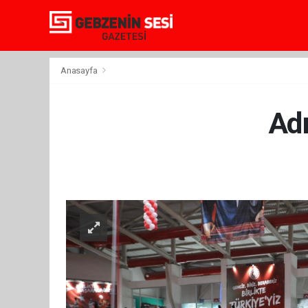
Anasayfa
Ad