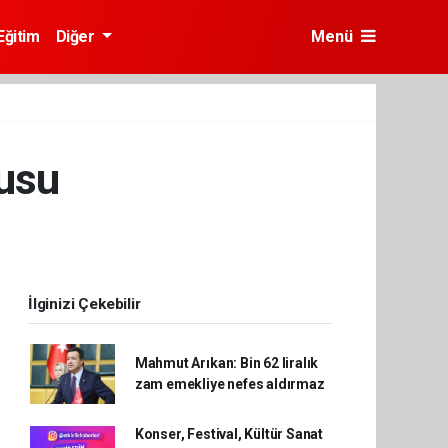
Eğitim
Diğer
Menü
usu
İlginizi Çekebilir
Mahmut Arıkan: Bin 62 liralık
zam emekliye nefes aldırmaz
Konser, Festival, Kültür Sanat