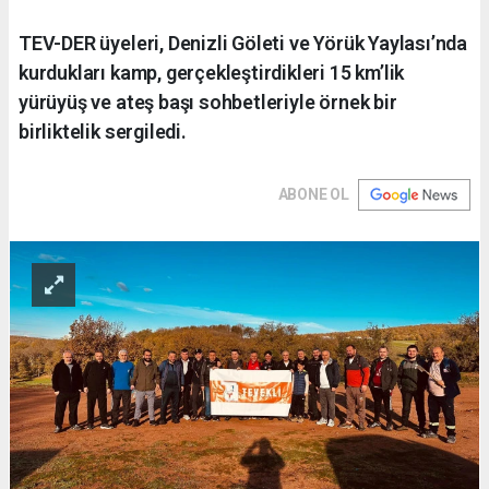
TEV-DER üyeleri, Denizli Göleti ve Yörük Yaylası’nda
kurdukları kamp, gerçekleştirdikleri 15 km’lik
yürüyüş ve ateş başı sohbetleriyle örnek bir
birliktelik sergiledi.
ABONE OL