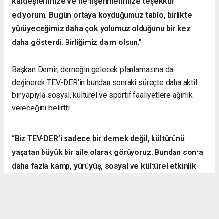
kardeşlerimize ve hemşehrilerimize teşekkür
ediyorum. Bugün ortaya koyduğumuz tablo, birlikte
yürüyeceğimiz daha çok yolumuz olduğunu bir kez
daha gösterdi. Birliğimiz daim olsun.”
Başkan Demir, derneğin gelecek planlamasına da
değinerek TEV-DER’in bundan sonraki süreçte daha aktif
bir yapıyla sosyal, kültürel ve sportif faaliyetlere ağırlık
vereceğini belirtti:
“Biz TEV-DER’i sadece bir dernek değil, kültürünü
yaşatan büyük bir aile olarak görüyoruz. Bundan sonra
daha fazla kamp, yürüyüş, sosyal ve kültürel etkinlik
organize ederek hemşehrilerimizle dayanışmayı
sürdüreceğiz.”