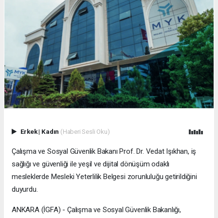
Erkek
|
Kadın
(Haberi Sesli Oku)
Çalışma ve Sosyal Güvenlik Bakanı Prof. Dr. Vedat Işıkhan, iş
sağlığı ve güvenliği ile yeşil ve dijital dönüşüm odaklı
mesleklerde Mesleki Yeterlilik Belgesi zorunluluğu getirildiğini
duyurdu.
ANKARA (İGFA) - Çalışma ve Sosyal Güvenlik Bakanlığı,