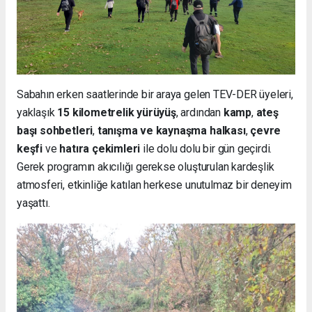
Sabahın erken saatlerinde bir araya gelen TEV-DER üyeleri,
yaklaşık
15 kilometrelik yürüyüş
, ardından
kamp
,
ateş
başı sohbetleri
,
tanışma ve kaynaşma halkası
,
çevre
keşfi
ve
hatıra çekimleri
ile dolu dolu bir gün geçirdi.
Gerek programın akıcılığı gerekse oluşturulan kardeşlik
atmosferi, etkinliğe katılan herkese unutulmaz bir deneyim
yaşattı.