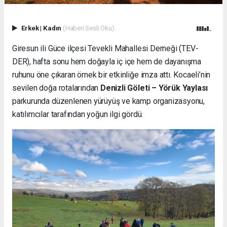
Erkek
|
Kadın
(Haberi Sesli Oku)
Giresun ili Güce ilçesi Tevekli Mahallesi Derneği (TEV-
DER), hafta sonu hem doğayla iç içe hem de dayanışma
ruhunu öne çıkaran örnek bir etkinliğe imza attı. Kocaeli’nin
sevilen doğa rotalarından
Denizli Göleti – Yörük Yaylası
parkurunda düzenlenen yürüyüş ve kamp organizasyonu,
katılımcılar tarafından yoğun ilgi gördü.