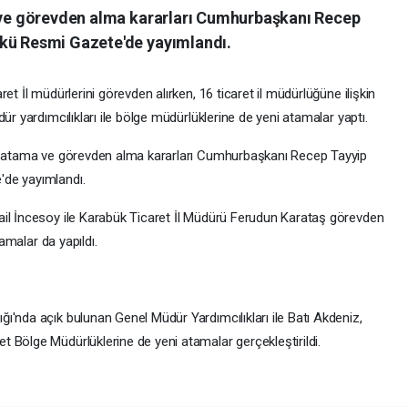
a ve görevden alma kararları Cumhurbaşkanı Recep
nkü Resmi Gazete'de yayımlandı.
et İl müdürlerini görevden alırken, 16 ticaret il müdürlüğüne ilişkin
ür yardımcılıkları ile bölge müdürlüklerine de yeni atamalar yaptı.
in atama ve görevden alma kararları Cumhurbaşkanı Recep Tayyip
'de yayımlandı.
ail İncesoy ile Karabük Ticaret İl Müdürü Ferudun Karataş görevden
tamalar da yapıldı.
ı'nda açık bulunan Genel Müdür Yardımcılıkları ile Batı Akdeniz,
 Bölge Müdürlüklerine de yeni atamalar gerçekleştirildi.