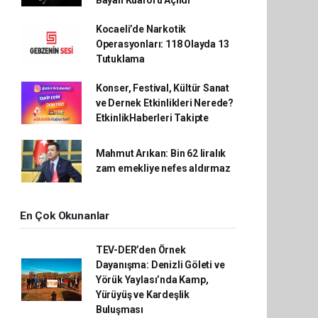
Kocaeli’de Narkotik
Operasyonları: 118 Olayda 13
Tutuklama
Konser, Festival, Kültür Sanat
ve Dernek Etkinlikleri Nerede?
EtkinlikHaberleri Takipte
Mahmut Arıkan: Bin 62 liralık
zam emekliye nefes aldırmaz
En Çok Okunanlar
TEV-DER’den Örnek
Dayanışma: Denizli Göleti ve
Yörük Yaylası’nda Kamp,
Yürüyüş ve Kardeşlik
Buluşması