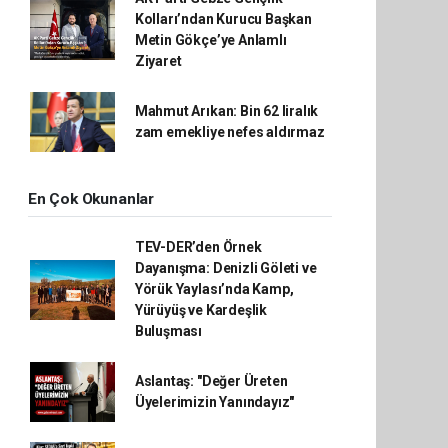
Kolları’ndan Kurucu Başkan
Metin Gökçe’ye Anlamlı
Ziyaret
Mahmut Arıkan: Bin 62 liralık
zam emekliye nefes aldırmaz
En Çok Okunanlar
TEV-DER’den Örnek
Dayanışma: Denizli Göleti ve
Yörük Yaylası’nda Kamp,
Yürüyüş ve Kardeşlik
Buluşması
Aslantaş: "Değer Üreten
Üyelerimizin Yanındayız"