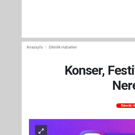
Anasayfa
Etkinlik Haberleri
Konser, Festi
Nere
Etkinlik 