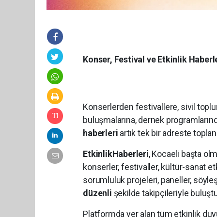
Konser, Festival ve Etkinlik Haberl
Konserlerden festivallere, sivil topl
buluşmalarına, dernek programların
haberleri
artık tek bir adreste toplan
EtkinlikHaberleri
, Kocaeli başta o
konserler, festivaller, kültür-sanat et
sorumluluk projeleri, paneller, söyle
düzenli
şekilde takipçileriyle buluşt
Platformda yer alan tüm etkinlik duy