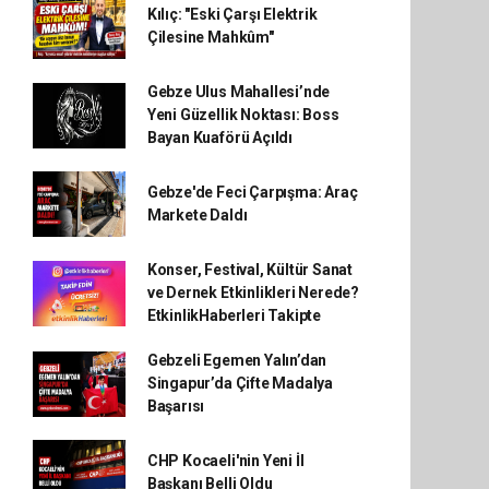
Kılıç: "Eski Çarşı Elektrik
Çilesine Mahkûm"
Gebze Ulus Mahallesi’nde
Yeni Güzellik Noktası: Boss
Bayan Kuaförü Açıldı
Gebze'de Feci Çarpışma: Araç
Markete Daldı
Konser, Festival, Kültür Sanat
ve Dernek Etkinlikleri Nerede?
EtkinlikHaberleri Takipte
Gebzeli Egemen Yalın’dan
Singapur’da Çifte Madalya
Başarısı
CHP Kocaeli'nin Yeni İl
Başkanı Belli Oldu