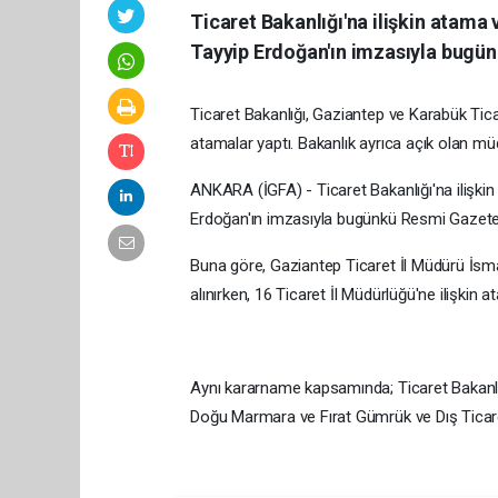
Ticaret Bakanlığı'na ilişkin atam
Tayyip Erdoğan'ın imzasıyla bugü
Ticaret Bakanlığı, Gaziantep ve Karabük Ticar
atamalar yaptı. Bakanlık ayrıca açık olan müd
ANKARA (İGFA) - Ticaret Bakanlığı'na ilişk
Erdoğan'ın imzasıyla bugünkü Resmi Gazete
Buna göre, Gaziantep Ticaret İl Müdürü İsm
alınırken, 16 Ticaret İl Müdürlüğü'ne ilişkin a
Aynı kararname kapsamında; Ticaret Bakanlığ
Doğu Marmara ve Fırat Gümrük ve Dış Ticaret