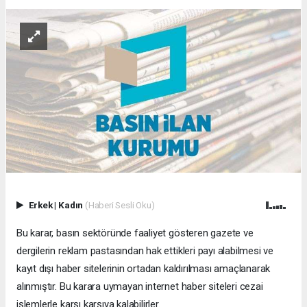
Erkek
|
Kadın
(Haberi Sesli Oku)
Bu karar, basın sektöründe faaliyet gösteren gazete ve
dergilerin reklam pastasından hak ettikleri payı alabilmesi ve
kayıt dışı haber sitelerinin ortadan kaldırılması amaçlanarak
alınmıştır. Bu karara uymayan internet haber siteleri cezai
işlemlerle karşı karşıya kalabilirler.