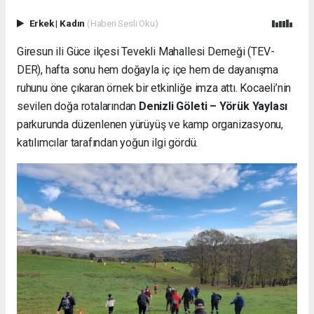
Erkek
|
Kadın
(Haberi Sesli Oku)
Giresun ili Güce ilçesi Tevekli Mahallesi Derneği (TEV-
DER), hafta sonu hem doğayla iç içe hem de dayanışma
ruhunu öne çıkaran örnek bir etkinliğe imza attı. Kocaeli’nin
sevilen doğa rotalarından
Denizli Göleti – Yörük Yaylası
parkurunda düzenlenen yürüyüş ve kamp organizasyonu,
katılımcılar tarafından yoğun ilgi gördü.