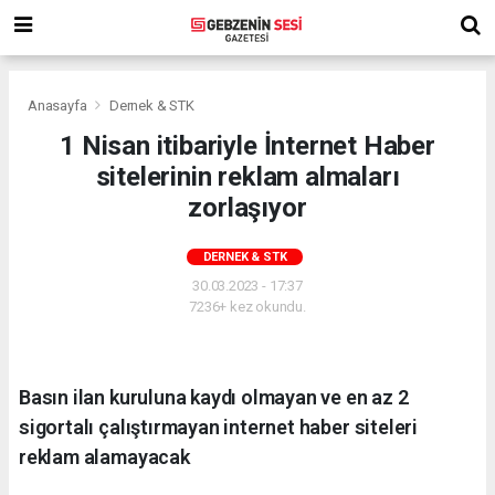
Anasayfa
Dernek & STK
1 Nisan itibariyle İnternet Haber
sitelerinin reklam almaları
zorlaşıyor
DERNEK & STK
30.03.2023 - 17:37
7236+ kez okundu.
Basın ilan kuruluna kaydı olmayan ve en az 2
sigortalı çalıştırmayan internet haber siteleri
reklam alamayacak