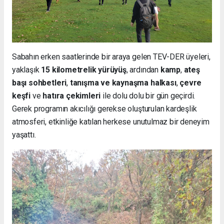
Sabahın erken saatlerinde bir araya gelen TEV-DER üyeleri,
yaklaşık
15 kilometrelik yürüyüş
, ardından
kamp
,
ateş
başı sohbetleri
,
tanışma ve kaynaşma halkası
,
çevre
keşfi
ve
hatıra çekimleri
ile dolu dolu bir gün geçirdi.
Gerek programın akıcılığı gerekse oluşturulan kardeşlik
atmosferi, etkinliğe katılan herkese unutulmaz bir deneyim
yaşattı.