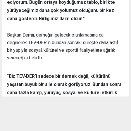
ediyorum. Bugün ortaya koyduğumuz tablo, birlikte
yürüyeceğimiz daha çok yolumuz olduğunu bir kez
daha gösterdi. Birliğimiz daim olsun.”
Başkan Demir, derneğin gelecek planlamasına da
değinerek TEV-DER’in bundan sonraki süreçte daha aktif
bir yapıyla sosyal, kültürel ve sportif faaliyetlere ağırlık
vereceğini belirtti:
“Biz TEV-DER’i sadece bir dernek değil, kültürünü
yaşatan büyük bir aile olarak görüyoruz. Bundan sonra
daha fazla kamp, yürüyüş, sosyal ve kültürel etkinlik
organize ederek hemşehrilerimizle dayanışmayı
sürdüreceğiz.”
Örnek Dernekçilik Modeli