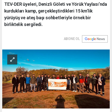
TEV-DER üyeleri, Denizli Göleti ve Yörük Yaylası’nda
kurdukları kamp, gerçekleştirdikleri 15 km’lik
yürüyüş ve ateş başı sohbetleriyle örnek bir
birliktelik sergiledi.
ABONE OL