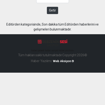
Getir
Editörden kategorisinde, Son dakika tüm Editörden haberlerini ve
gelişmeleri bulunmaktadır.
haber paketi
haber scripti
haber yazılımı
Tüm hakları saklı tutulmaktadır.Copyright 2026©
Haber Yazılımı:
Web Aksiyon ®